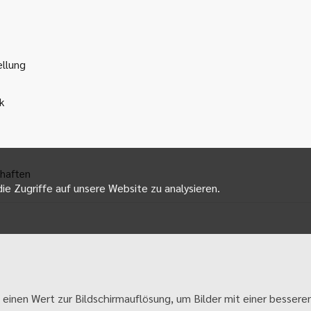
ellung
k
haften
ie Zugriffe auf unsere Website zu analysieren.
 einen Wert zur Bildschirmauflösung, um Bilder mit einer besseren