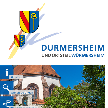
Aktuelles
Schnell gefunden
Wo erledige ich was?