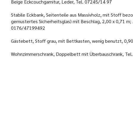
Beige Eckcouchgarnitur, Leder, Tel. 07245/14 97
Stabile Eckbank, Seitenteile aus Massivholz, mit Stoff bezo
gemustertes Sicherheitsglas) mit Beschlag, 2,00 x 0,71 m; Z
0176/47199492
Gästebett, Stoff grau, mit Bettkasten, wenig benutzt, 0,9
Wohnzimmerschrank, Doppelbett mit Überbauschrank, Tel