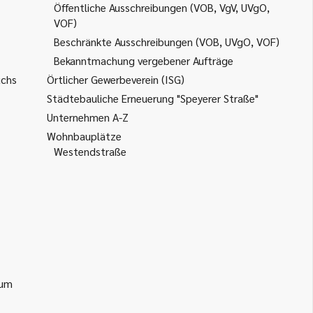
Öffentliche Ausschreibungen (VOB, VgV, UVgO,
VOF)
Beschränkte Ausschreibungen (VOB, UVgO, VOF)
Bekanntmachung vergebener Aufträge
uchs
Örtlicher Gewerbeverein (ISG)
Städtebauliche Erneuerung "Speyerer Straße"
Unternehmen A-Z
Wohnbauplätze
Westendstraße
ium