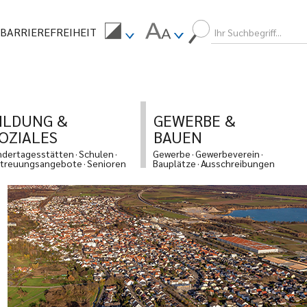
BARRIEREFREIHEIT
ILDUNG &
GEWERBE &
OZIALES
BAUEN
ndertagesstätten
Schulen
Gewerbe
Gewerbeverein
treuungsangebote
Senioren
Bauplätze
Ausschreibungen