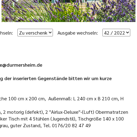
hseln:
Ausgabe wechseln:
ale@durmersheim.de
 der inserierten Gegenstände bitten wir um kurze
läche 100 cm x 200 cm, Außenmaß: L 240 cm x B 210 cm, H
 2 motorig (defekt), 2 "Airlux-Deluxe"-(Luft) Obermatratzen
ker Tisch mit 4 Stühlen (Jugendstil), Tischgröße 140 x 100
rgrau, guter Zustand, Tel. 0176/20 82 47 49