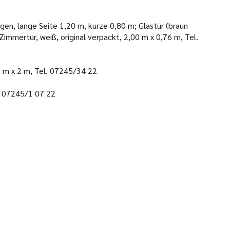
gen, lange Seite 1,20 m, kurze 0,80 m; Glastür (braun
immertür, weiß, original verpackt, 2,00 m x 0,76 m, Tel.
0 m x 2 m, Tel. 07245/34 22
. 07245/1 07 22