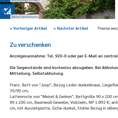
Termin vereinbaren
»
Vorheriger Artikel
»
Nächster Artikel
Thema wec
Zu verschenken
Anzeigenannahme: Tel. 920-0 oder per E-Mail an zentr
Die Gegenstände sind kostenlos abzugeben. Bei Abholung
Mitteilung. Selbstabholung.
Franz. Bett von "Joop", Bezug Leder dunkelbraun, Liegef
35/90 cm,
Lattenroste von "Meisel & Gerken", Bettgröße 90 x 200 cm,
90 x 200 cm, Baumwoll-Gewebe, Vollzwirn, NP 1.892 €; anti
cm, mit Ausziehplatte, Eiche dunkel, Stühle Bezug in silbe