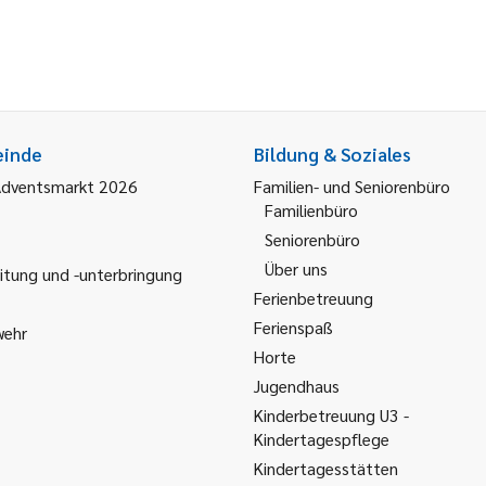
einde
Bildung & Soziales
Adventsmarkt 2026
Familien- und Seniorenbüro
Familienbüro
Seniorenbüro
Über uns
itung und -unterbringung
Ferienbetreuung
Ferienspaß
wehr
Horte
Jugendhaus
Kinderbetreuung U3 -
Kindertagespflege
Kindertagesstätten