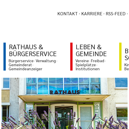
KONTAKT
KARRIERE
RSS-FEED
RATHAUS &
LEBEN &
B
BÜRGERSERVICE
GEMEINDE
S
Bürgerservice
Verwaltung
Vereine
Freibad
Gemeinderat
Spielplätze
Ki
Gemeindeanzeiger
Institutionen
Be