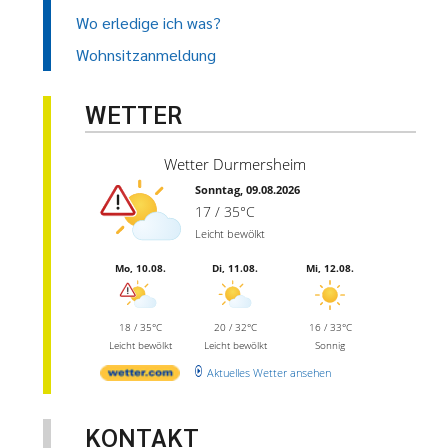
Wo erledige ich was?
Wohnsitzanmeldung
WETTER
Wetter Durmersheim
Sonntag, 09.08.2026
17 / 35°C
Leicht bewölkt
Mo, 10.08.
Di, 11.08.
Mi, 12.08.
18 / 35°C
20 / 32°C
16 / 33°C
Leicht bewölkt
Leicht bewölkt
Sonnig
Aktuelles Wetter ansehen
KONTAKT