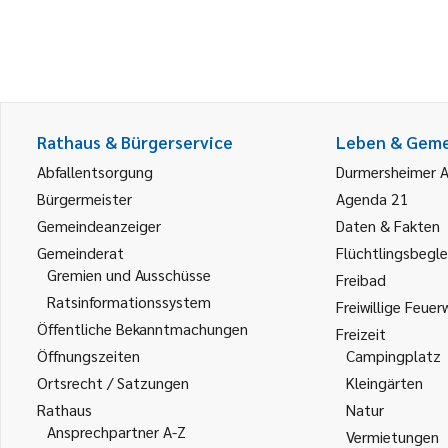
Rathaus & Bürgerservice
Leben & Gem
Abfallentsorgung
Durmersheimer 
Bürgermeister
Agenda 21
Gemeindeanzeiger
Daten & Fakten
Gemeinderat
Flüchtlingsbegle
Gremien und Ausschüsse
Freibad
Ratsinformationssystem
Freiwillige Feuer
Öffentliche Bekanntmachungen
Freizeit
Öffnungszeiten
Campingplatz
Ortsrecht / Satzungen
Kleingärten
Rathaus
Natur
Ansprechpartner A-Z
Vermietungen