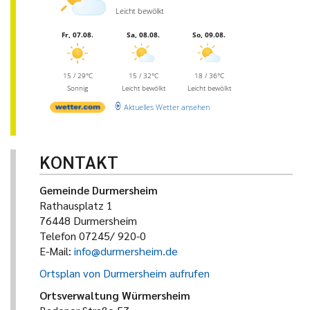
Leicht bewölkt
Fr, 07.08.
Sa, 08.08.
So, 09.08.
15 / 29°C
15 / 32°C
18 / 36°C
Sonnig
Leicht bewölkt
Leicht bewölkt
Aktuelles Wetter ansehen
KONTAKT
Gemeinde Durmersheim
Rathausplatz 1
76448 Durmersheim
Telefon 07245/ 920-0
E-Mail:
info@durmersheim.de
Ortsplan von Durmersheim aufrufen
Ortsverwaltung Würmersheim