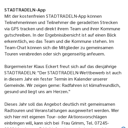
STADTRADELN-App
Mit der kostenfreien STADTRADELN-App können
Teilnehmerinnen und Teilnehmer die geradelten Strecken
via GPS tracken und direkt ihrem Team und ihrer Kommune
gutschreiben. In der Ergebnisübersicht ist auf einen Blick
erkenntlich, wo das Team und die Kommune stehen. Im
Team-Chat können sich die Mitglieder zu gemeinsamen
Touren verabreden oder sich gegenseitig anfeuern.
Bürgermeister Klaus Eckert freut sich auf das diesjährige
STADTRADELN: "Der STADTRADELN-Wettbewerb ist auch
in diesem Jahr ein fester Termin im Kalender unserer
Gemeinde. Wir zeigen gerne: Radfahren ist klimafreundlich,
gesund und liegt uns am Herzen."
Dieses Jahr soll das Angebot deutlich mit gemeinsamen
Radtouren und Veranstaltungen ausgeweitet werden. Wer
sich hier mit eigenen Tour- oder Aktionsvorschlägen
einbringen will, kann sich bei Frau Grimm, Tel. 07245-