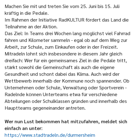
Machen Sie mit und treten Sie vom 25. Juni bis 15. Juli
kräftig in die Pedale.
Im Rahmen der Initiative RadKULTUR fördert das Land die
Teilnahme an der Aktion.
Das Ziel: In Teams drei Wochen lang möglichst viel Fahrrad
fahren und Kilometer sammeln - egal ob auf dem Weg zur
Arbeit, zur Schule, zum Einkaufen oder in der Freizeit.
Mitradeln lohnt sich insbesondere in diesem Jahr gleich
dreifach: Wer für ein gemeinsames Ziel in die Pedale tritt,
stärkt sowohl die Gemeinschaft als auch die eigene
Gesundheit und schont dabei das Klima. Auch wird der
Wettbewerb innerhalb der Kommune noch spannender. Ob
Unternehmen oder Schule, Verwaltung oder Sportverein -
Radelnde können Unterteams etwa für verschiedene
Abteilungen oder Schulklassen gründen und innerhalb des
Hauptteams gegeneinander antreten.
Wer nun Lust bekommen hat mitzufahren, meldet sich
einfach an unter:
https://www.stadtradeln.de/durmersheim