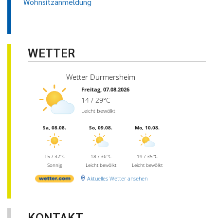
Wohnsitzanmeldung
WETTER
Wetter Durmersheim
Freitag, 07.08.2026
14 / 29°C
Leicht bewölkt
Sa, 08.08.
So, 09.08.
Mo, 10.08.
15 / 32°C
18 / 36°C
19 / 35°C
Sonnig
Leicht bewölkt
Leicht bewölkt
Aktuelles Wetter ansehen
KONTAKT