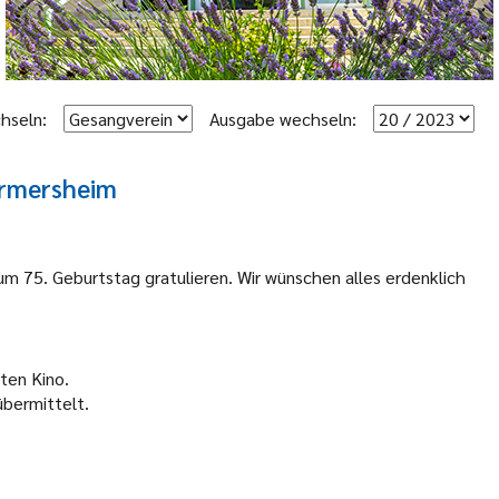
hseln:
Ausgabe wechseln:
urmersheim
m 75. Geburtstag gratulieren. Wir wünschen alles erdenklich
lten Kino.
bermittelt.