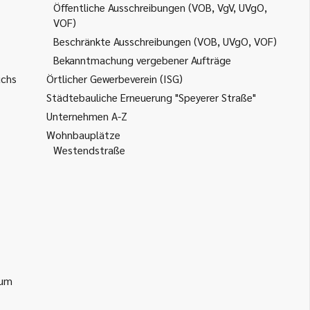
Öffentliche Ausschreibungen (VOB, VgV, UVgO,
VOF)
Beschränkte Ausschreibungen (VOB, UVgO, VOF)
Bekanntmachung vergebener Aufträge
uchs
Örtlicher Gewerbeverein (ISG)
Städtebauliche Erneuerung "Speyerer Straße"
Unternehmen A-Z
Wohnbauplätze
Westendstraße
ium