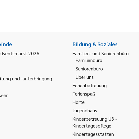
einde
Bildung & Soziales
Adventsmarkt 2026
Familien- und Seniorenbüro
Familienbüro
Seniorenbüro
Über uns
itung und -unterbringung
Ferienbetreuung
Ferienspaß
wehr
Horte
Jugendhaus
Kinderbetreuung U3 -
Kindertagespflege
Kindertagesstätten