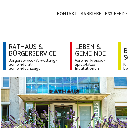
KONTAKT
KARRIERE
RSS-FEED
RATHAUS &
LEBEN &
B
BÜRGERSERVICE
GEMEINDE
S
Bürgerservice
Verwaltung
Vereine
Freibad
Gemeinderat
Spielplätze
Ki
Gemeindeanzeiger
Institutionen
Be