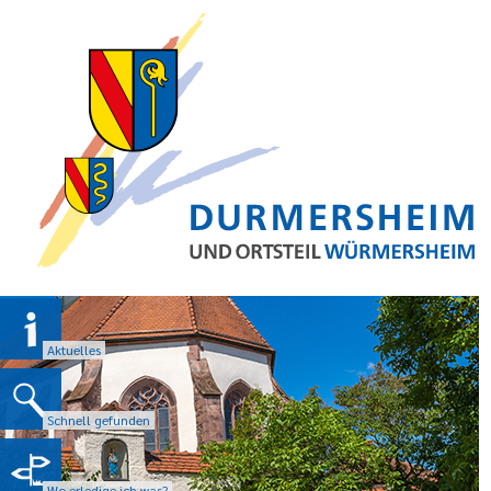
Aktuelles
Schnell gefunden
Wo erledige ich was?