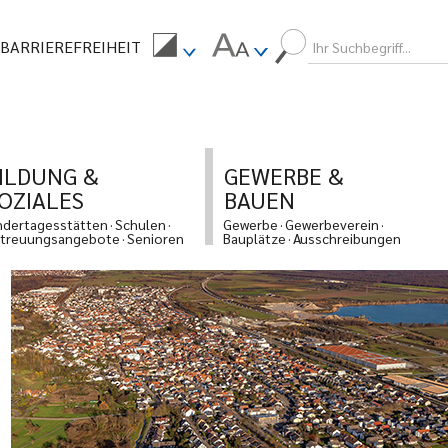
BARRIEREFREIHEIT
ILDUNG &
GEWERBE &
OZIALES
BAUEN
ndertagesstätten
Schulen
Gewerbe
Gewerbeverein
treuungsangebote
Senioren
Bauplätze
Ausschreibungen