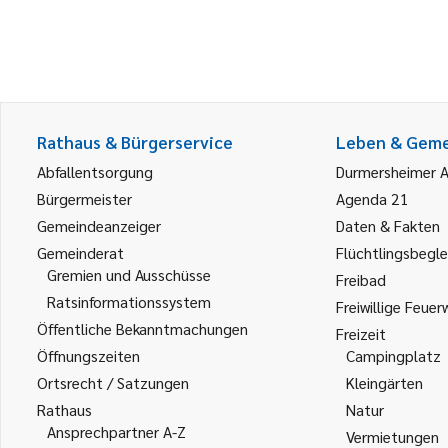
Rathaus & Bürgerservice
Leben & Gem
Abfallentsorgung
Durmersheimer 
Bürgermeister
Agenda 21
Gemeindeanzeiger
Daten & Fakten
Gemeinderat
Flüchtlingsbegle
Gremien und Ausschüsse
Freibad
Ratsinformationssystem
Freiwillige Feuer
Öffentliche Bekanntmachungen
Freizeit
Öffnungszeiten
Campingplatz
Ortsrecht / Satzungen
Kleingärten
Rathaus
Natur
Ansprechpartner A-Z
Vermietungen