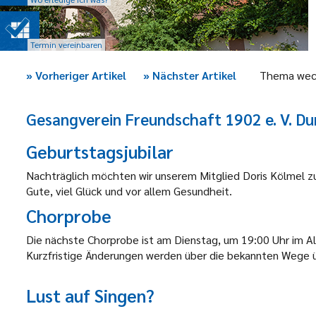
Termin vereinbaren
»
Vorheriger Artikel
»
Nächster Artikel
Thema wec
Gesangverein Freundschaft 1902 e. V. D
Geburtstagsjubilar
Nachträglich möchten wir
unserem Mitglied
Doris Kölmel
zu
Gute, viel Glück und vor allem Gesundheit.
Chorprobe
Die nächste Chorprobe ist am Dienstag, um 19:00 Uhr im A
Kurzfristige Änderungen werden über die bekannten Wege ü
Lust auf Singen?