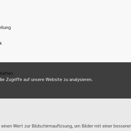
ellung
k
haften
ie Zugriffe auf unsere Website zu analysieren.
 einen Wert zur Bildschirmauflösung, um Bilder mit einer besseren