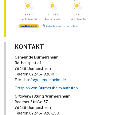
18 / 37°C
21 / 35°C
19 / 32°C
Leicht bewölkt
Leicht bewölkt
Leicht bewölkt
Aktuelles Wetter ansehen
KONTAKT
Gemeinde Durmersheim
Rathausplatz 1
76448 Durmersheim
Telefon 07245/ 920-0
E-Mail:
info@durmersheim.de
Ortsplan von Durmersheim aufrufen
Ortsverwaltung Würmersheim
Badener Straße 57
76448 Durmersheim
Telefon 07245/ 920-150