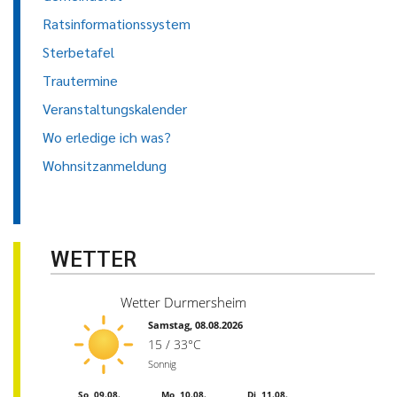
Ratsinformationssystem
Sterbetafel
Trautermine
Veranstaltungskalender
Wo erledige ich was?
Wohnsitzanmeldung
WETTER
Wetter Durmersheim
Samstag, 08.08.2026
15 / 33°C
Sonnig
So, 09.08.
Mo, 10.08.
Di, 11.08.