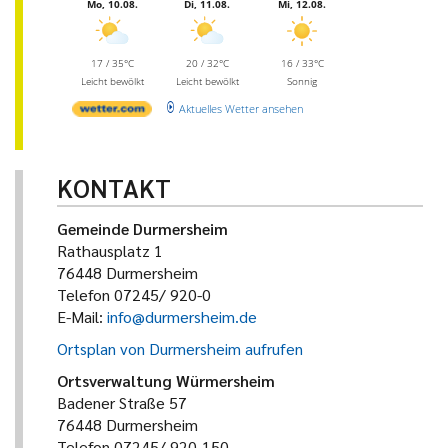
Mo, 10.08.
Di, 11.08.
Mi, 12.08.
17 / 35°C
20 / 32°C
16 / 33°C
Leicht bewölkt
Leicht bewölkt
Sonnig
Aktuelles Wetter ansehen
KONTAKT
Gemeinde Durmersheim
Rathausplatz 1
76448 Durmersheim
Telefon 07245/ 920-0
E-Mail:
info@durmersheim.de
Ortsplan von Durmersheim aufrufen
Ortsverwaltung Würmersheim
Badener Straße 57
76448 Durmersheim
Telefon 07245/ 920-150