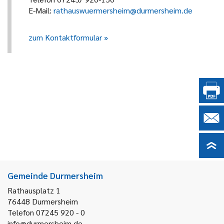
E-Mail:
rathauswuermersheim@durmersheim.de
zum Kontaktformular
Gemeinde Durmersheim
Rathausplatz 1
76448
Durmersheim
Telefon 07245 920 - 0
info@durmersheim.de