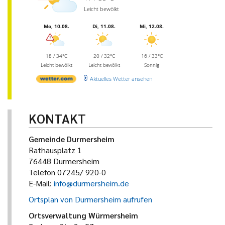
Leicht bewölkt
Mo, 10.08.
Di, 11.08.
Mi, 12.08.
18 / 34°C
20 / 32°C
16 / 33°C
Leicht bewölkt
Leicht bewölkt
Sonnig
Aktuelles Wetter ansehen
KONTAKT
Gemeinde Durmersheim
Rathausplatz 1
76448 Durmersheim
Telefon 07245/ 920-0
E-Mail:
info@durmersheim.de
Ortsplan von Durmersheim aufrufen
Ortsverwaltung Würmersheim