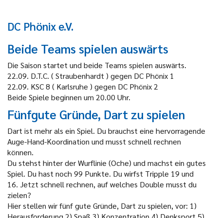
DC Phönix e.V.
Beide Teams spielen auswärts
Die Saison startet und beide Teams spielen auswärts.
22.09. D.T.C. ( Straubenhardt ) gegen DC Phönix 1
22.09. KSC 8 ( Karlsruhe ) gegen DC Phönix 2
Beide Spiele beginnen um 20.00 Uhr.
Fünfgute Gründe, Dart zu spielen
Dart ist mehr als ein Spiel. Du brauchst eine hervorragende
Auge-Hand-Koordination und musst schnell rechnen
können.
Du stehst hinter der Wurflinie (Oche) und machst ein gutes
Spiel. Du hast noch 99 Punkte. Du wirfst Tripple 19 und
16. Jetzt schnell rechnen, auf welches Double musst du
zielen?
Hier stellen wir fünf gute Gründe, Dart zu spielen, vor: 1)
Herausforderung 2) Spaß 3) Konzentration 4) Denksport 5)