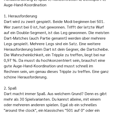
Auge-Hand-Koordination
1. Herausforderung
Dart wird zu zweit gespielt. Beide Modi beginnen bei 501.
Wer zuerst bei 0 ist, hat gewonnen. Trifft der letzte Wurf
auf ein Double-Segment, ist das Leg gewonnen. Die meisten
Dart-Matches (auch Partie genannt) werden über mehrere
Legs gespielt. Mehrere Legs sind ein Satz. Eine weitere
Herausforderung beim Dart ist dein Gegner, die Dartscheibe.
Die Wahrscheinlichkeit, ein Tripple zu treffen, liegt bei nur
0,97 %. Da musst du hochkonzentriert sein, brauchst eine
gute Auge-Hand-Koordination und musst schnell im
Rechnen sein, um genau dieses Tripple zu treffen. Eine ganz
schöne Herausforderung.
2. Spaß
Dart macht immer Spaß. Aus welchem Grund? Denn es gibt
mehr als 30 Spielvarianten. Du kannst alleine, mit einem
oder mehreren anderen spielen. Egal ob ein schnelles
"around the clock", ein klassisches "501 auf 0" oder ein