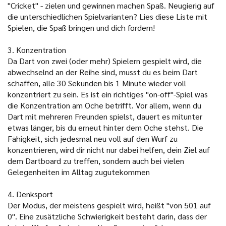
"Cricket" - zielen und gewinnen machen Spaß. Neugierig auf
die unterschiedlichen Spielvarianten? Lies diese Liste mit
Spielen, die Spaß bringen und dich fordern!
3. Konzentration
Da Dart von zwei (oder mehr) Spielern gespielt wird, die
abwechselnd an der Reihe sind, musst du es beim Dart
schaffen, alle 30 Sekunden bis 1 Minute wieder voll
konzentriert zu sein. Es ist ein richtiges "on-off"-Spiel was
die Konzentration am Oche betrifft. Vor allem, wenn du
Dart mit mehreren Freunden spielst, dauert es mitunter
etwas länger, bis du erneut hinter dem Oche stehst. Die
Fähigkeit, sich jedesmal neu voll auf den Wurf zu
konzentrieren, wird dir nicht nur dabei helfen, dein Ziel auf
dem Dartboard zu treffen, sondern auch bei vielen
Gelegenheiten im Alltag zugutekommen
4. Denksport
Der Modus, der meistens gespielt wird, heißt "von 501 auf
0". Eine zusätzliche Schwierigkeit besteht darin, dass der