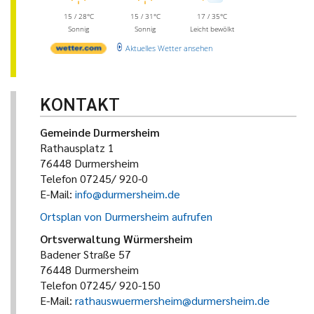
15 / 28°C
15 / 31°C
17 / 35°C
Sonnig
Sonnig
Leicht bewölkt
Aktuelles Wetter ansehen
KONTAKT
Gemeinde Durmersheim
Rathausplatz 1
76448 Durmersheim
Telefon 07245/ 920-0
E-Mail:
info@durmersheim.de
Ortsplan von Durmersheim aufrufen
Ortsverwaltung Würmersheim
Badener Straße 57
76448 Durmersheim
Telefon 07245/ 920-150
E-Mail:
rathauswuermersheim@durmersheim.de