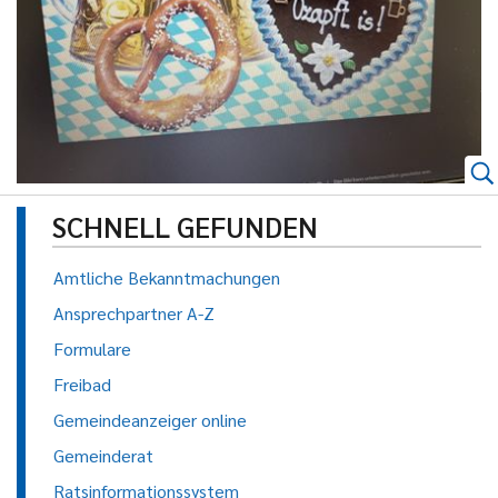
SCHNELL GEFUNDEN
Amtliche Bekanntmachungen
Ansprechpartner A-Z
Formulare
Freibad
Gemeindeanzeiger online
Gemeinderat
Ratsinformationssystem