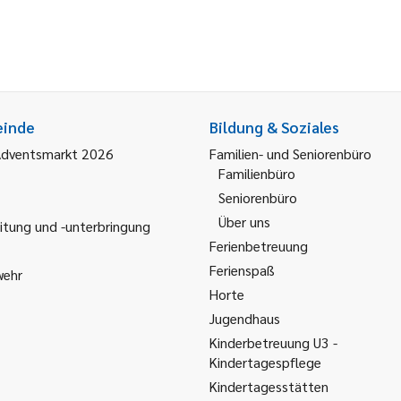
einde
Bildung & Soziales
Adventsmarkt 2026
Familien- und Seniorenbüro
Familienbüro
Seniorenbüro
Über uns
itung und -unterbringung
Ferienbetreuung
Ferienspaß
wehr
Horte
Jugendhaus
Kinderbetreuung U3 -
Kindertagespflege
Kindertagesstätten