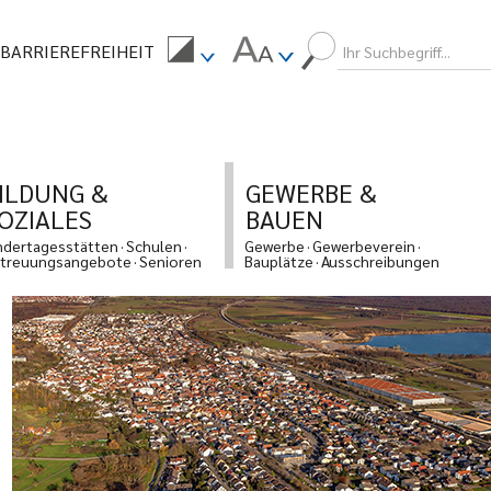
BARRIEREFREIHEIT
ILDUNG &
GEWERBE &
OZIALES
BAUEN
ndertagesstätten
Schulen
Gewerbe
Gewerbeverein
treuungsangebote
Senioren
Bauplätze
Ausschreibungen