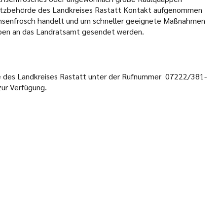
hutzbehörde des Landkreises Rastatt Kontakt aufgenommen
chsenfrosch handelt und um schneller geeignete Maßnahmen
ppen an das Landratsamt gesendet werden.
e des Landkreises Rastatt unter der Rufnummer 07222/381-
zur Verfügung.