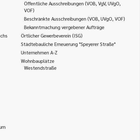
Öffentliche Ausschreibungen (VOB, VgV, UVgO,
VOF)
Beschränkte Ausschreibungen (VOB, UVgO, VOF)
Bekanntmachung vergebener Aufträge
uchs
Örtlicher Gewerbeverein (ISG)
Städtebauliche Erneuerung "Speyerer Straße"
Unternehmen A-Z
Wohnbauplätze
Westendstraße
ium