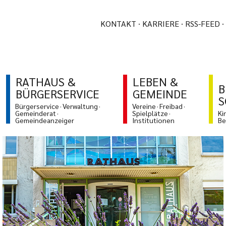
KONTAKT
KARRIERE
RSS-FEED
RATHAUS &
LEBEN &
B
BÜRGERSERVICE
GEMEINDE
S
Bürgerservice
Verwaltung
Vereine
Freibad
Gemeinderat
Spielplätze
Ki
Gemeindeanzeiger
Institutionen
Be