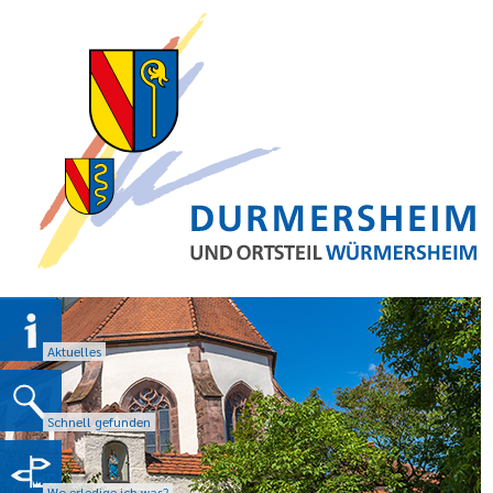
Aktuelles
Schnell gefunden
Wo erledige ich was?