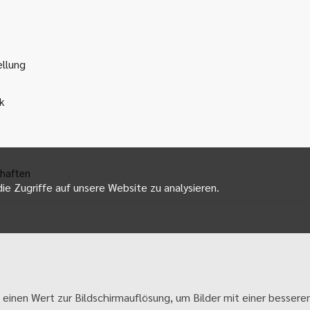
ellung
k
haften
ie Zugriffe auf unsere Website zu analysieren.
 einen Wert zur Bildschirmauflösung, um Bilder mit einer besseren