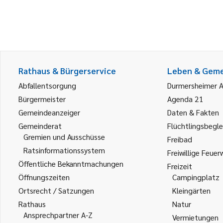
Rathaus & Bürgerservice
Leben & Gem
Abfallentsorgung
Durmersheimer 
Bürgermeister
Agenda 21
Gemeindeanzeiger
Daten & Fakten
Gemeinderat
Flüchtlingsbegle
Gremien und Ausschüsse
Freibad
Ratsinformationssystem
Freiwillige Feuer
Öffentliche Bekanntmachungen
Freizeit
Öffnungszeiten
Campingplatz
Ortsrecht / Satzungen
Kleingärten
Rathaus
Natur
Ansprechpartner A-Z
Vermietungen