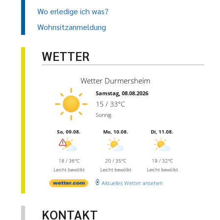
Wo erledige ich was?
Wohnsitzanmeldung
WETTER
Wetter Durmersheim
Samstag, 08.08.2026
15 / 33°C
Sonnig
So, 09.08.
Mo, 10.08.
Di, 11.08.
18 / 36°C
20 / 35°C
19 / 32°C
Leicht bewölkt
Leicht bewölkt
Leicht bewölkt
Aktuelles Wetter ansehen
KONTAKT