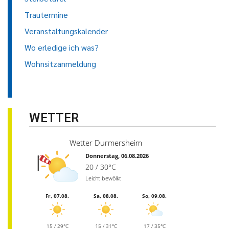
Trautermine
Veranstaltungskalender
Wo erledige ich was?
Wohnsitzanmeldung
WETTER
Wetter Durmersheim
Donnerstag, 06.08.2026
20 / 30°C
Leicht bewölkt
Fr, 07.08.
Sa, 08.08.
So, 09.08.
15 / 29°C
15 / 31°C
17 / 35°C