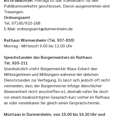
Bitte beachten:
Freitags ist das Standesamt für den
Publikumsverkehrs geschlossen. Davon ausgenommen sind
Trauungen.
Ordnungsamt
Tel. 07245/920-268
E-Mail: ordnungsamt@durmersheim.de
Rathaus Würmersheim (Tel. 937-830)
Montag - Mittwoch
9.00 bis 12.00 Uhr
Sprechstunden des Bürgermeisters im Rathaus
Tel. 920-211
Grundsätzlich steht Bürgermeister Klaus Eckert den
Mitbürgerinnen und Mitbürgern während der üblichen
Dienststunden zur Verfügung. Es lässt sich jedoch oft nicht
vermeiden, dass der Bürgermeister infolge dienstlicher
Abwesenheit nicht anzutreffen ist, deshalb rufen Sie doch
vor einem beabsichtigten Gespräch kurz vorher im Rathaus
an oder vereinbaren Sie gleich einen Gesprächstermin.
Montags in Durmersheim, von 15.00 bis 16.30 Uhr und