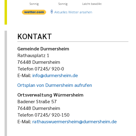
Sonnig
Sonnig
Leicht bewölkt
Aktuelles Wetter ansehen
KONTAKT
Gemeinde Durmersheim
Rathausplatz 1
76448 Durmersheim
Telefon 07245/ 920-0
E-Mail:
info@durmersheim.de
Ortsplan von Durmersheim aufrufen
Ortsverwaltung Würmersheim
Badener Straße 57
76448 Durmersheim
Telefon 07245/ 920-150
E-Mail:
rathauswuermersheim@durmersheim.de