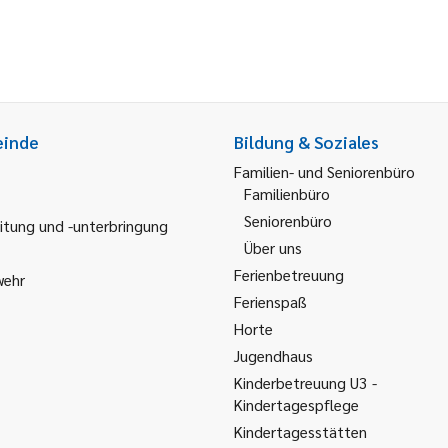
einde
Bildung & Soziales
Familien- und Seniorenbüro
Familienbüro
Seniorenbüro
itung und -unterbringung
Über uns
Ferienbetreuung
wehr
Ferienspaß
Horte
Jugendhaus
Kinderbetreuung U3 -
Kindertagespflege
Kindertagesstätten