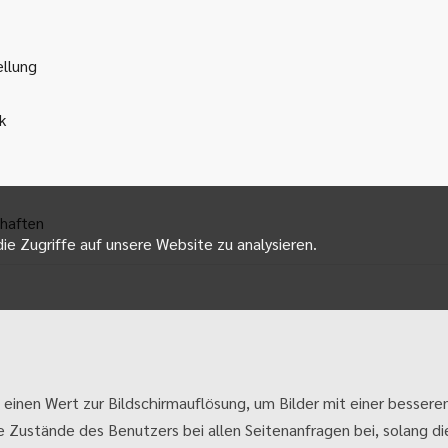
ellung
k
haften
ie Zugriffe auf unsere Website zu analysieren.
 einen Wert zur Bildschirmauflösung, um Bilder mit einer besseren
e Zustände des Benutzers bei allen Seitenanfragen bei, solang die 