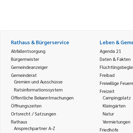
Rathaus & Bürgerservice
Leben & Gem
Abfallentsorgung
Agenda 21
Bürgermeister
Daten & Fakten
Gemeindeanzeiger
Flüchtlingsbegle
Gemeinderat
Freibad
Gremien und Ausschüsse
Freiwillige Feuer
Ratsinformationssystem
Freizeit
Öffentliche Bekanntmachungen
Campingplatz
Öffnungszeiten
Kleingärten
Ortsrecht / Satzungen
Natur
Rathaus
Vermietungen
Ansprechpartner A-Z
Friedhöfe