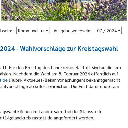
hseln:
Ausgabe wechseln:
2024 - Wahlvorschläge zur Kreistagswahl
tt. Für den Kreistag des Landkreises Rastatt sind an diesem
 wählen. Nachdem die Wahl am 8. Februar 2024 öffentlich auf
t.de
(Rubrik Aktuelles/Bekanntmachungen) bekanntgemacht
hlvorschläge ab sofort einreichen. Die Frist dafür endet am
stagswahl können im Landratsamt bei der Stabsstelle
mt14@landkreis-rastatt.de angefordert werden.