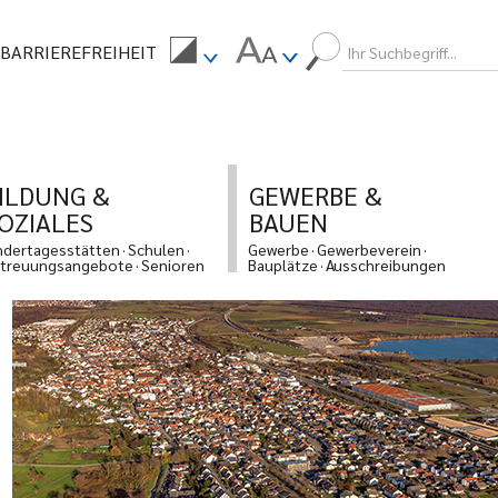
BARRIEREFREIHEIT
ILDUNG &
GEWERBE &
OZIALES
BAUEN
ndertagesstätten
Schulen
Gewerbe
Gewerbeverein
treuungsangebote
Senioren
Bauplätze
Ausschreibungen