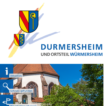
Aktuelles
Schnell gefunden
Wo erledige ich was?