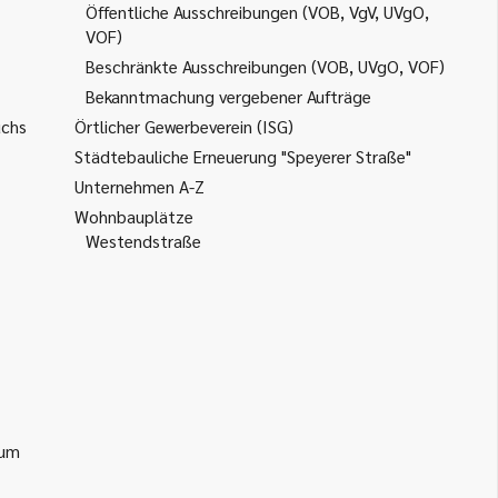
Öffentliche Ausschreibungen (VOB, VgV, UVgO,
VOF)
Beschränkte Ausschreibungen (VOB, UVgO, VOF)
Bekanntmachung vergebener Aufträge
uchs
Örtlicher Gewerbeverein (ISG)
Städtebauliche Erneuerung "Speyerer Straße"
Unternehmen A-Z
Wohnbauplätze
Westendstraße
ium