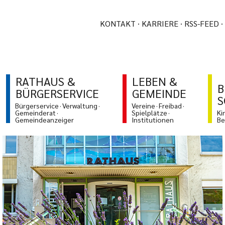
KONTAKT
KARRIERE
RSS-FEED
RATHAUS &
LEBEN &
B
BÜRGERSERVICE
GEMEINDE
S
Bürgerservice
Verwaltung
Vereine
Freibad
Gemeinderat
Spielplätze
Ki
Gemeindeanzeiger
Institutionen
Be