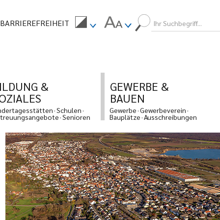
BARRIEREFREIHEIT
ILDUNG &
GEWERBE &
OZIALES
BAUEN
ndertagesstätten
Schulen
Gewerbe
Gewerbeverein
treuungsangebote
Senioren
Bauplätze
Ausschreibungen