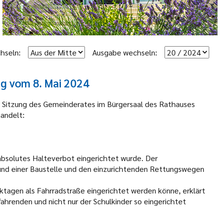
hseln:
Ausgabe wechseln:
ng vom 8. Mai 2024
e Sitzung des Gemeinderates im Bürgersaal des Rathauses
andelt:
n absolutes Halteverbot eingerichtet wurde. Der
rund einer Baustelle und den einzurichtenden Rettungswegen
rktagen als Fahrradstraße eingerichtet werden könne, erklärt
dfahrenden und nicht nur der Schulkinder so eingerichtet