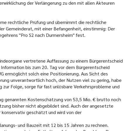
rwirklichung der Verlängerung zu den mit allen Akteuren
rne rechtliche Prüfung und übernimmt die rechtliche
er Gemeinderat, mit einer Befangenheit, einstimmig: Der
begehrens "Pro S2 nach Durmersheim" fest.
indeorgane vertretene Auffassung zu einem Bürgerentscheid
n Information bis zum 20. Tag vor dem Bürgerentscheid
 ermöglicht solch eine Positionierung. Aus Sicht des
ung unverantwortlich hoch, der Nutzen viel zu gering, habe
ng zur Folge, sorge für fast unlösbare Verkehrsprobleme und
ag genannten Kostenschätzung von 53,5 Mio. € brutto noch
tzung bisher nicht abgebildet sind. Auch der angesetzte
r konservativ geschätzt und wird von der
Planungs- und Bauzeit mit 12 bis 15 Jahren zu rechnen.