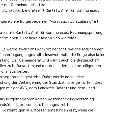
 der Gemeinde erfüllt ist.
g ist, hat das Landratsamt Rastatt, Amt für Kommunales,
ereichte Bürgerbegehren "voraussichtlich zulässig" ist.
dratsamts Rastatt, Amt für Kommunales, Rechnungsprüfung
chtlichen Zulässigkeit lassen sich wie folgt
t. Es werde zwar nicht konkret benannt, welche Maßnahmen
Zielverfolgung abgestellt. Insoweit habe die Frage also keine
tand. Der Gemeinderat und damit auch die Bürgerschaft
lich zu befürworten und mit den anderen zu beteiligenden
ng hinzuarbeiten.
gerbegehren angestrebt. Dabei werde noch keine
ichung der Verlängerung der Stadtbahnlinie getroffen. Dies
gen mit der AVG, dem Landkreis Rastatt und dem Land
s das Bürgerbegehren keinen Kostendeckungsvorschlag
undsätzlich erforderlich. Die angestrebte
 Kostenfolgen aus. Kosten entstünden erst, wenn die