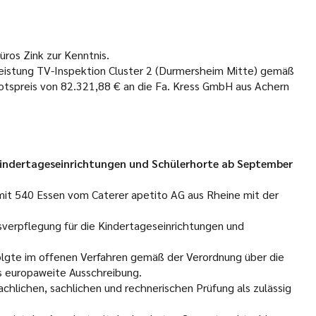
ros Zink zur Kenntnis.
leistung TV-Inspektion Cluster 2 (Durmersheim Mitte) gemäß
spreis von 82.321,88 € an die Fa. Kress GmbH aus Achern
 Kindertageseinrichtungen und Schülerhorte ab September
it 540 Essen vom Caterer apetito AG aus Rheine mit der
verpflegung für die Kindertageseinrichtungen und
olgte im offenen Verfahren gemäß der Verordnung über die
s europaweite Ausschreibung.
chlichen, sachlichen und rechnerischen Prüfung als zulässig