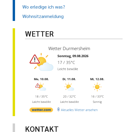
Wo erledige ich was?
Wohnsitzanmeldung
WETTER
Wetter Durmersheim
Sonntag, 09.08.2026
17 / 35°C
Leicht bewölkt
Mo, 10.08.
Di, 11.08.
Mi, 12.08.
18 / 35°C
20 / 32°C
16 / 33°C
Leicht bewölkt
Leicht bewölkt
Sonnig
Aktuelles Wetter ansehen
KONTAKT