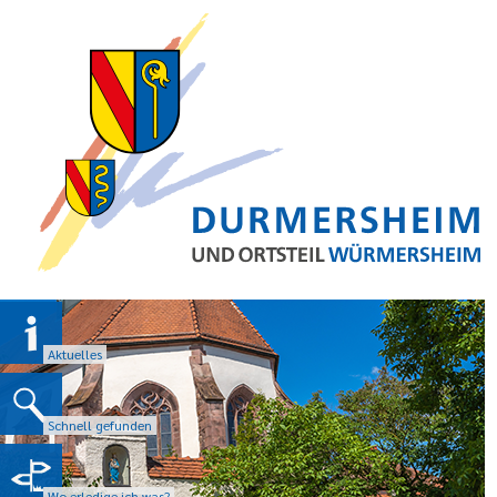
Aktuelles
Schnell gefunden
Wo erledige ich was?