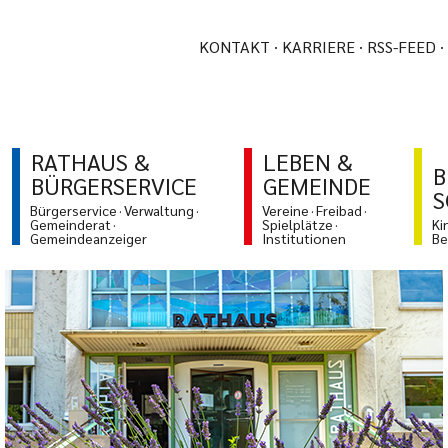
KONTAKT
KARRIERE
RSS-FEED
RATHAUS &
LEBEN &
B
BÜRGERSERVICE
GEMEINDE
S
Bürgerservice
Verwaltung
Vereine
Freibad
Gemeinderat
Spielplätze
Ki
Gemeindeanzeiger
Institutionen
Be