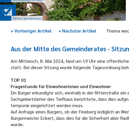
Termin vereinbaren
»
Vorheriger Artikel
»
Nächster Artikel
Thema wec
Aus der Mitte des Gemeinderates - Sitzu
Am Mittwoch, 8. Mai 2024, fand um 19 Uhr eine öffentlich
statt. Bei dieser Sitzung wurde folgende Tagesordnung beh
TOP 01
Fragestunde für Einwohnerinnen und Einwohner
Ein Bürger erkundigte sich, weshalb in der Ritterstraße ei
Sachgebietsleiter des Tiefbaus berichtete, dass dies aufg
temporär eingerichtet werden muss.
Auf Anfrage eines Bürgers, ob der Fineberg lediglich an We
Bürgermeister Eckert, dass dies für die Sicherheit aller Ra
wurde.