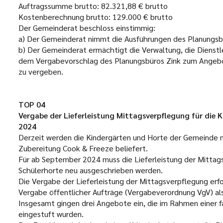
Auftragssumme brutto:
82.321,88 € brutto
Kostenberechnung brutto:
129.000 € brutto
Der Gemeinderat beschloss einstimmig:
a) Der Gemeinderat nimmt die Ausführungen des Planungsbü
b) Der Gemeinderat ermächtigt die Verwaltung, die Dienst
dem Vergabevorschlag des Planungsbüros Zink zum Angebot
zu vergeben.
TOP 04
Vergabe der Lieferleistung Mittagsverpflegung für die
2024
Derzeit werden die Kindergärten und Horte der Gemeinde m
Zubereitung Cook & Freeze beliefert.
Für ab September 2024 muss die Lieferleistung der Mittags
Schülerhorte neu ausgeschrieben werden.
Die Vergabe der Lieferleistung der Mittagsverpflegung erf
Vergabe öffentlicher Aufträge (Vergabeverordnung VgV) al
Insgesamt gingen drei Angebote ein, die im Rahmen einer fa
eingestuft wurden.