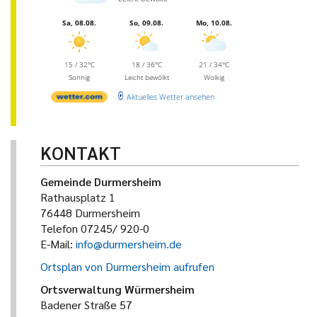
Sa, 08.08.
So, 09.08.
Mo, 10.08.
15 / 32°C
18 / 36°C
21 / 34°C
Sonnig
Leicht bewölkt
Wolkig
Aktuelles Wetter ansehen
KONTAKT
Gemeinde Durmersheim
Rathausplatz 1
76448 Durmersheim
Telefon 07245/ 920-0
E-Mail:
info@durmersheim.de
Ortsplan von Durmersheim aufrufen
Ortsverwaltung Würmersheim
Badener Straße 57