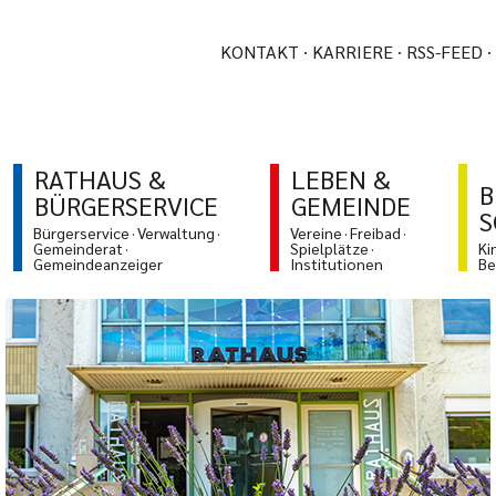
KONTAKT
KARRIERE
RSS-FEED
RATHAUS &
LEBEN &
B
BÜRGERSERVICE
GEMEINDE
S
Bürgerservice
Verwaltung
Vereine
Freibad
Gemeinderat
Spielplätze
Ki
Gemeindeanzeiger
Institutionen
Be