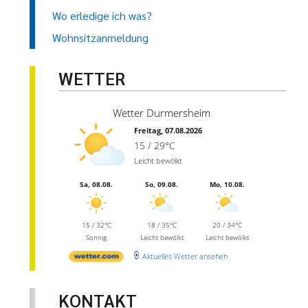
Wo erledige ich was?
Wohnsitzanmeldung
WETTER
Wetter Durmersheim
Freitag, 07.08.2026
15 / 29°C
Leicht bewölkt
Sa, 08.08.
So, 09.08.
Mo, 10.08.
15 / 32°C
18 / 35°C
20 / 34°C
Sonnig
Leicht bewölkt
Leicht bewölkt
Aktuelles Wetter ansehen
KONTAKT