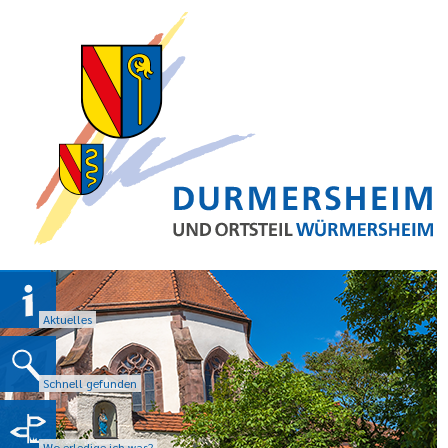
Aktuelles
Schnell gefunden
Wo erledige ich was?