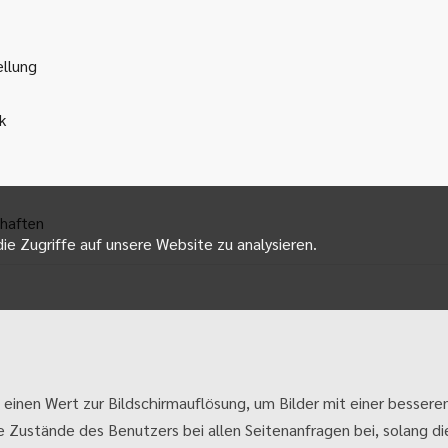
ellung
k
haften
ie Zugriffe auf unsere Website zu analysieren.
 einen Wert zur Bildschirmauflösung, um Bilder mit einer besseren
e Zustände des Benutzers bei allen Seitenanfragen bei, solang die 