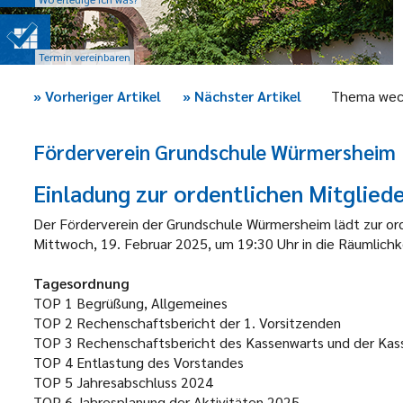
Termin vereinbaren
»
Vorheriger Artikel
»
Nächster Artikel
Thema wec
Förderverein Grundschule Würmersheim
Einladung zur ordentlichen Mitglie
Der Förderverein der Grundschule Würmersheim lädt zur or
Mittwoch, 19. Februar 2025, um 19:30 Uhr in die Räumlich
Tagesordnung
TOP 1
Begrüßung, Allgemeines
TOP 2
Rechenschaftsbericht der 1. Vorsitzenden
TOP 3
Rechenschaftsbericht des Kassenwarts und der Kas
TOP 4
Entlastung des Vorstandes
TOP 5
Jahresabschluss 2024
TOP 6
Jahresplanung der Aktivitäten 2025