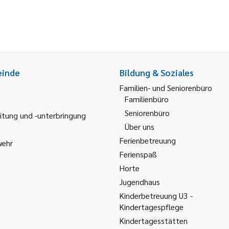
einde
Bildung & Soziales
Familien- und Seniorenbüro
Familienbüro
Seniorenbüro
itung und -unterbringung
Über uns
Ferienbetreuung
wehr
Ferienspaß
Horte
Jugendhaus
Kinderbetreuung U3 -
Kindertagespflege
Kindertagesstätten