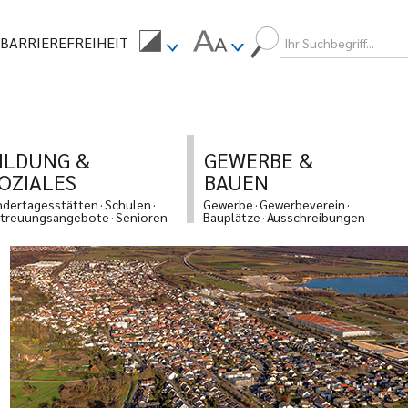
BARRIEREFREIHEIT
ILDUNG &
GEWERBE &
OZIALES
BAUEN
ndertagesstätten
Schulen
Gewerbe
Gewerbeverein
treuungsangebote
Senioren
Bauplätze
Ausschreibungen