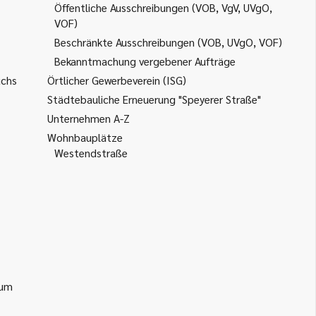
Öffentliche Ausschreibungen (VOB, VgV, UVgO,
VOF)
Beschränkte Ausschreibungen (VOB, UVgO, VOF)
Bekanntmachung vergebener Aufträge
uchs
Örtlicher Gewerbeverein (ISG)
Städtebauliche Erneuerung "Speyerer Straße"
Unternehmen A-Z
Wohnbauplätze
Westendstraße
ium