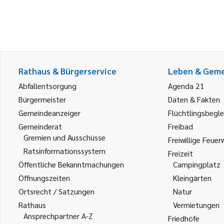
Rathaus & Bürgerservice
Leben & Gem
Abfallentsorgung
Agenda 21
Bürgermeister
Daten & Fakten
Gemeindeanzeiger
Flüchtlingsbegle
Gemeinderat
Freibad
Gremien und Ausschüsse
Freiwillige Feuer
Ratsinformationssystem
Freizeit
Öffentliche Bekanntmachungen
Campingplatz
Öffnungszeiten
Kleingärten
Ortsrecht / Satzungen
Natur
Rathaus
Vermietungen
Ansprechpartner A-Z
Friedhöfe