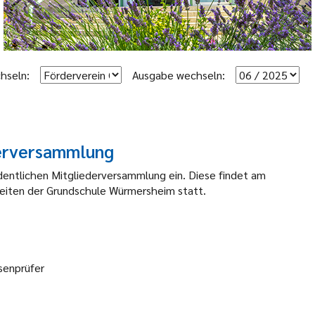
hseln:
Ausgabe wechseln:
derversammlung
dentlichen Mitgliederversammlung ein. Diese findet am
keiten der Grundschule Würmersheim statt.
senprüfer