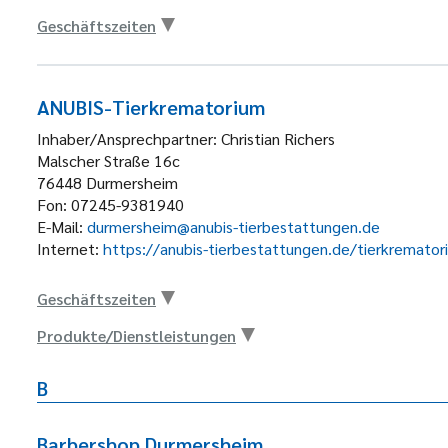
Geschäftszeiten
ANUBIS-Tierkrematorium
Inhaber/Ansprechpartner:
Christian Richers
Malscher Straße 16c
76448
Durmersheim
Fon:
07245-9381940
E-Mail:
durmersheim@anubis-tierbestattungen.de
Internet:
https://anubis-tierbestattungen.de/tierkremat
Geschäftszeiten
Produkte/Dienstleistungen
B
Barbershop Durmersheim