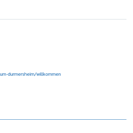
orium-durmersheim/willkommen