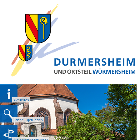
Aktuelles
Schnell gefunden
Wo erledige ich was?