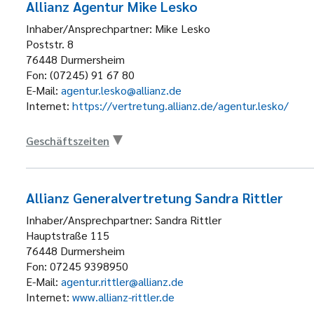
Allianz Agentur Mike Lesko
Inhaber/Ansprechpartner:
Mike Lesko
Poststr. 8
76448
Durmersheim
Fon:
(07245) 91 67 80
E-Mail:
agentur.lesko@allianz.de
Internet:
https://vertretung.allianz.de/agentur.lesko/
Geschäftszeiten
Allianz Generalvertretung Sandra Rittler
Inhaber/Ansprechpartner:
Sandra Rittler
Hauptstraße 115
76448
Durmersheim
Fon:
07245 9398950
E-Mail:
agentur.rittler@allianz.de
Internet:
www.allianz-rittler.de