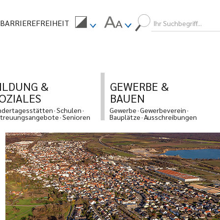
BARRIEREFREIHEIT
ILDUNG &
GEWERBE &
OZIALES
BAUEN
ndertagesstätten
Schulen
Gewerbe
Gewerbeverein
treuungsangebote
Senioren
Bauplätze
Ausschreibungen