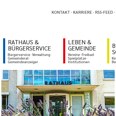
KONTAKT
KARRIERE
RSS-FEED
RATHAUS &
LEBEN &
B
BÜRGERSERVICE
GEMEINDE
S
Bürgerservice
Verwaltung
Vereine
Freibad
Gemeinderat
Spielplätze
Ki
Gemeindeanzeiger
Institutionen
Be