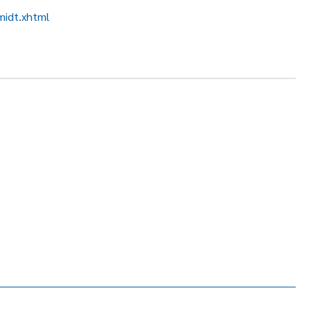
midt.xhtml