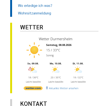
Wo erledige ich was?
Wohnsitzanmeldung
WETTER
Wetter Durmersheim
Samstag, 08.08.2026
15 / 33°C
Sonnig
So, 09.08.
Mo, 10.08.
Di, 11.08.
18 / 36°C
20 / 35°C
19 / 32°C
Leicht bewölkt
Leicht bewölkt
Leicht bewölkt
Aktuelles Wetter ansehen
KONTAKT