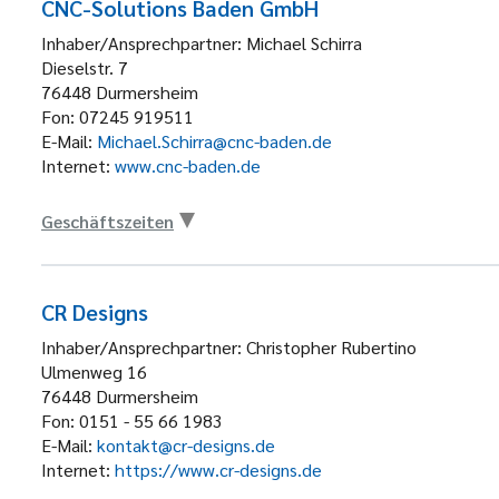
CNC-Solutions Baden GmbH
Inhaber/Ansprechpartner:
Michael Schirra
Dieselstr. 7
76448
Durmersheim
Fon:
07245 919511
E-Mail:
Michael.Schirra@cnc-baden.de
Internet:
www.cnc-baden.de
Geschäftszeiten
CR Designs
Inhaber/Ansprechpartner:
Christopher Rubertino
Ulmenweg 16
76448
Durmersheim
Fon:
0151 - 55 66 1983
E-Mail:
kontakt@cr-designs.de
Internet:
https://www.cr-designs.de