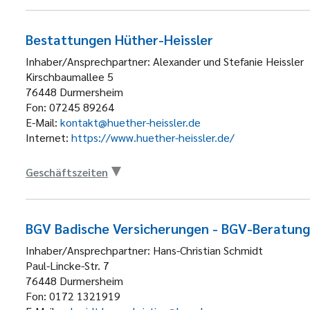
Bestattungen Hüther-Heissler
Inhaber/Ansprechpartner:
Alexander und Stefanie Heissler
Kirschbaumallee 5
76448
Durmersheim
Fon:
07245 89264
E-Mail:
kontakt@huether-heissler.de
Internet:
https://www.huether-heissler.de/
Geschäftszeiten
BGV Badische Versicherungen - BGV-Beratung
Inhaber/Ansprechpartner:
Hans-Christian Schmidt
Paul-Lincke-Str. 7
76448
Durmersheim
Fon:
0172 1321919