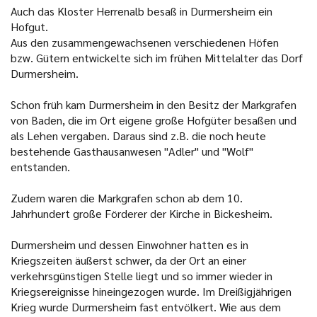
Auch das Kloster Herrenalb besaß in Durmersheim ein
Hofgut.
Aus den zusammengewachsenen verschiedenen Höfen
bzw. Gütern entwickelte sich im frühen Mittelalter das Dorf
Durmersheim.
Schon früh kam Durmersheim in den Besitz der Markgrafen
von Baden, die im Ort eigene große Hofgüter besaßen und
als Lehen vergaben. Daraus sind z.B. die noch heute
bestehende Gasthausanwesen "Adler" und "Wolf"
entstanden.
Zudem waren die Markgrafen schon ab dem 10.
Jahrhundert große Förderer der Kirche in Bickesheim.
Durmersheim und dessen Einwohner hatten es in
Kriegszeiten äußerst schwer, da der Ort an einer
verkehrsgünstigen Stelle liegt und so immer wieder in
Kriegsereignisse hineingezogen wurde. Im Dreißigjährigen
Krieg wurde Durmersheim fast entvölkert. Wie aus dem