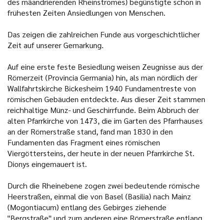
des mäandrierenden Rheinstromes) begünstigte schon in
frühesten Zeiten Ansiedlungen von Menschen.
Das zeigen die zahlreichen Funde aus vorgeschichtlicher
Zeit auf unserer Gemarkung.
Auf eine erste feste Besiedlung weisen Zeugnisse aus der
Römerzeit (Provincia Germania) hin, als man nördlich der
Wallfahrtskirche Bickesheim 1940 Fundamentreste von
römischen Gebäuden entdeckte. Aus dieser Zeit stammen
reichhaltige Münz- und Geschirrfunde. Beim Abbruch der
alten Pfarrkirche von 1473, die im Garten des Pfarrhauses
an der Römerstraße stand, fand man 1830 in den
Fundamenten das Fragment eines römischen
Viergöttersteins, der heute in der neuen Pfarrkirche St.
Dionys eingemauert ist.
Durch die Rheinebene zogen zwei bedeutende römische
Heerstraßen, einmal die von Basel (Basilia) nach Mainz
(Mogontiacum) entlang des Gebirges ziehende
"Bergstraße" und zum anderen eine Römerstraße entlang