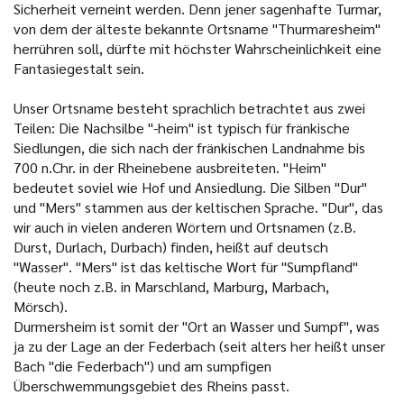
Sicherheit verneint werden. Denn jener sagenhafte Turmar,
von dem der älteste bekannte Ortsname "Thurmaresheim"
herrühren soll, dürfte mit höchster Wahrscheinlichkeit eine
Fantasiegestalt sein.
Unser Ortsname besteht sprachlich betrachtet aus zwei
Teilen: Die Nachsilbe "-heim" ist typisch für fränkische
Siedlungen, die sich nach der fränkischen Landnahme bis
700 n.Chr. in der Rheinebene ausbreiteten. "Heim"
bedeutet soviel wie Hof und Ansiedlung. Die Silben "Dur"
und "Mers" stammen aus der keltischen Sprache. "Dur", das
wir auch in vielen anderen Wörtern und Ortsnamen (z.B.
Durst, Durlach, Durbach) finden, heißt auf deutsch
"Wasser". "Mers" ist das keltische Wort für "Sumpfland"
(heute noch z.B. in Marschland, Marburg, Marbach,
Mörsch).
Durmersheim ist somit der "Ort an Wasser und Sumpf", was
ja zu der Lage an der Federbach (seit alters her heißt unser
Bach "die Federbach") und am sumpfigen
Überschwemmungsgebiet des Rheins passt.