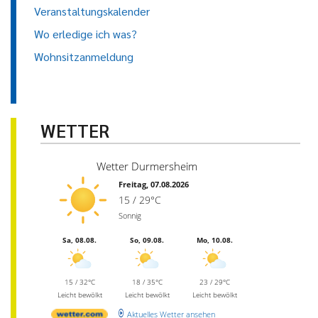
Veranstaltungskalender
Wo erledige ich was?
Wohnsitzanmeldung
WETTER
Wetter Durmersheim
Freitag, 07.08.2026
15 / 29°C
Sonnig
Sa, 08.08.
So, 09.08.
Mo, 10.08.
15 / 32°C
18 / 35°C
23 / 29°C
Leicht bewölkt
Leicht bewölkt
Leicht bewölkt
Aktuelles Wetter ansehen