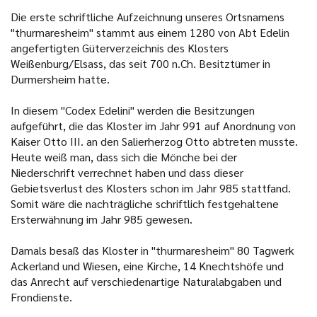
Die erste schriftliche Aufzeichnung unseres Ortsnamens
"thurmaresheim" stammt aus einem 1280 von Abt Edelin
angefertigten Güterverzeichnis des Klosters
Weißenburg/Elsass, das seit 700 n.Ch. Besitztümer in
Durmersheim hatte.
In diesem "Codex Edelini" werden die Besitzungen
aufgeführt, die das Kloster im Jahr 991 auf Anordnung von
Kaiser Otto III. an den Salierherzog Otto abtreten musste.
Heute weiß man, dass sich die Mönche bei der
Niederschrift verrechnet haben und dass dieser
Gebietsverlust des Klosters schon im Jahr 985 stattfand.
Somit wäre die nachträgliche schriftlich festgehaltene
Ersterwähnung im Jahr 985 gewesen.
Damals besaß das Kloster in "thurmaresheim" 80 Tagwerk
Ackerland und Wiesen, eine Kirche, 14 Knechtshöfe und
das Anrecht auf verschiedenartige Naturalabgaben und
Frondienste.