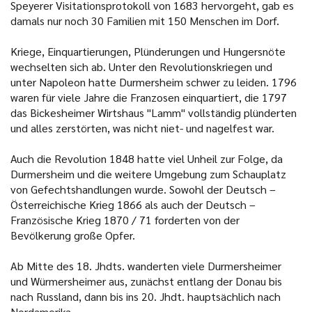
Speyerer Visitationsprotokoll von 1683 hervorgeht, gab es
damals nur noch 30 Familien mit 150 Menschen im Dorf.
Kriege, Einquartierungen, Plünderungen und Hungersnöte
wechselten sich ab. Unter den Revolutionskriegen und
unter Napoleon hatte Durmersheim schwer zu leiden. 1796
waren für viele Jahre die Franzosen einquartiert, die 1797
das Bickesheimer Wirtshaus "Lamm" vollständig plünderten
und alles zerstörten, was nicht niet- und nagelfest war.
Auch die Revolution 1848 hatte viel Unheil zur Folge, da
Durmersheim und die weitere Umgebung zum Schauplatz
von Gefechtshandlungen wurde. Sowohl der Deutsch –
Österreichische Krieg 1866 als auch der Deutsch –
Französische Krieg 1870 / 71 forderten von der
Bevölkerung große Opfer.
Ab Mitte des 18. Jhdts. wanderten viele Durmersheimer
und Würmersheimer aus, zunächst entlang der Donau bis
nach Russland, dann bis ins 20. Jhdt. hauptsächlich nach
Nordamerika.