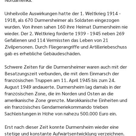
Unheilvolle Auswirkungen hatte der 1. Weltkrieg 1914 -
1918, als 670 Durmersheimer als Soldaten eingezogen
wurden. Von ihnen sahen 160 ihre Heimat Durmersheim nie
wieder. Der 2. Weltkrieg forderte 1939 - 1945 neben 269
Gefallenen und 114 Vermissten das Leben von 21
Zivilpersonen. Durch Fliegerangriffe und Artilleriebeschuss
gab es erhebliche Gebäudeschäden.
Schwere Zeiten für die Durmersheimer waren auch mit der
Besatzungszeit verbunden, die mit dem Einmarsch der
französischen Truppen am 11. April 1945 bis zum 24.
August 1949 andauerte. Durmersheim lag damals in der
französischen Zone, die im Norden und Osten an die
amerikanische Zone grenzte. Marokkanische Einheiten und
ein französisches Gendarmeriekommando trieben
Sachleistungen in Höhe von nahezu 500.000 Euro ein.
Erst nach dieser Zeit konnte Durmersheim wieder eine
stetige und konstante Aufwärtsentwicklung verzeichnen.