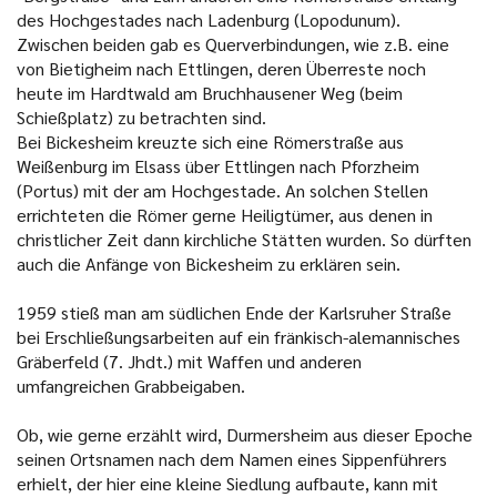
des Hochgestades nach Ladenburg (Lopodunum).
Zwischen beiden gab es Querverbindungen, wie z.B. eine
von Bietigheim nach Ettlingen, deren Überreste noch
heute im Hardtwald am Bruchhausener Weg (beim
Schießplatz) zu betrachten sind.
Bei Bickesheim kreuzte sich eine Römerstraße aus
Weißenburg im Elsass über Ettlingen nach Pforzheim
(Portus) mit der am Hochgestade. An solchen Stellen
errichteten die Römer gerne Heiligtümer, aus denen in
christlicher Zeit dann kirchliche Stätten wurden. So dürften
auch die Anfänge von Bickesheim zu erklären sein.
1959 stieß man am südlichen Ende der Karlsruher Straße
bei Erschließungsarbeiten auf ein fränkisch-alemannisches
Gräberfeld (7. Jhdt.) mit Waffen und anderen
umfangreichen Grabbeigaben.
Ob, wie gerne erzählt wird, Durmersheim aus dieser Epoche
seinen Ortsnamen nach dem Namen eines Sippenführers
erhielt, der hier eine kleine Siedlung aufbaute, kann mit