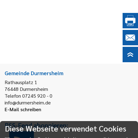
Gemeinde Durmersheim
Rathausplatz 1
76448
Durmersheim
Telefon 07245 920 - 0
info@durmersheim.de
E-Mail schreiben
RSS-Feed abonnieren:
Diese Webseite verwendet Cookies