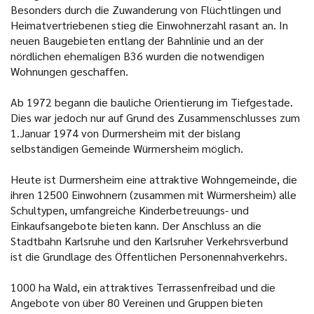
Besonders durch die Zuwanderung von Flüchtlingen und
Heimatvertriebenen stieg die Einwohnerzahl rasant an. In
neuen Baugebieten entlang der Bahnlinie und an der
nördlichen ehemaligen B36 wurden die notwendigen
Wohnungen geschaffen.
Ab 1972 begann die bauliche Orientierung im Tiefgestade.
Dies war jedoch nur auf Grund des Zusammenschlusses zum
1.Januar 1974 von Durmersheim mit der bislang
selbständigen Gemeinde Würmersheim möglich.
Heute ist Durmersheim eine attraktive Wohngemeinde, die
ihren 12500 Einwohnern (zusammen mit Würmersheim) alle
Schultypen, umfangreiche Kinderbetreuungs- und
Einkaufsangebote bieten kann. Der Anschluss an die
Stadtbahn Karlsruhe und den Karlsruher Verkehrsverbund
ist die Grundlage des Öffentlichen Personennahverkehrs.
1000 ha Wald, ein attraktives Terrassenfreibad und die
Angebote von über 80 Vereinen und Gruppen bieten