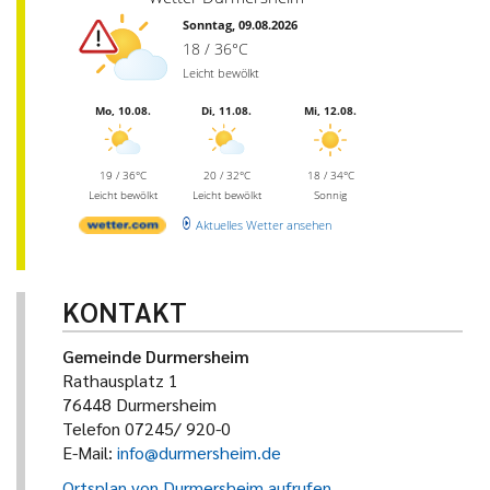
Sonntag, 09.08.2026
18 / 36°C
Leicht bewölkt
Mo, 10.08.
Di, 11.08.
Mi, 12.08.
19 / 36°C
20 / 32°C
18 / 34°C
Leicht bewölkt
Leicht bewölkt
Sonnig
Aktuelles Wetter ansehen
KONTAKT
Gemeinde Durmersheim
Rathausplatz 1
76448 Durmersheim
Telefon 07245/ 920-0
E-Mail:
info@durmersheim.de
Ortsplan von Durmersheim aufrufen