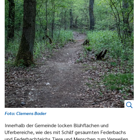
Foto: Clemens Bader
Innerhalb der Gemeinde locken Blühflächen und
Uferbereiche, wie des mit Schilf gesäumten Federbachs
und Federbachteichs Tiere und Menschen zum Verweilen