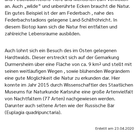
an. Auch „wilde“ und unberührte Ecken braucht die Natur.
Ein gutes Beispiel ist der am Federbach , nahe des
Federbachstadions gelegene Land-Schilfröhricht. In
diesem Biotop kann sich die Natur frei entfalten und
zahlreiche Lebensräume ausbilden.
Auch lohnt sich ein Besuch des im Osten gelegenen
Hardtwalds. Dieser erstreckt sich auf der Gemarkung
Durmersheim über eine Fläche von ca. 9 km² und stellt mit
seinen weitläufigen Wegen , sowie blühenden Wegrändern
eine gute Möglichkeit die Natur zu erkunden dar. Hier
konnte im Jahr 2015 durch Wissenschaftler des Staatlichen
Museums für Naturkunde Karlsruhe eine große Artenvielfalt
von Nachtfaltern (77 Arten) nachgewiesen werden.
Darunter auch seltene Arten wie der Russische Bär
(Euplagia quadripunctaria).
Erstellt am
23.04.2020