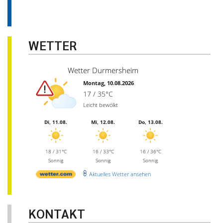
WETTER
Wetter Durmersheim
Montag, 10.08.2026
17 / 35°C
Leicht bewölkt
Di, 11.08.
Mi, 12.08.
Do, 13.08.
18 / 31°C
16 / 33°C
16 / 36°C
Sonnig
Sonnig
Sonnig
Aktuelles Wetter ansehen
KONTAKT