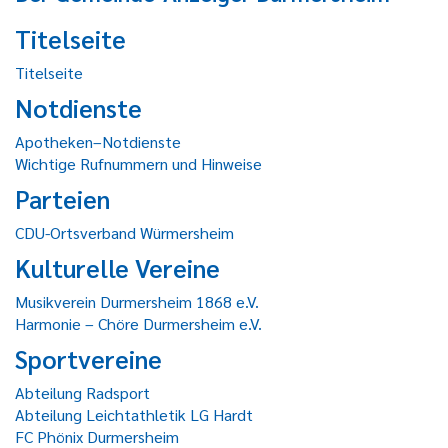
Titelseite
Titelseite
Notdienste
Apotheken–Notdienste
Wichtige Rufnummern und Hinweise
Parteien
CDU-Ortsverband Würmersheim
Kulturelle Vereine
Musikverein Durmersheim 1868 e.V.
Harmonie – Chöre Durmersheim e.V.
Sportvereine
Abteilung Radsport
Abteilung Leichtathletik LG Hardt
FC Phönix Durmersheim