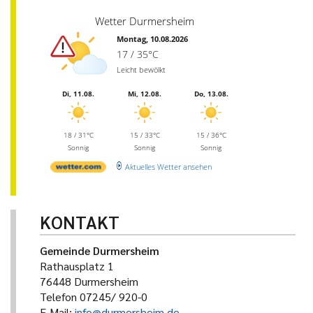
Wetter Durmersheim
Montag, 10.08.2026
17 / 35°C
Leicht bewölkt
Di, 11.08.
Mi, 12.08.
Do, 13.08.
18 / 31°C
15 / 33°C
15 / 36°C
Sonnig
Sonnig
Sonnig
Aktuelles Wetter ansehen
KONTAKT
Gemeinde Durmersheim
Rathausplatz 1
76448 Durmersheim
Telefon 07245/ 920-0
E-Mail:
info@durmersheim.de