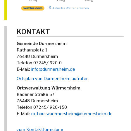
Sonnig
Sonnig
Sonnig
Aktuelles Wetter ansehen
KONTAKT
Gemeinde Durmersheim
Rathausplatz 1
76448 Durmersheim
Telefon 07245/ 920-0
E-Mail:
info@durmersheim.de
Ortsplan von Durmersheim aufrufen
Ortsverwaltung Würmersheim
Badener Straße 57
76448 Durmersheim
Telefon 07245/ 920-150
E-Mail:
rathauswuermersheim@durmersheim.de
zum Kontaktformular