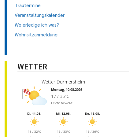
Trautermine
Veranstaltungskalender
Wo erledige ich was?
Wohnsitzanmeldung
WETTER
Wetter Durmersheim
Montag, 10.08.2026
17 / 35°C
Leicht bewölkt
Di, 11.08.
Mi, 12.08.
Do, 13.08.
18 / 32°C
16 / 33°C
16 / 36°C