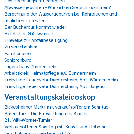
Das Rechnungsamt informiert
Abwassergebühren - Wie setzen Sie sich zuammen?
Berechnung der Wassergebühren bei Rohrbrüchen und
ähnlichen Defekten
Der Bücherbus kommt wieder
Herzlichen Glückwunsch
Hinweise zur Abfallbeseitigung
Zu verschenken
Familienbüro
Seniorenbüro
Jugendhaus Durmersheim
Arbeitskreis Heimatpflege e.V. Durmersheim
Freiwillige Feuerwehr Durmersheim, Abt. Würmersheim
Freiwillige Feuerwehr Durmersheim, Abt. Jugend
Veranstaltungskaleidoskop
Bickesheimer Markt mit verkaufsoffenem Sonntag
Bärenstark - Die Entwicklung des Kindes
21. Willi-Wörner-Turnier
Verkaufsoffener Sonntag mit Kunst- und Flohmarkt
Einschulungsgottesdienst 2016