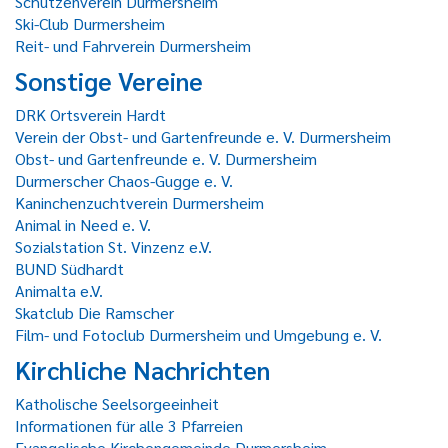
Schützenverein Durmersheim
Ski-Club Durmersheim
Reit- und Fahrverein Durmersheim
Sonstige Vereine
DRK Ortsverein Hardt
Verein der Obst- und Gartenfreunde e. V. Durmersheim
Obst- und Gartenfreunde e. V. Durmersheim
Durmerscher Chaos-Gugge e. V.
Kaninchenzuchtverein Durmersheim
Animal in Need e. V.
Sozialstation St. Vinzenz e.V.
BUND Südhardt
Animalta e.V.
Skatclub Die Ramscher
Film- und Fotoclub Durmersheim und Umgebung e. V.
Kirchliche Nachrichten
Katholische Seelsorgeeinheit
Informationen für alle 3 Pfarreien
Evangelische Kirchengemeinde Durmersheim