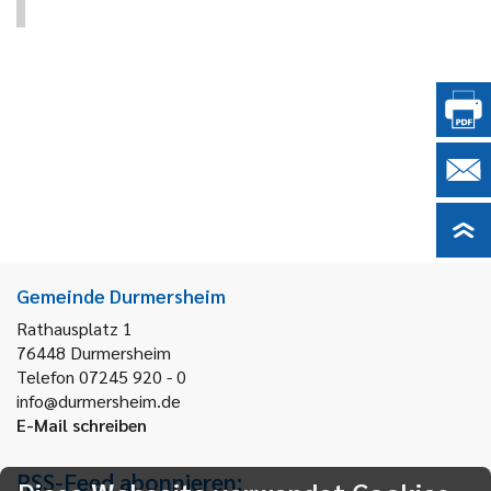
Gemeinde Durmersheim
Rathausplatz 1
76448
Durmersheim
Telefon 07245 920 - 0
info@durmersheim.de
E-Mail schreiben
RSS-Feed abonnieren: