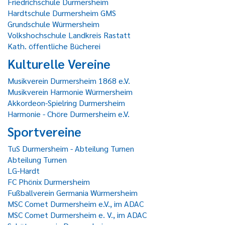
Friedrichschule Durmersheim
Hardtschule Durmersheim GMS
Grundschule Würmersheim
Volkshochschule Landkreis Rastatt
Kath. öffentliche Bücherei
Kulturelle Vereine
Musikverein Durmersheim 1868 e.V.
Musikverein Harmonie Würmersheim
Akkordeon-Spielring Durmersheim
Harmonie - Chöre Durmersheim e.V.
Sportvereine
TuS Durmersheim - Abteilung Turnen
Abteilung Turnen
LG-Hardt
FC Phönix Durmersheim
Fußballverein Germania Würmersheim
MSC Comet Durmersheim e.V., im ADAC
MSC Comet Durmersheim e. V., im ADAC