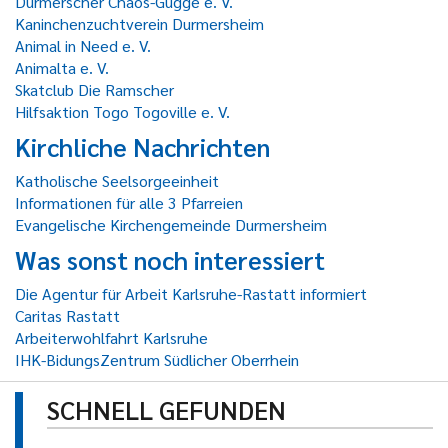
Durmerscher Chaos-Gugge e. V.
Kaninchenzuchtverein Durmersheim
Animal in Need e. V.
Animalta e. V.
Skatclub Die Ramscher
Hilfsaktion Togo Togoville e. V.
Kirchliche Nachrichten
Katholische Seelsorgeeinheit
Informationen für alle 3 Pfarreien
Evangelische Kirchengemeinde Durmersheim
Was sonst noch interessiert
Die Agentur für Arbeit Karlsruhe-Rastatt informiert
Caritas Rastatt
Arbeiterwohlfahrt Karlsruhe
IHK-BidungsZentrum Südlicher Oberrhein
SCHNELL GEFUNDEN