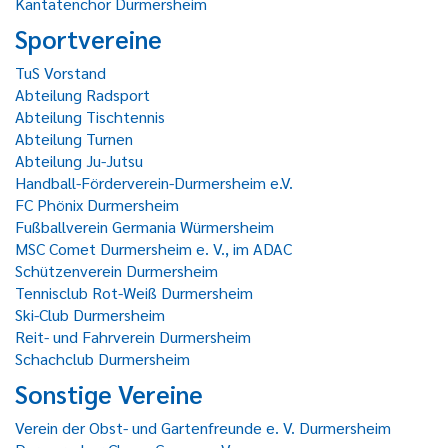
Kantatenchor Durmersheim
Sportvereine
TuS Vorstand
Abteilung Radsport
Abteilung Tischtennis
Abteilung Turnen
Abteilung Ju-Jutsu
Handball-Förderverein-Durmersheim e.V.
FC Phönix Durmersheim
Fußballverein Germania Würmersheim
MSC Comet Durmersheim e. V., im ADAC
Schützenverein Durmersheim
Tennisclub Rot-Weiß Durmersheim
Ski-Club Durmersheim
Reit- und Fahrverein Durmersheim
Schachclub Durmersheim
Sonstige Vereine
Verein der Obst- und Gartenfreunde e. V. Durmersheim