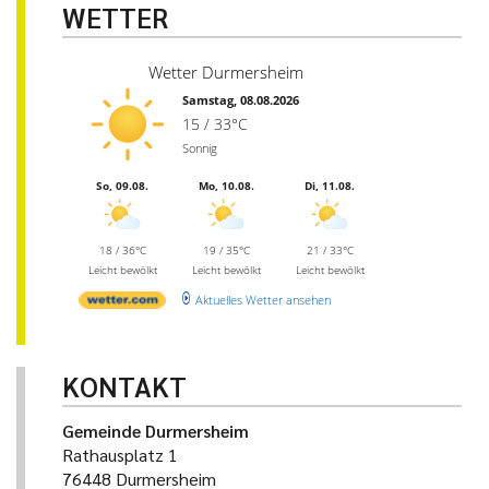
WETTER
Wetter Durmersheim
Samstag, 08.08.2026
15 / 33°C
Sonnig
So, 09.08.
Mo, 10.08.
Di, 11.08.
18 / 36°C
19 / 35°C
21 / 33°C
Leicht bewölkt
Leicht bewölkt
Leicht bewölkt
Aktuelles Wetter ansehen
KONTAKT
Gemeinde Durmersheim
Rathausplatz 1
76448 Durmersheim