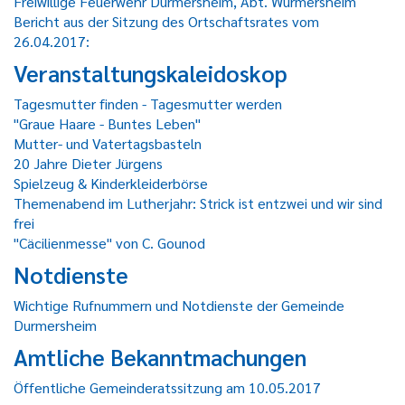
Freiwillige Feuerwehr Durmersheim, Abt. Würmersheim
Bericht aus der Sitzung des Ortschaftsrates vom
26.04.2017:
Veranstaltungskaleidoskop
Tagesmutter finden - Tagesmutter werden
"Graue Haare - Buntes Leben"
Mutter- und Vatertagsbasteln
20 Jahre Dieter Jürgens
Spielzeug & Kinderkleiderbörse
Themenabend im Lutherjahr: Strick ist entzwei und wir sind
frei
"Cäcilienmesse" von C. Gounod
Notdienste
Wichtige Rufnummern und Notdienste der Gemeinde
Durmersheim
Amtliche Bekanntmachungen
Öffentliche Gemeinderatssitzung am 10.05.2017