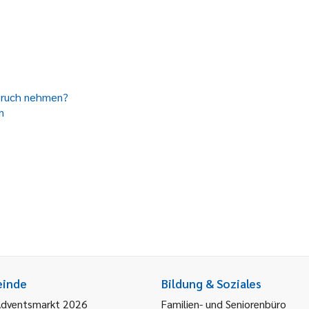
spruch nehmen?
n
einde
Bildung & Soziales
Adventsmarkt 2026
Familien- und Seniorenbüro