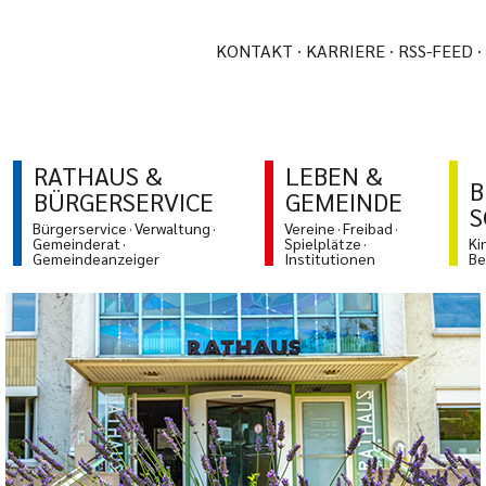
KONTAKT
KARRIERE
RSS-FEED
RATHAUS &
LEBEN &
B
BÜRGERSERVICE
GEMEINDE
S
Bürgerservice
Verwaltung
Vereine
Freibad
Gemeinderat
Spielplätze
Ki
Gemeindeanzeiger
Institutionen
Be