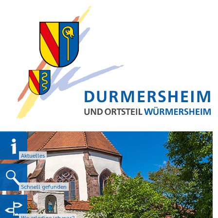
Aktuelles
Schnell gefunden
Wo erledige ich was?