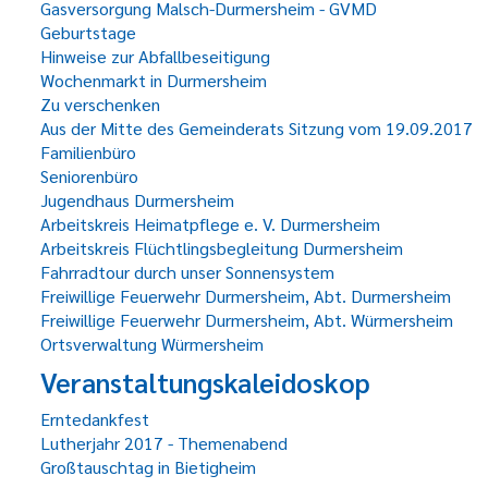
Gasversorgung Malsch-Durmersheim - GVMD
Geburtstage
Hinweise zur Abfallbeseitigung
Wochenmarkt in Durmersheim
Zu verschenken
Aus der Mitte des Gemeinderats Sitzung vom 19.09.2017
Familienbüro
Seniorenbüro
Jugendhaus Durmersheim
Arbeitskreis Heimatpflege e. V. Durmersheim
Arbeitskreis Flüchtlingsbegleitung Durmersheim
Fahrradtour durch unser Sonnensystem
Freiwillige Feuerwehr Durmersheim, Abt. Durmersheim
Freiwillige Feuerwehr Durmersheim, Abt. Würmersheim
Ortsverwaltung Würmersheim
Veranstaltungskaleidoskop
Erntedankfest
Lutherjahr 2017 - Themenabend
Großtauschtag in Bietigheim