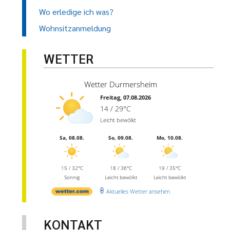
Wo erledige ich was?
Wohnsitzanmeldung
WETTER
Wetter Durmersheim
Freitag, 07.08.2026
14 / 29°C
Leicht bewölkt
Sa, 08.08.
So, 09.08.
Mo, 10.08.
15 / 32°C
18 / 36°C
19 / 35°C
Sonnig
Leicht bewölkt
Leicht bewölkt
Aktuelles Wetter ansehen
KONTAKT