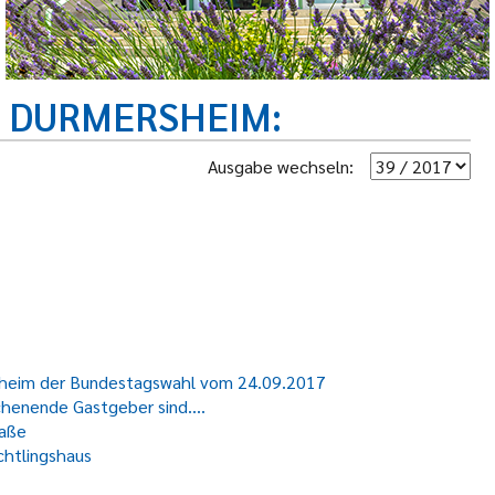
R DURMERSHEIM
Ausgabe wechseln:
sheim der Bundestagswahl vom 24.09.2017
henende Gastgeber sind....
raße
chtlingshaus