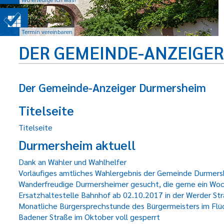
Termin vereinbaren
DER GEMEINDE-ANZEIGE
Der Gemeinde-Anzeiger Durmersheim
Titelseite
Titelseite
Durmersheim aktuell
Dank an Wähler und Wahlhelfer
Vorläufiges amtliches Wahlergebnis der Gemeinde Durmer
Wanderfreudige Durmersheimer gesucht, die gerne ein Woc
Ersatzhaltestelle Bahnhof ab 02.10.2017 in der Werder St
Monatliche Bürgersprechstunde des Bürgermeisters im Flü
Badener Straße im Oktober voll gesperrt