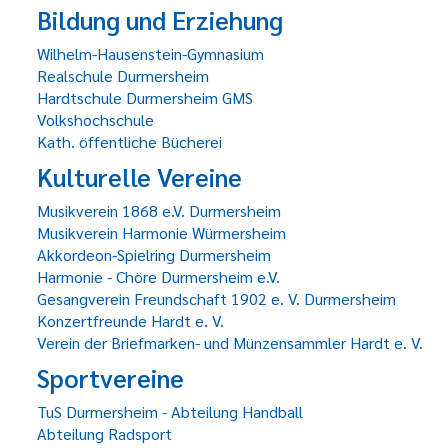
Bildung und Erziehung
Wilhelm-Hausenstein-Gymnasium
Realschule Durmersheim
Hardtschule Durmersheim GMS
Volkshochschule
Kath. öffentliche Bücherei
Kulturelle Vereine
Musikverein 1868 e.V. Durmersheim
Musikverein Harmonie Würmersheim
Akkordeon-Spielring Durmersheim
Harmonie - Chöre Durmersheim e.V.
Gesangverein Freundschaft 1902 e. V. Durmersheim
Konzertfreunde Hardt e. V.
Verein der Briefmarken- und Münzensammler Hardt e. V.
Sportvereine
TuS Durmersheim - Abteilung Handball
Abteilung Radsport