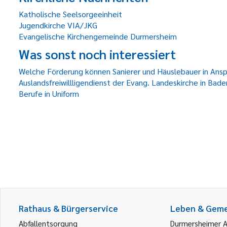
Katholische Seelsorgeeinheit
Jugendkirche VIA/JKG
Evangelische Kirchengemeinde Durmersheim
Was sonst noch interessiert
Welche Förderung können Sanierer und Häuslebauer in An
Auslandsfreiwillligendienst der Evang. Landeskirche in Bade
Berufe in Uniform
Rathaus & Bürgerservice
Leben & Gem
Abfallentsorgung
Durmersheimer 