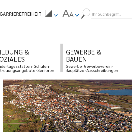
BARRIEREFREIHEIT
ILDUNG &
GEWERBE &
OZIALES
BAUEN
ndertagesstätten
Schulen
Gewerbe
Gewerbeverein
treuungsangebote
Senioren
Bauplätze
Ausschreibungen