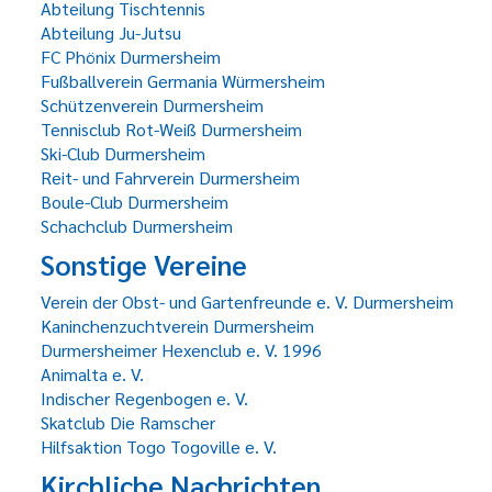
Abteilung Tischtennis
Abteilung Ju-Jutsu
FC Phönix Durmersheim
Fußballverein Germania Würmersheim
Schützenverein Durmersheim
Tennisclub Rot-Weiß Durmersheim
Ski-Club Durmersheim
Reit- und Fahrverein Durmersheim
Boule-Club Durmersheim
Schachclub Durmersheim
Sonstige Vereine
Verein der Obst- und Gartenfreunde e. V. Durmersheim
Kaninchenzuchtverein Durmersheim
Durmersheimer Hexenclub e. V. 1996
Animalta e. V.
Indischer Regenbogen e. V.
Skatclub Die Ramscher
Hilfsaktion Togo Togoville e. V.
Kirchliche Nachrichten