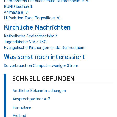
Förderverein Friedrichschule Durmersheim e. V.
BUND Südhardt
Animalta e. V.
Hilfsaktion Togo Togoville e. V.
Kirchliche Nachrichten
Katholische Seelsorgeeinheit
Jugendkirche VIA / JKG
Evangelische Kirchengemeinde Durmersheim
Was sonst noch interessiert
So verbrauchen Computer weniger Strom
SCHNELL GEFUNDEN
Amtliche Bekanntmachungen
Ansprechpartner A-Z
Formulare
Freibad