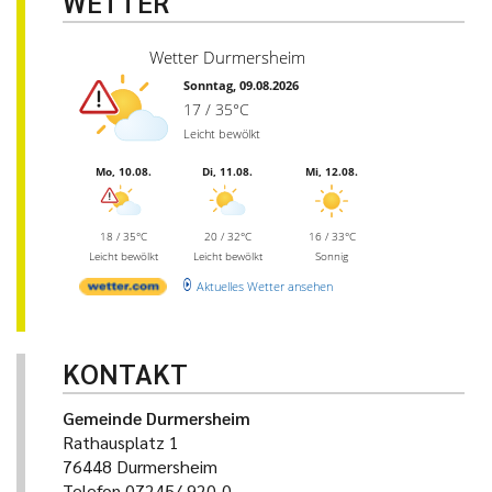
WETTER
Wetter Durmersheim
Sonntag, 09.08.2026
17 / 35°C
Leicht bewölkt
Mo, 10.08.
Di, 11.08.
Mi, 12.08.
18 / 35°C
20 / 32°C
16 / 33°C
Leicht bewölkt
Leicht bewölkt
Sonnig
Aktuelles Wetter ansehen
KONTAKT
Gemeinde Durmersheim
Rathausplatz 1
76448 Durmersheim
Telefon 07245/ 920-0