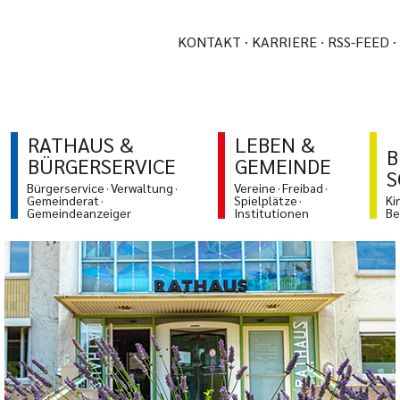
KONTAKT
KARRIERE
RSS-FEED
RATHAUS &
LEBEN &
B
BÜRGERSERVICE
GEMEINDE
S
Bürgerservice
Verwaltung
Vereine
Freibad
Gemeinderat
Spielplätze
Ki
Gemeindeanzeiger
Institutionen
Be