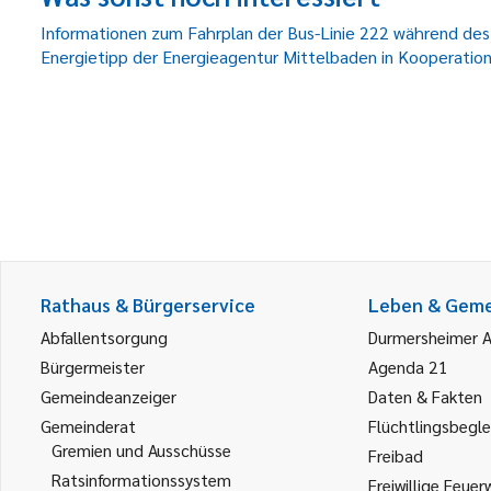
Informationen zum Fahrplan der Bus-Linie 222 während des 
Energietipp der Energieagentur Mittelbaden in Kooperati
Rathaus & Bürgerservice
Leben & Gem
Abfallentsorgung
Durmersheimer 
Bürgermeister
Agenda 21
Gemeindeanzeiger
Daten & Fakten
Gemeinderat
Flüchtlingsbegle
Gremien und Ausschüsse
Freibad
Ratsinformationssystem
Freiwillige Feuer