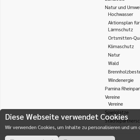
Natur und Umwe
Hochwasser
Aktionsplan für
Lärmschutz
Ortsmitten-Qua
Klimaschutz
Natur
Wald
Brennholzbest
Windenergie
Pamina Rheinpar
Vereine
Vereine
Spielplätze
Diese Webseite verwendet Cookies
Städtepartnersc
Wir verwenden Cookies, um Inhalte zu personalisieren und um d