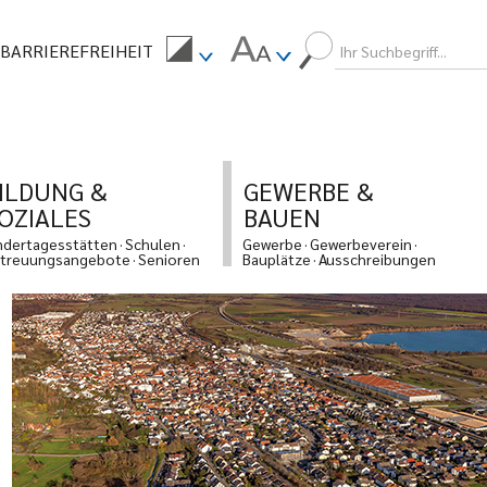
BARRIEREFREIHEIT
ILDUNG &
GEWERBE &
OZIALES
BAUEN
ndertagesstätten
Schulen
Gewerbe
Gewerbeverein
treuungsangebote
Senioren
Bauplätze
Ausschreibungen