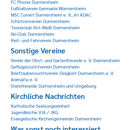
FC Phönix Durmersheim
Fußballverein Germania Würmersheim
MSC Comet Durmersheim e. V., im ADAC
Schützenverein Durmersheim
Tennisclub Rot-Weiß Durmersheim
Ski-Club Durmersheim
Reit- und Fahrverein Durmersheim
Sonstige Vereine
Verein der Obst- und Gartenfreunde e. V. Durmersheim
Geflügelzuchtverein Durmersheim
Brieftaubenzuchtverein Einigkeit Durmersheim e. V.
Animalta e. V.
Sternfreunde Durmersheim und Umgebung
Kirchliche Nachrichten
Katholische Seelsorgeeinheit
Jugendkirche VIA / JKG
Evangelische Kirchengemeinde Durmersheim
Was sonst noch interessiert