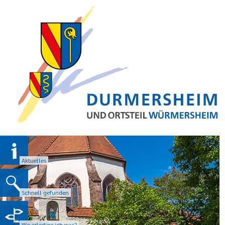
Aktuelles
Schnell gefunden
Wo erledige ich was?