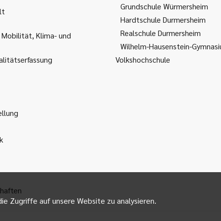
Grundschule Würmersheim
lt
Hardtschule Durmersheim
Realschule Durmersheim
 Mobilität, Klima- und
Wilhelm-Hausenstein-Gymnas
litätserfassung
Volkshochschule
ellung
k
haften
ie Zugriffe auf unsere Website zu analysieren.