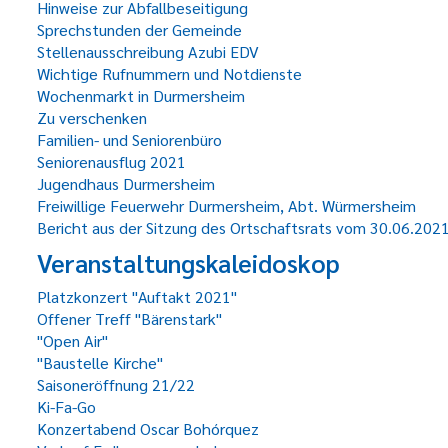
Hinweise zur Abfallbeseitigung
Sprechstunden der Gemeinde
Stellenausschreibung Azubi EDV
Wichtige Rufnummern und Notdienste
Wochenmarkt in Durmersheim
Zu verschenken
Familien- und Seniorenbüro
Seniorenausflug 2021
Jugendhaus Durmersheim
Freiwillige Feuerwehr Durmersheim, Abt. Würmersheim
Bericht aus der Sitzung des Ortschaftsrats vom 30.06.202
Veranstaltungskaleidoskop
Platzkonzert "Auftakt 2021"
Offener Treff "Bärenstark"
"Open Air"
"Baustelle Kirche"
Saisoneröffnung 21/22
Ki-Fa-Go
Konzertabend Oscar Bohórquez