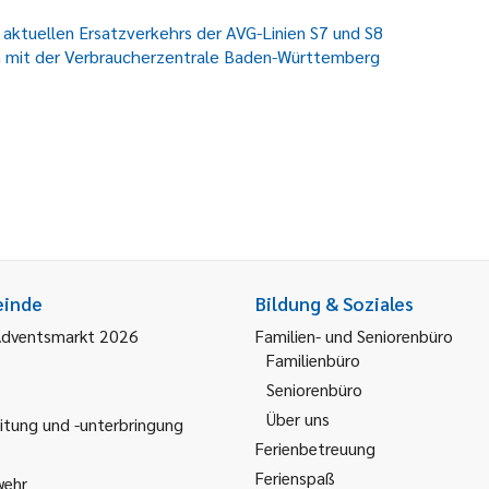
aktuellen Ersatzverkehrs der AVG-Linien S7 und S8
on mit der Verbraucherzentrale Baden-Württemberg
einde
Bildung & Soziales
Adventsmarkt 2026
Familien- und Seniorenbüro
Familienbüro
Seniorenbüro
Über uns
itung und -unterbringung
Ferienbetreuung
Ferienspaß
wehr