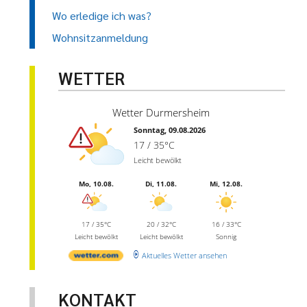
Wo erledige ich was?
Wohnsitzanmeldung
WETTER
Wetter Durmersheim
Sonntag, 09.08.2026
17 / 35°C
Leicht bewölkt
Mo, 10.08.
Di, 11.08.
Mi, 12.08.
17 / 35°C
20 / 32°C
16 / 33°C
Leicht bewölkt
Leicht bewölkt
Sonnig
Aktuelles Wetter ansehen
KONTAKT