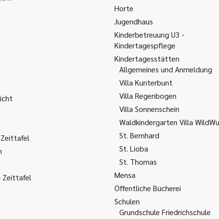
Horte
Jugendhaus
Kinderbetreuung U3 -
Kindertagespflege
Kindertagesstätten
Allgemeines und Anmeldung
Villa Kunterbunt
Villa Regenbogen
icht
Villa Sonnenschein
Waldkindergarten Villa WildW
St. Bernhard
Zeittafel
St. Lioba
m
St. Thomas
Mensa
Zeittafel
Öffentliche Bücherei
Schulen
Grundschule Friedrichschule