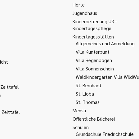
Horte
Jugendhaus
Kinderbetreuung U3 -
Kindertagespflege
Kindertagesstätten
Allgemeines und Anmeldung
Villa Kunterbunt
Villa Regenbogen
icht
Villa Sonnenschein
Waldkindergarten Villa WildW
St. Bernhard
Zeittafel
St. Lioba
m
St. Thomas
Mensa
Zeittafel
Öffentliche Bücherei
Schulen
Grundschule Friedrichschule