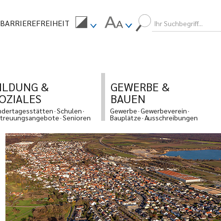
BARRIEREFREIHEIT
ILDUNG &
GEWERBE &
OZIALES
BAUEN
ndertagesstätten
Schulen
Gewerbe
Gewerbeverein
treuungsangebote
Senioren
Bauplätze
Ausschreibungen