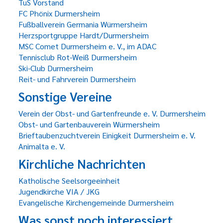
TuS Vorstand
FC Phönix Durmersheim
Fußballverein Germania Würmersheim
Herzsportgruppe Hardt/Durmersheim
MSC Comet Durmersheim e. V., im ADAC
Tennisclub Rot-Weiß Durmersheim
Ski-Club Durmersheim
Reit- und Fahrverein Durmersheim
Sonstige Vereine
Verein der Obst- und Gartenfreunde e. V. Durmersheim
Obst- und Gartenbauverein Würmersheim
Brieftaubenzuchtverein Einigkeit Durmersheim e. V.
Animalta e. V.
Kirchliche Nachrichten
Katholische Seelsorgeeinheit
Jugendkirche VIA / JKG
Evangelische Kirchengemeinde Durmersheim
Was sonst noch interessiert