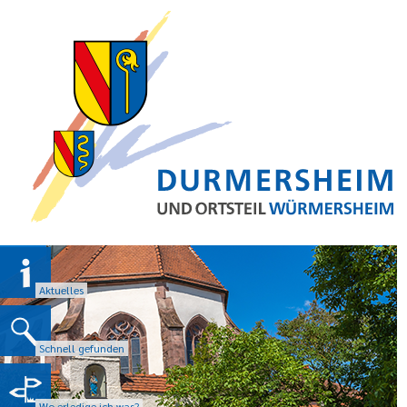
Aktuelles
Schnell gefunden
Wo erledige ich was?