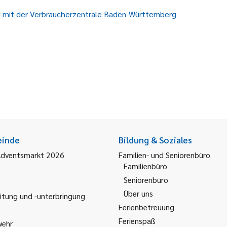
on mit der Verbraucherzentrale Baden-Württemberg
einde
Bildung & Soziales
Adventsmarkt 2026
Familien- und Seniorenbüro
Familienbüro
Seniorenbüro
Über uns
itung und -unterbringung
Ferienbetreuung
Ferienspaß
wehr