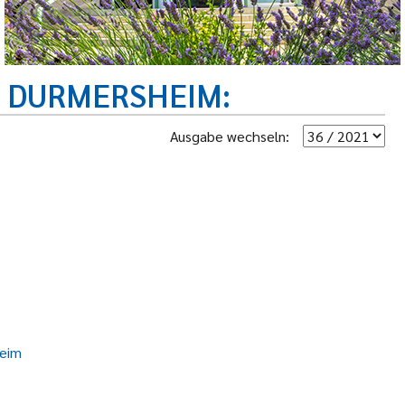
R DURMERSHEIM
Ausgabe wechseln:
heim