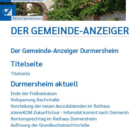
Termin vereinbaren
DER GEMEINDE-ANZEIGE
Der Gemeinde-Anzeiger Durmersheim
Titelseite
Titelseite
Durmersheim aktuell
Ende der Freibadsaison
Vollsperrung Bachstraße
Vorstellung der neuen Auszubildenden im Rathaus
ateneKOM Zukunftstour - Infomobil kommt nach Durmers
Rentensprechtag im Rathaus Durmersheim
Auflösung der Grundbucheinsichtsstelle