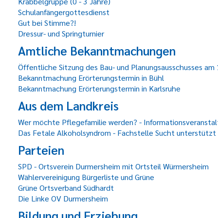
Krabbelgruppe (0 - 3 Jahre)
Schulanfängergottesdienst
Gut bei Stimme?!
Dressur- und Springturnier
Amtliche Bekanntmachungen
Öffentliche Sitzung des Bau- und Planungsausschusses am
Bekanntmachung Erörterungstermin in Bühl
Bekanntmachung Erörterungstermin in Karlsruhe
Aus dem Landkreis
Wer möchte Pflegefamilie werden? - Informationsveransta
Das Fetale Alkoholsyndrom - Fachstelle Sucht unterstützt 
Parteien
SPD - Ortsverein Durmersheim mit Ortsteil Würmersheim
Wählervereinigung Bürgerliste und Grüne
Grüne Ortsverband Südhardt
Die Linke OV Durmersheim
Bildung und Erziehung