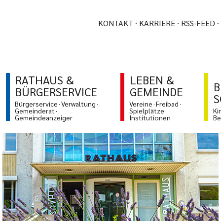
KONTAKT
KARRIERE
RSS-FEED
RATHAUS &
LEBEN &
B
BÜRGERSERVICE
GEMEINDE
S
Bürgerservice
Verwaltung
Vereine
Freibad
Gemeinderat
Spielplätze
Ki
Gemeindeanzeiger
Institutionen
Be