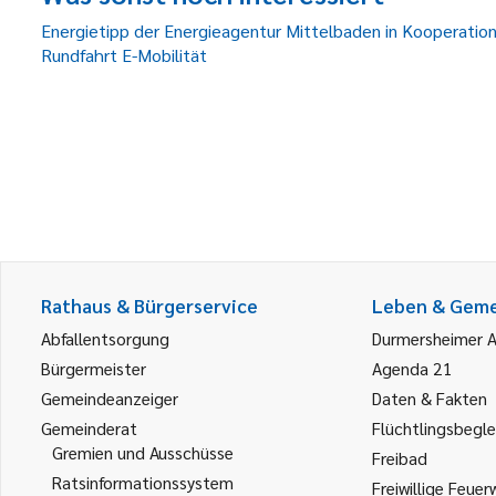
Energietipp der Energieagentur Mittelbaden in Kooperati
Rundfahrt E-Mobilität
Rathaus & Bürgerservice
Leben & Gem
Abfallentsorgung
Durmersheimer 
Bürgermeister
Agenda 21
Gemeindeanzeiger
Daten & Fakten
Gemeinderat
Flüchtlingsbegle
Gremien und Ausschüsse
Freibad
Ratsinformationssystem
Freiwillige Feuer