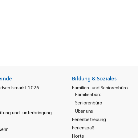
einde
Bildung & Soziales
Adventsmarkt 2026
Familien- und Seniorenbüro
Familienbüro
Seniorenbüro
Über uns
itung und -unterbringung
Ferienbetreuung
Ferienspaß
wehr
Horte