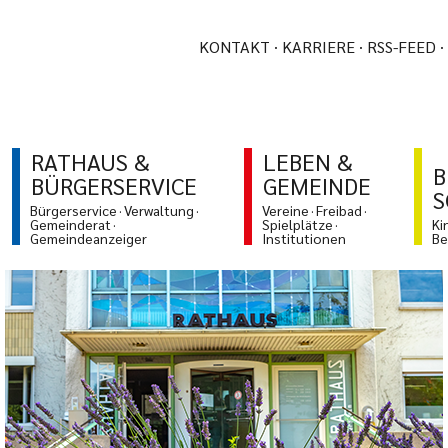
KONTAKT
KARRIERE
RSS-FEED
RATHAUS &
LEBEN &
B
BÜRGERSERVICE
GEMEINDE
S
Bürgerservice
Verwaltung
Vereine
Freibad
Gemeinderat
Spielplätze
Ki
Gemeindeanzeiger
Institutionen
Be