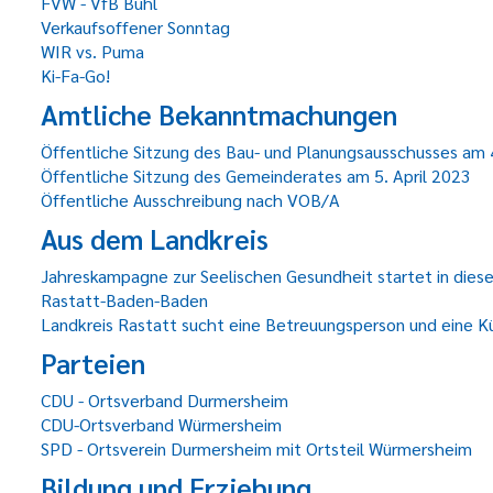
FVW - VfB Bühl
Verkaufsoffener Sonntag
WIR vs. Puma
Ki-Fa-Go!
Amtliche Bekanntmachungen
Öffentliche Sitzung des Bau- und Planungsausschusses am 4
Öffentliche Sitzung des Gemeinderates am 5. April 2023
Öffentliche Ausschreibung nach VOB/A
Aus dem Landkreis
Jahreskampagne zur Seelischen Gesundheit startet in dies
Rastatt-Baden-Baden
Landkreis Rastatt sucht eine Betreuungsperson und eine Küc
Parteien
CDU - Ortsverband Durmersheim
CDU-Ortsverband Würmersheim
SPD - Ortsverein Durmersheim mit Ortsteil Würmersheim
Bildung und Erziehung