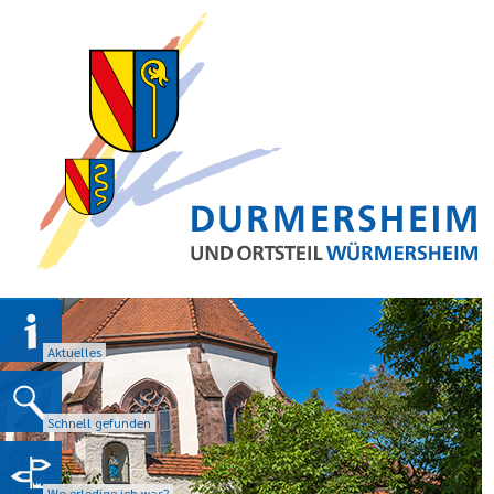
Aktuelles
Schnell gefunden
Wo erledige ich was?