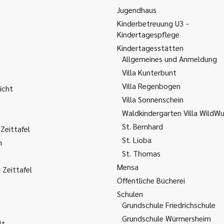
Jugendhaus
Kinderbetreuung U3 -
Kindertagespflege
Kindertagesstätten
Allgemeines und Anmeldung
Villa Kunterbunt
Villa Regenbogen
icht
Villa Sonnenschein
Waldkindergarten Villa WildW
St. Bernhard
Zeittafel
St. Lioba
m
St. Thomas
Mensa
Zeittafel
Öffentliche Bücherei
Schulen
Grundschule Friedrichschule
Grundschule Würmersheim
lt