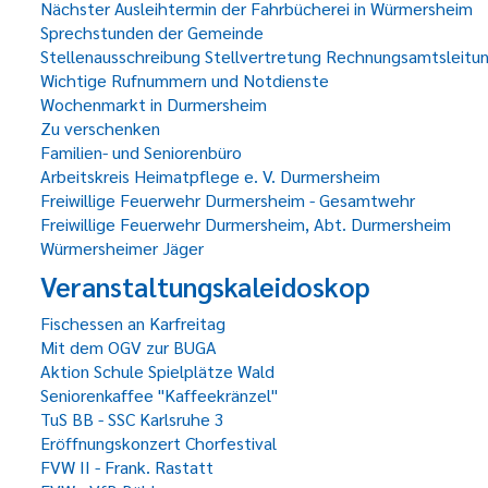
Nächster Ausleihtermin der Fahrbücherei in Würmersheim
Sprechstunden der Gemeinde
Stellenausschreibung Stellvertretung Rechnungsamtsleitu
Wichtige Rufnummern und Notdienste
Wochenmarkt in Durmersheim
Zu verschenken
Familien- und Seniorenbüro
Arbeitskreis Heimatpflege e. V. Durmersheim
Freiwillige Feuerwehr Durmersheim - Gesamtwehr
Freiwillige Feuerwehr Durmersheim, Abt. Durmersheim
Würmersheimer Jäger
Veranstaltungskaleidoskop
Fischessen an Karfreitag
Mit dem OGV zur BUGA
Aktion Schule Spielplätze Wald
Seniorenkaffee "Kaffeekränzel"
TuS BB - SSC Karlsruhe 3
Eröffnungskonzert Chorfestival
FVW II - Frank. Rastatt