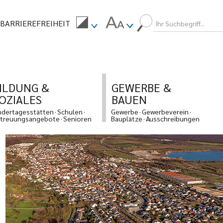
BARRIEREFREIHEIT
ILDUNG &
GEWERBE &
OZIALES
BAUEN
ndertagesstätten
Schulen
Gewerbe
Gewerbeverein
treuungsangebote
Senioren
Bauplätze
Ausschreibungen