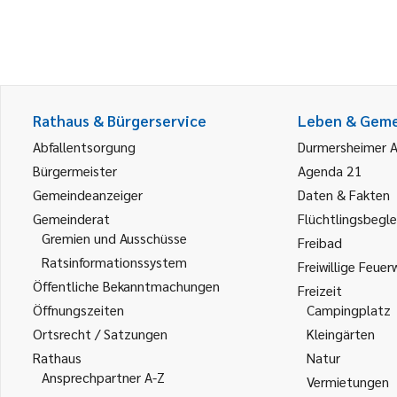
Rathaus & Bürgerservice
Leben & Gem
Abfallentsorgung
Durmersheimer 
Bürgermeister
Agenda 21
Gemeindeanzeiger
Daten & Fakten
Gemeinderat
Flüchtlingsbegle
Gremien und Ausschüsse
Freibad
Ratsinformationssystem
Freiwillige Feuer
Öffentliche Bekanntmachungen
Freizeit
Öffnungszeiten
Campingplatz
Ortsrecht / Satzungen
Kleingärten
Rathaus
Natur
Ansprechpartner A-Z
Vermietungen