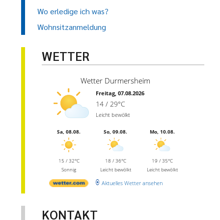
Wo erledige ich was?
Wohnsitzanmeldung
WETTER
Wetter Durmersheim
Freitag, 07.08.2026
14 / 29°C
Leicht bewölkt
Sa, 08.08.
So, 09.08.
Mo, 10.08.
15 / 32°C
18 / 36°C
19 / 35°C
Sonnig
Leicht bewölkt
Leicht bewölkt
Aktuelles Wetter ansehen
KONTAKT