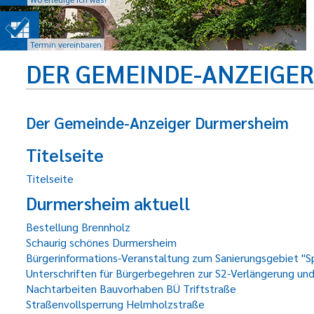
Termin vereinbaren
DER GEMEINDE-ANZEIGE
Der Gemeinde-Anzeiger Durmersheim
Titelseite
Titelseite
Durmersheim aktuell
Bestellung Brennholz
Schaurig schönes Durmersheim
Bürgerinformations-Veranstaltung zum Sanierungsgebiet "S
Unterschriften für Bürgerbegehren zur S2-Verlängerung un
Nachtarbeiten Bauvorhaben BÜ Triftstraße
Straßenvollsperrung Helmholzstraße