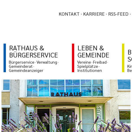
KONTAKT
KARRIERE
RSS-FEED
RATHAUS &
LEBEN &
B
BÜRGERSERVICE
GEMEINDE
S
Bürgerservice
Verwaltung
Vereine
Freibad
Gemeinderat
Spielplätze
Ki
Gemeindeanzeiger
Institutionen
Be