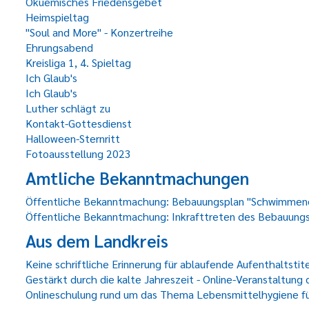
Ökuemisches Friedensgebet
Heimspieltag
"Soul and More" - Konzertreihe
Ehrungsabend
Kreisliga 1, 4. Spieltag
Ich Glaub's
Ich Glaub's
Luther schlägt zu
Kontakt-Gottesdienst
Halloween-Sternritt
Fotoausstellung 2023
Amtliche Bekanntmachungen
Öffentliche Bekanntmachung: Bebauungsplan "Schwimmend
Öffentliche Bekanntmachung: Inkrafttreten des Bebauungsp
Aus dem Landkreis
Keine schriftliche Erinnerung für ablaufende Aufenthaltsti
Gestärkt durch die kalte Jahreszeit - Online-Veranstaltung
Onlineschulung rund um das Thema Lebensmittelhygiene fü