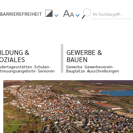
BARRIEREFREIHEIT
ILDUNG &
GEWERBE &
OZIALES
BAUEN
ndertagesstätten
Schulen
Gewerbe
Gewerbeverein
treuungsangebote
Senioren
Bauplätze
Ausschreibungen