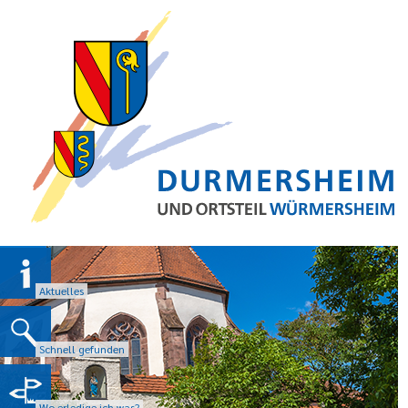
Aktuelles
Schnell gefunden
Wo erledige ich was?