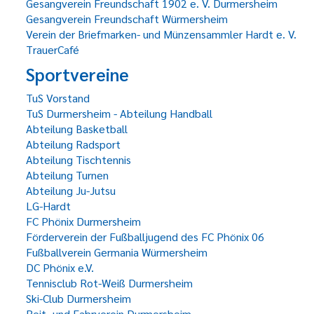
Gesangverein Freundschaft 1902 e. V. Durmersheim
Gesangverein Freundschaft Würmersheim
Verein der Briefmarken- und Münzensammler Hardt e. V.
TrauerCafé
Sportvereine
TuS Vorstand
TuS Durmersheim - Abteilung Handball
Abteilung Basketball
Abteilung Radsport
Abteilung Tischtennis
Abteilung Turnen
Abteilung Ju-Jutsu
LG-Hardt
FC Phönix Durmersheim
Förderverein der Fußballjugend des FC Phönix 06
Fußballverein Germania Würmersheim
DC Phönix e.V.
Tennisclub Rot-Weiß Durmersheim
Ski-Club Durmersheim
Reit- und Fahrverein Durmersheim