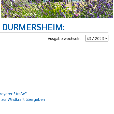
R DURMERSHEIM
Ausgabe wechseln:
peyerer Straße"
d zur Windkraft übergeben