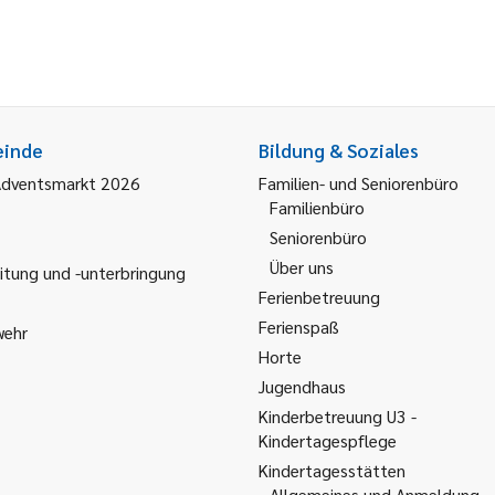
einde
Bildung & Soziales
Adventsmarkt 2026
Familien- und Seniorenbüro
Familienbüro
Seniorenbüro
Über uns
itung und -unterbringung
Ferienbetreuung
Ferienspaß
wehr
Horte
Jugendhaus
Kinderbetreuung U3 -
Kindertagespflege
Kindertagesstätten
Allgemeines und Anmeldung