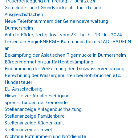
Trauerbeflaggung am Freitag, 7. Juni 2024
Gemeinde sucht Grundstücke als Tausch- und
Ausgleichsflächen
Neue Telefonnummern der Gemeindeverwaltung
Durmersheim
Auf die Räder, fertig, los - vom 23. Juni bis 13. Juli 2024
treten die RegioENERGIE-Kommunen beim STADTRADELN
an
Bekämpfung der Asiatischen Tigermücke in Durmersheim
Bürgerinformation zur Rattenbekämpfung
Eindämmung der Verkeimung der Trinkwasserversorgung
Berechnung der Wassergebühren bei Rohrbrüchen etc.
Hundesteuer
EU-Ausschreibung
Hinweise zur Abfallbeseitigung
Sprechstunden der Gemeinde
Stellenanzeige Anlagenbuchhaltung
Stellenanzeige Familienbüro
Stellenanzeige Küchenkraft
Stellenanzeige Umwelt
Wichtige Rufnummern und Notdienste