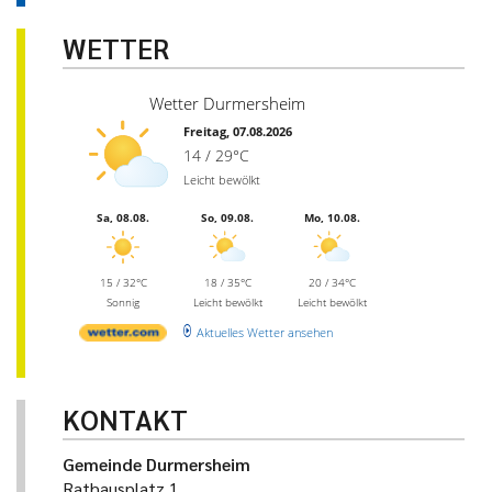
WETTER
Wetter Durmersheim
Freitag, 07.08.2026
14 / 29°C
Leicht bewölkt
Sa, 08.08.
So, 09.08.
Mo, 10.08.
15 / 32°C
18 / 35°C
20 / 34°C
Sonnig
Leicht bewölkt
Leicht bewölkt
Aktuelles Wetter ansehen
KONTAKT
Gemeinde Durmersheim
Rathausplatz 1