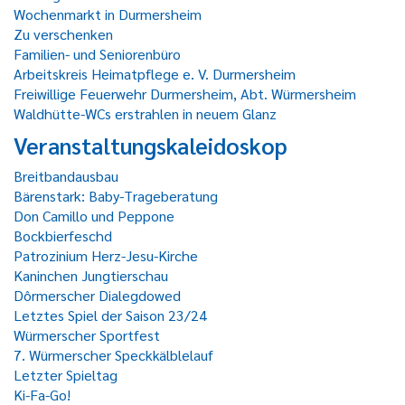
Wochenmarkt in Durmersheim
Zu verschenken
Familien- und Seniorenbüro
Arbeitskreis Heimatpflege e. V. Durmersheim
Freiwillige Feuerwehr Durmersheim, Abt. Würmersheim
Waldhütte-WCs erstrahlen in neuem Glanz
Veranstaltungskaleidoskop
Breitbandausbau
Bärenstark: Baby-Trageberatung
Don Camillo und Peppone
Bockbierfeschd
Patrozinium Herz-Jesu-Kirche
Kaninchen Jungtierschau
Dôrmerscher Dialegdowed
Letztes Spiel der Saison 23/24
Würmerscher Sportfest
7. Würmerscher Speckkälblelauf
Letzter Spieltag
Ki-Fa-Go!