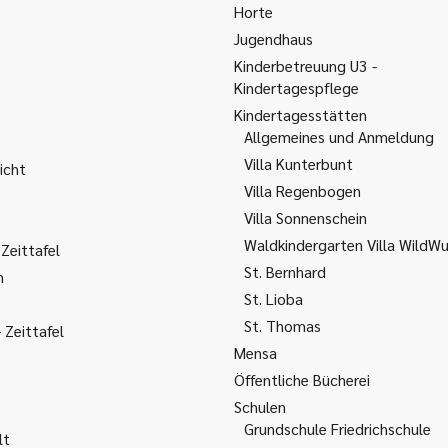
Horte
Jugendhaus
Kinderbetreuung U3 -
Kindertagespflege
Kindertagesstätten
Allgemeines und Anmeldung
Villa Kunterbunt
icht
Villa Regenbogen
Villa Sonnenschein
Waldkindergarten Villa WildW
Zeittafel
St. Bernhard
m
St. Lioba
St. Thomas
Zeittafel
Mensa
Öffentliche Bücherei
Schulen
Grundschule Friedrichschule
lt