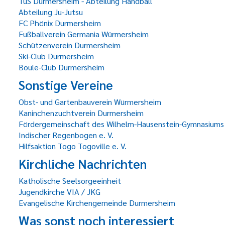
TuS Durmersheim - Abteilung Handball
Abteilung Ju-Jutsu
FC Phönix Durmersheim
Fußballverein Germania Würmersheim
Schützenverein Durmersheim
Ski-Club Durmersheim
Boule-Club Durmersheim
Sonstige Vereine
Obst- und Gartenbauverein Würmersheim
Kaninchenzuchtverein Durmersheim
Fördergemeinschaft des Wilhelm-Hausenstein-Gymnasiums
Indischer Regenbogen e. V.
Hilfsaktion Togo Togoville e. V.
Kirchliche Nachrichten
Katholische Seelsorgeeinheit
Jugendkirche VIA / JKG
Evangelische Kirchengemeinde Durmersheim
Was sonst noch interessiert