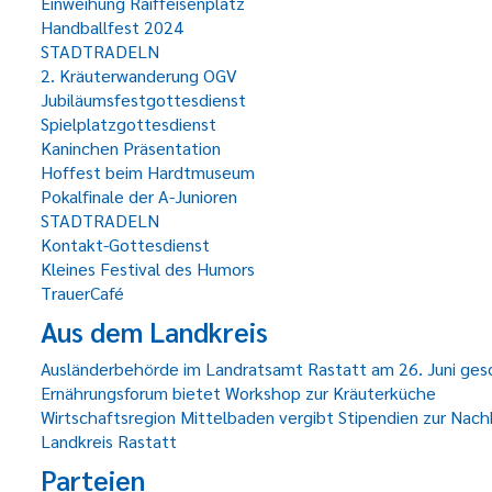
Einweihung Raiffeisenplatz
Handballfest 2024
STADTRADELN
2. Kräuterwanderung OGV
Jubiläumsfestgottesdienst
Spielplatzgottesdienst
Kaninchen Präsentation
Hoffest beim Hardtmuseum
Pokalfinale der A-Junioren
STADTRADELN
Kontakt-Gottesdienst
Kleines Festival des Humors
TrauerCafé
Aus dem Landkreis
Ausländerbehörde im Landratsamt Rastatt am 26. Juni ges
Ernährungsforum bietet Workshop zur Kräuterküche
Wirtschaftsregion Mittelbaden vergibt Stipendien zur Nac
Landkreis Rastatt
Parteien