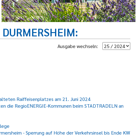
R DURMERSHEIM
Ausgabe wechseln:
talteten Raiffeisenplatzes am 21. Juni 2024
024 treten die RegioENERGIE-Kommunen beim STADTRADELN an
lege
rmersheim - Sperrung auf Höhe der Verkehrsinsel bis Ende KW