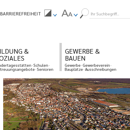
BARRIEREFREIHEIT
ILDUNG &
GEWERBE &
OZIALES
BAUEN
ndertagesstätten
Schulen
Gewerbe
Gewerbeverein
treuungsangebote
Senioren
Bauplätze
Ausschreibungen