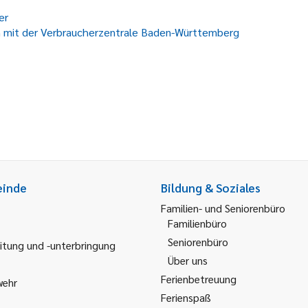
er
on mit der Verbraucherzentrale Baden-Württemberg
einde
Bildung & Soziales
Familien- und Seniorenbüro
Familienbüro
Seniorenbüro
itung und -unterbringung
Über uns
Ferienbetreuung
wehr
Ferienspaß