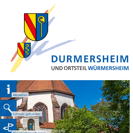
Aktuelles
Schnell gefunden
Wo erledige ich was?