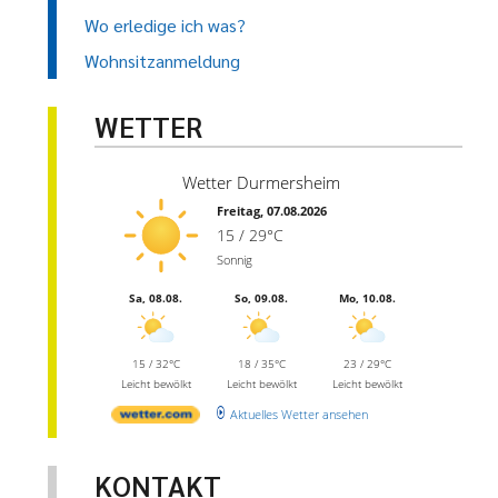
Wo erledige ich was?
Wohnsitzanmeldung
WETTER
Wetter Durmersheim
Freitag, 07.08.2026
15 / 29°C
Sonnig
Sa, 08.08.
So, 09.08.
Mo, 10.08.
15 / 32°C
18 / 35°C
23 / 29°C
Leicht bewölkt
Leicht bewölkt
Leicht bewölkt
Aktuelles Wetter ansehen
KONTAKT