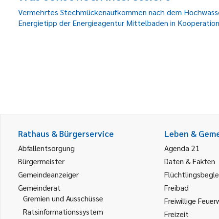
Vermehrtes Stechmückenaufkommen nach dem Hochwass
Energietipp der Energieagentur Mittelbaden in Kooperati
Rathaus & Bürgerservice
Leben & Gem
Abfallentsorgung
Agenda 21
Bürgermeister
Daten & Fakten
Gemeindeanzeiger
Flüchtlingsbegle
Gemeinderat
Freibad
Gremien und Ausschüsse
Freiwillige Feuer
Ratsinformationssystem
Freizeit