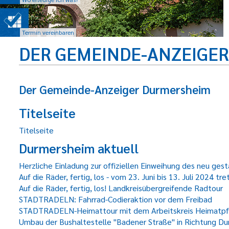
Termin vereinbaren
DER GEMEINDE-ANZEIGE
Der Gemeinde-Anzeiger Durmersheim
Titelseite
Titelseite
Durmersheim aktuell
Herzliche Einladung zur offiziellen Einweihung des neu ges
Auf die Räder, fertig, los - vom 23. Juni bis 13. Juli 2
Auf die Räder, fertig, los! Landkreisübergreifende Radtour
STADTRADELN: Fahrrad-Codieraktion vor dem Freibad
STADTRADELN-Heimattour mit dem Arbeitskreis Heimatpf
Umbau der Bushaltestelle "Badener Straße" in Richtung Du