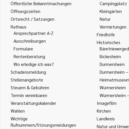
Öffentliche Bekanntmachungen
Campingplatz
Öffnungszeiten
Kleingärten
Ortsrecht / Satzungen
Natur
Rathaus
Vermietungen
Ansprechpartner A-Z
Friedhöfe
Ausschreibungen
Historisches
Formulare
Bäretriewerged
Rentenberatung
Bickesheim
Wo erledige ich was?
Durmersheim
Schadensmeldung
Durmersheim – 
Stellenangebote
Heimatmuseu
Steuern & Gebühren
Würmersheim
Termin vereinbaren
Würmersheim – 
Veranstaltungskalender
Imagefilm
Wahlen
Kirchen
Wichtige
Landkreis
Rufnummern/Störungsmeldungen
Natur und Umwe