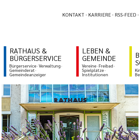
KONTAKT
KARRIERE
RSS-FEED
RATHAUS &
LEBEN &
B
BÜRGERSERVICE
GEMEINDE
S
Bürgerservice
Verwaltung
Vereine
Freibad
Gemeinderat
Spielplätze
Ki
Gemeindeanzeiger
Institutionen
Be