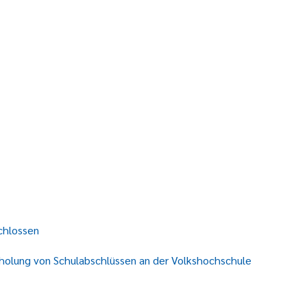
chlossen
hholung von Schulabschlüssen an der Volkshochschule