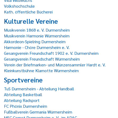
Villa WildWuchs
Volkshochschule
Kath. öffentliche Bücherei
Kulturelle Vereine
Musikverein 1868 e. V. Durmersheim
Musikverein Harmonie Würmersheim
Akkordeon-Spielring Durmersheim
Harmonie - Chöre Durmersheim e. V.
Gesangverein Freundschaft 1902 e. V. Durmersheim
Gesangverein Freundschaft Würmersheim
Verein der Briefmarken- und Münzensammler Hardt e. V.
Kleinkunstbühne Klamotte Würmersheim
Sportvereine
TuS Durmersheim - Abteilung Handball
Abteilung Basketball
Abteilung Radsport
FC Phönix Durmersheim
Fußballverein Germania Würmersheim
MSC Comet Durmersheim e. V., im ADAC