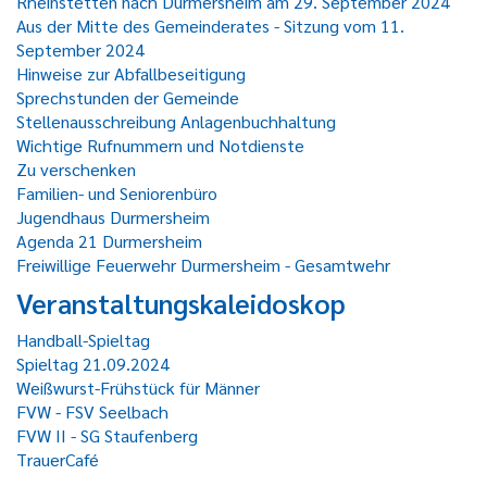
Rheinstetten nach Durmersheim am 29. September 2024
Aus der Mitte des Gemeinderates - Sitzung vom 11.
September 2024
Hinweise zur Abfallbeseitigung
Sprechstunden der Gemeinde
Stellenausschreibung Anlagenbuchhaltung
Wichtige Rufnummern und Notdienste
Zu verschenken
Familien- und Seniorenbüro
Jugendhaus Durmersheim
Agenda 21 Durmersheim
Freiwillige Feuerwehr Durmersheim - Gesamtwehr
Veranstaltungskaleidoskop
Handball-Spieltag
Spieltag 21.09.2024
Weißwurst-Frühstück für Männer
FVW - FSV Seelbach
FVW II - SG Staufenberg
TrauerCafé