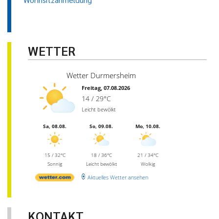
WETTER
Wetter Durmersheim
Freitag, 07.08.2026
14 / 29°C
Leicht bewölkt
Sa, 08.08.
So, 09.08.
Mo, 10.08.
15 / 32°C
18 / 36°C
21 / 34°C
Sonnig
Leicht bewölkt
Wolkig
Aktuelles Wetter ansehen
KONTAKT