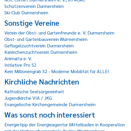
Schützenverein Durmersheim
Ski-Club Durmersheim
Sonstige Vereine
Verein der Obst- und Gartenfreunde e. V. Durmersheim
Obst- und Gartenbauverein Würmersheim
Geflügelzuchtverein Durmersheim
Kaninchenzuchtverein Durmersheim
Animalta e. V.
Initiative Pro S2
Kein Millionengrab S2 - Moderne Mobilität für ALLE!
Kirchliche Nachrichten
Katholische Seelsorgeeinheit
Jugendkirche VIA / JKG
Evangelische Kirchengemeinde Durmersheim
Was sonst noch interessiert
Energietipp der Energieagentur Mittelbaden in Kooperation
mit der Verbraucherzentrale Baden-Württemberg