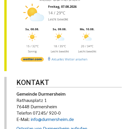
Freitag, 07.08.2026
14 / 29°C
Leicht bewölkt
Sa, 08.08.
So, 09.08.
Mo, 10.08.
15 / 32°C
18 / 35°C
20 / 34°C
Sonnig
Leicht bewölkt
Leicht bewölkt
Aktuelles Wetter ansehen
KONTAKT
Gemeinde Durmersheim
Rathausplatz 1
76448 Durmersheim
Telefon 07245/ 920-0
E-Mail:
info@durmersheim.de
Ortsplan von Durmersheim aufrufen