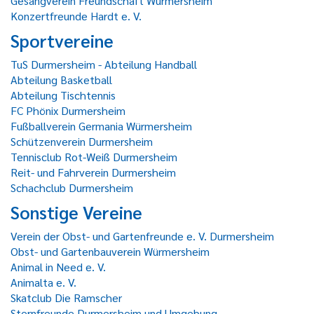
Gesangverein Freundschaft Würmersheim
Konzertfreunde Hardt e. V.
Sportvereine
TuS Durmersheim - Abteilung Handball
Abteilung Basketball
Abteilung Tischtennis
FC Phönix Durmersheim
Fußballverein Germania Würmersheim
Schützenverein Durmersheim
Tennisclub Rot-Weiß Durmersheim
Reit- und Fahrverein Durmersheim
Schachclub Durmersheim
Sonstige Vereine
Verein der Obst- und Gartenfreunde e. V. Durmersheim
Obst- und Gartenbauverein Würmersheim
Animal in Need e. V.
Animalta e. V.
Skatclub Die Ramscher
Sternfreunde Durmersheim und Umgebung