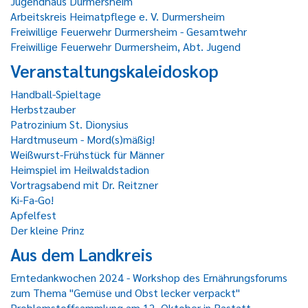
Jugendhaus Durmersheim
Arbeitskreis Heimatpflege e. V. Durmersheim
Freiwillige Feuerwehr Durmersheim - Gesamtwehr
Freiwillige Feuerwehr Durmersheim, Abt. Jugend
Veranstaltungskaleidoskop
Handball-Spieltage
Herbstzauber
Patrozinium St. Dionysius
Hardtmuseum - Mord(s)mäßig!
Weißwurst-Frühstück für Männer
Heimspiel im Heilwaldstadion
Vortragsabend mit Dr. Reitzner
Ki-Fa-Go!
Apfelfest
Der kleine Prinz
Aus dem Landkreis
Erntedankwochen 2024 - Workshop des Ernährungsforums
zum Thema "Gemüse und Obst lecker verpackt"
Problemstoffsammlung am 12. Oktober in Rastatt