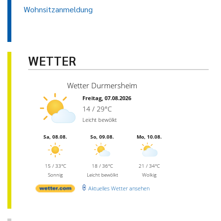
Wohnsitzanmeldung
WETTER
Wetter Durmersheim
Freitag, 07.08.2026
14 / 29°C
Leicht bewölkt
Sa, 08.08.
So, 09.08.
Mo, 10.08.
15 / 33°C
18 / 36°C
21 / 34°C
Sonnig
Leicht bewölkt
Wolkig
Aktuelles Wetter ansehen