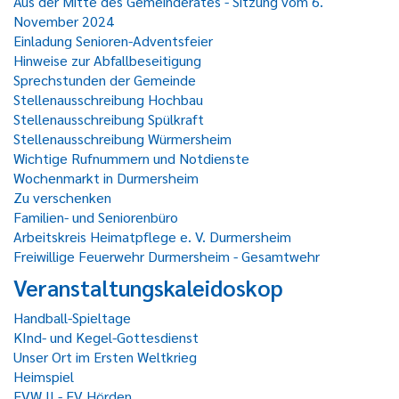
Aus der Mitte des Gemeinderates - Sitzung vom 6.
November 2024
Einladung Senioren-Adventsfeier
Hinweise zur Abfallbeseitigung
Sprechstunden der Gemeinde
Stellenausschreibung Hochbau
Stellenausschreibung Spülkraft
Stellenausschreibung Würmersheim
Wichtige Rufnummern und Notdienste
Wochenmarkt in Durmersheim
Zu verschenken
Familien- und Seniorenbüro
Arbeitskreis Heimatpflege e. V. Durmersheim
Freiwillige Feuerwehr Durmersheim - Gesamtwehr
Veranstaltungskaleidoskop
Handball-Spieltage
KInd- und Kegel-Gottesdienst
Unser Ort im Ersten Weltkrieg
Heimspiel
FVW II - FV Hörden