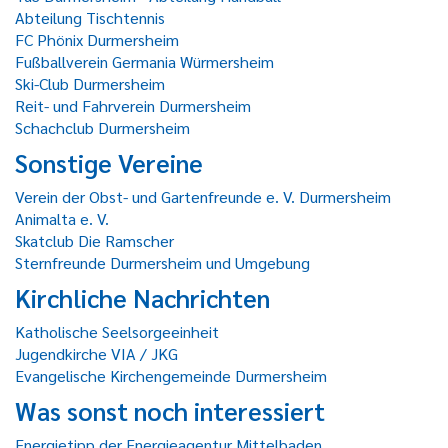
Abteilung Tischtennis
FC Phönix Durmersheim
Fußballverein Germania Würmersheim
Ski-Club Durmersheim
Reit- und Fahrverein Durmersheim
Schachclub Durmersheim
Sonstige Vereine
Verein der Obst- und Gartenfreunde e. V. Durmersheim
Animalta e. V.
Skatclub Die Ramscher
Sternfreunde Durmersheim und Umgebung
Kirchliche Nachrichten
Katholische Seelsorgeeinheit
Jugendkirche VIA / JKG
Evangelische Kirchengemeinde Durmersheim
Was sonst noch interessiert
Energietipp der Energieagentur Mittelbaden