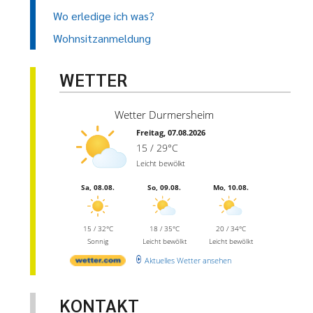
Wo erledige ich was?
Wohnsitzanmeldung
WETTER
Wetter Durmersheim
Freitag, 07.08.2026
15 / 29°C
Leicht bewölkt
Sa, 08.08.
So, 09.08.
Mo, 10.08.
15 / 32°C
18 / 35°C
20 / 34°C
Sonnig
Leicht bewölkt
Leicht bewölkt
Aktuelles Wetter ansehen
KONTAKT