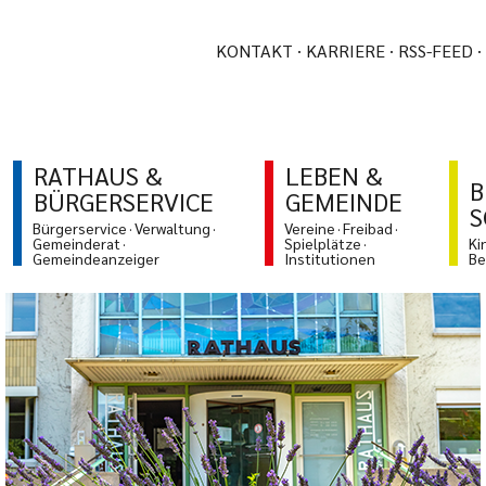
KONTAKT
KARRIERE
RSS-FEED
RATHAUS &
LEBEN &
B
BÜRGERSERVICE
GEMEINDE
S
Bürgerservice
Verwaltung
Vereine
Freibad
Gemeinderat
Spielplätze
Ki
Gemeindeanzeiger
Institutionen
Be