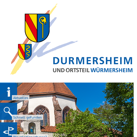
Aktuelles
Schnell gefunden
Wo erledige ich was?