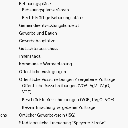
Bebauungspläne
Bebauungsplanverfahren
Rechtskräftige Bebauungspläne
Gemeindeentwicklungskonzept
Gewerbe und Bauen
Gewerbebauplätze
Gutachterausschuss
Innenstadt
Kommunale Wärmeplanung
Öffentliche Auslegungen
Öffentliche Ausschreibungen / vergebene Aufträge
Öffentliche Ausschreibungen (VOB, VgV, UVgO,
VOF)
Beschränkte Ausschreibungen (VOB, UVgO, VOF)
Bekanntmachung vergebener Aufträge
uchs
Örtlicher Gewerbeverein (ISG)
Städtebauliche Erneuerung "Speyerer Straße"