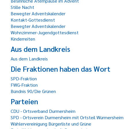
Besinnliche Atempause im Advent
Stille Nacht
Bewegter Adventskalender
Kontakt-Gottesdienst
Bewegter Adventskalender
Wohnzimmer-Jugendgottesdienst
Kinderreiten
Aus dem Landkreis
Aus dem Landkreis
Die Fraktionen haben das Wort
SPD-Fraktion
FWG-Fraktion
Bündnis 90/Die Grünen
Parteien
CDU - Ortsverband Durmersheim
SPD - Ortsverein Durmersheim mit Ortsteil Würmersheim
Wählervereinigung Bürgerliste und Grüne