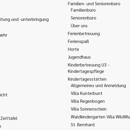
Familien- und Seniorenbüro
Familienbüro
Seniorenbüro
itung und -unterbringung
Über uns
Ferienbetreuung
wehr
Ferienspaß
Horte
Jugendhaus
Kinderbetreuung U3 -
Kindertagespflege
Kindertagesstätten
Allgemeines und Anmeldung
Villa Kunterbunt
icht
Villa Regenbogen
Villa Sonnenschein
Waldkindergarten Villa WildW
Zeittafel
St. Bernhard
m