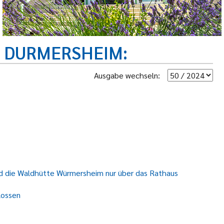
R DURMERSHEIM
Ausgabe wechseln:
 die Waldhütte Würmersheim nur über das Rathaus
lossen