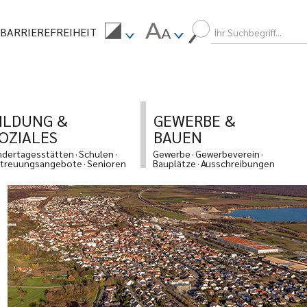
BARRIEREFREIHEIT
ILDUNG &
GEWERBE &
OZIALES
BAUEN
ndertagesstätten
Schulen
Gewerbe
Gewerbeverein
treuungsangebote
Senioren
Bauplätze
Ausschreibungen