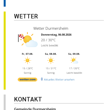
WETTER
Wetter Durmersheim
Donnerstag, 06.08.2026
20 / 30°C
Leicht bewölkt
Fr, 07.08.
Sa, 08.08.
So, 09.08.
15 / 28°C
15 / 31°C
17 / 35°C
Sonnig
Sonnig
Leicht bewölkt
Aktuelles Wetter ansehen
KONTAKT
Gemeinde Durmersheim