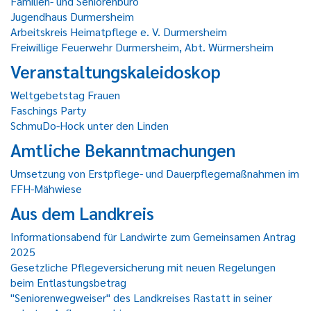
Familien- und Seniorenbüro
Jugendhaus Durmersheim
Arbeitskreis Heimatpflege e. V. Durmersheim
Freiwillige Feuerwehr Durmersheim, Abt. Würmersheim
Veranstaltungskaleidoskop
Weltgebetstag Frauen
Faschings Party
SchmuDo-Hock unter den Linden
Amtliche Bekanntmachungen
Umsetzung von Erstpflege- und Dauerpflegemaßnahmen im
FFH-Mähwiese
Aus dem Landkreis
Informationsabend für Landwirte zum Gemeinsamen Antrag
2025
Gesetzliche Pflegeversicherung mit neuen Regelungen
beim Entlastungsbetrag
"Seniorenwegweiser" des Landkreises Rastatt in seiner