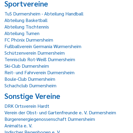
Sportvereine
TuS Durmersheim - Abteilung Handball
Abteilung Basketball
Abteilung Tischtennis
Abteilung Turnen
FC Phönix Durmersheim
Fußballverein Germania Würmersheim
Schützenverein Durmersheim
Tennisclub Rot-Weiß Durmersheim
Ski-Club Durmersheim
Reit- und Fahrverein Durmersheim
Boule-Club Durmersheim
Schachclub Durmersheim
Sonstige Vereine
DRK Ortsverein Hardt
Verein der Obst- und Gartenfreunde e. V. Durmersheim
Bürgerenergiegenossenschaft Durmersheim
Animalta e. V.
Indischer Regenbogen e. V.