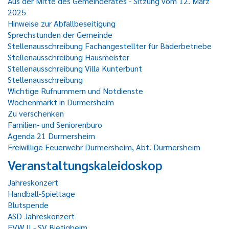
Aus der Mitte des Gemeinderates - Sitzung vom 12. März
2025
Hinweise zur Abfallbeseitigung
Sprechstunden der Gemeinde
Stellenausschreibung Fachangestellter für Bäderbetriebe
Stellenausschreibung Hausmeister
Stellenausschreibung Villa Kunterbunt
Stellenausschreibung
Wichtige Rufnummern und Notdienste
Wochenmarkt in Durmersheim
Zu verschenken
Familien- und Seniorenbüro
Agenda 21 Durmersheim
Freiwillige Feuerwehr Durmersheim, Abt. Durmersheim
Veranstaltungskaleidoskop
Jahreskonzert
Handball-Spieltage
Blutspende
ASD Jahreskonzert
FVW II - SV Bietigheim