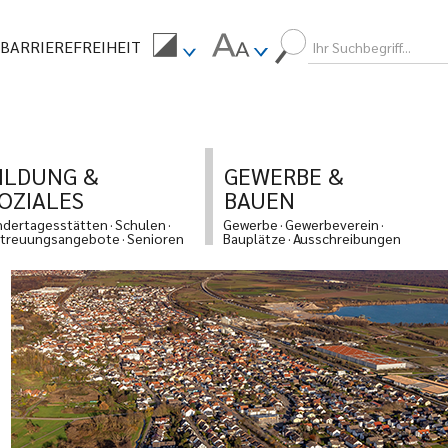
BARRIEREFREIHEIT
ILDUNG &
GEWERBE &
OZIALES
BAUEN
ndertagesstätten
Schulen
Gewerbe
Gewerbeverein
treuungsangebote
Senioren
Bauplätze
Ausschreibungen