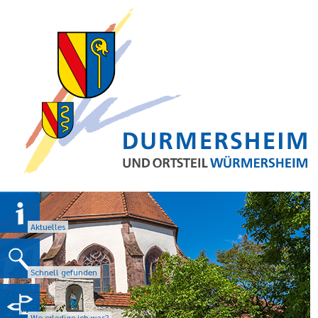
Aktuelles
Schnell gefunden
Wo erledige ich was?