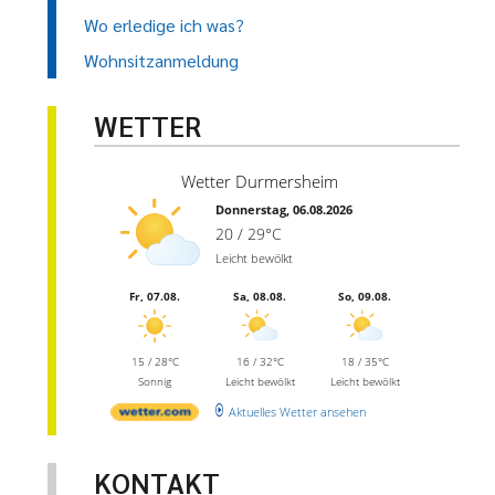
Wo erledige ich was?
Wohnsitzanmeldung
WETTER
Wetter Durmersheim
Donnerstag, 06.08.2026
20 / 29°C
Leicht bewölkt
Fr, 07.08.
Sa, 08.08.
So, 09.08.
15 / 28°C
16 / 32°C
18 / 35°C
Sonnig
Leicht bewölkt
Leicht bewölkt
Aktuelles Wetter ansehen
KONTAKT