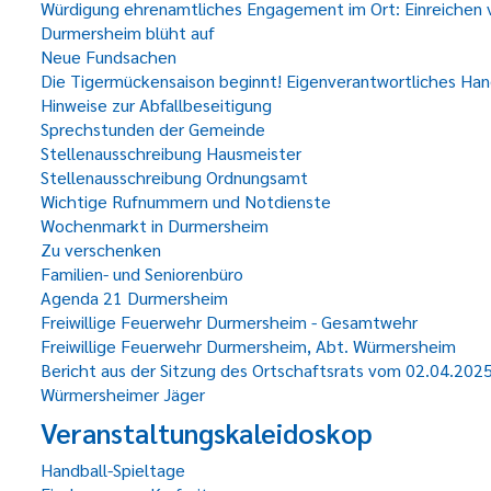
Würdigung ehrenamtliches Engagement im Ort: Einreichen v
Durmersheim blüht auf
Neue Fundsachen
Die Tigermückensaison beginnt! Eigenverantwortliches Han
Hinweise zur Abfallbeseitigung
Sprechstunden der Gemeinde
Stellenausschreibung Hausmeister
Stellenausschreibung Ordnungsamt
Wichtige Rufnummern und Notdienste
Wochenmarkt in Durmersheim
Zu verschenken
Familien- und Seniorenbüro
Agenda 21 Durmersheim
Freiwillige Feuerwehr Durmersheim - Gesamtwehr
Freiwillige Feuerwehr Durmersheim, Abt. Würmersheim
Bericht aus der Sitzung des Ortschaftsrats vom 02.04.202
Würmersheimer Jäger
Veranstaltungskaleidoskop
Handball-Spieltage