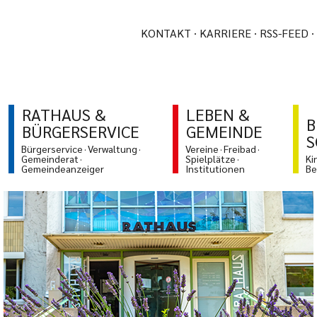
KONTAKT
KARRIERE
RSS-FEED
RATHAUS &
LEBEN &
B
BÜRGERSERVICE
GEMEINDE
S
Bürgerservice
Verwaltung
Vereine
Freibad
Gemeinderat
Spielplätze
Ki
Gemeindeanzeiger
Institutionen
Be