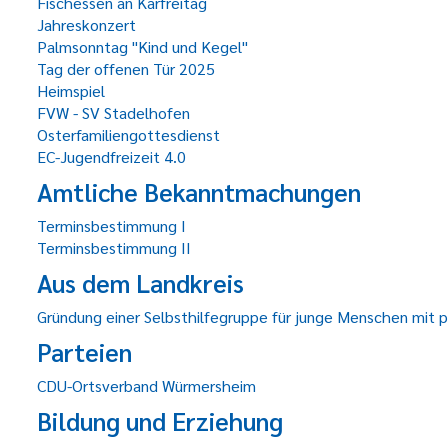
Fischessen an Karfreitag
Jahreskonzert
Palmsonntag "Kind und Kegel"
Tag der offenen Tür 2025
Heimspiel
FVW - SV Stadelhofen
Osterfamiliengottesdienst
EC-Jugendfreizeit 4.0
Amtliche Bekanntmachungen
Terminsbestimmung I
Terminsbestimmung II
Aus dem Landkreis
Gründung einer Selbsthilfegruppe für junge Menschen mit 
Parteien
CDU-Ortsverband Würmersheim
Bildung und Erziehung