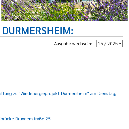
R DURMERSHEIM
Ausgabe wechseln:
staltung zu "Windenergieprojekt Durmersheim" am Dienstag,
brücke Brunnenstraße 25