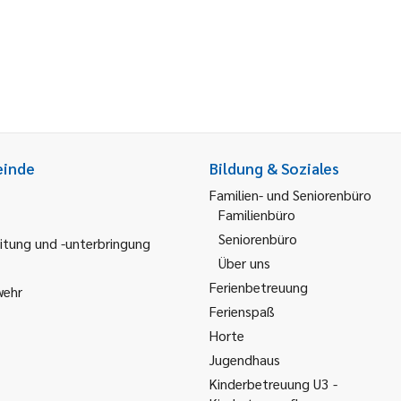
einde
Bildung & Soziales
Familien- und Seniorenbüro
Familienbüro
Seniorenbüro
itung und -unterbringung
Über uns
Ferienbetreuung
wehr
Ferienspaß
Horte
Jugendhaus
Kinderbetreuung U3 -