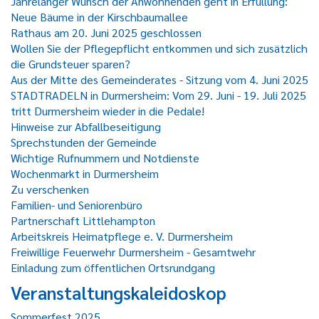
Jahrelanger Wunsch der Anwohnenden geht in Erfüllung:
Neue Bäume in der Kirschbaumallee
Rathaus am 20. Juni 2025 geschlossen
Wollen Sie der Pflegepflicht entkommen und sich zusätzlich
die Grundsteuer sparen?
Aus der Mitte des Gemeinderates - Sitzung vom 4. Juni 2025
STADTRADELN in Durmersheim: Vom 29. Juni - 19. Juli 2025
tritt Durmersheim wieder in die Pedale!
Hinweise zur Abfallbeseitigung
Sprechstunden der Gemeinde
Wichtige Rufnummern und Notdienste
Wochenmarkt in Durmersheim
Zu verschenken
Familien- und Seniorenbüro
Partnerschaft Littlehampton
Arbeitskreis Heimatpflege e. V. Durmersheim
Freiwillige Feuerwehr Durmersheim - Gesamtwehr
Einladung zum öffentlichen Ortsrundgang
Veranstaltungskaleidoskop
Sommerfest 2025