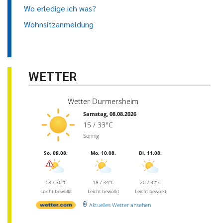
Wo erledige ich was?
Wohnsitzanmeldung
WETTER
Wetter Durmersheim
Samstag, 08.08.2026
15 / 33°C
Sonnig
So, 09.08.
Mo, 10.08.
Di, 11.08.
18 / 36°C
18 / 34°C
20 / 32°C
Leicht bewölkt
Leicht bewölkt
Leicht bewölkt
Aktuelles Wetter ansehen