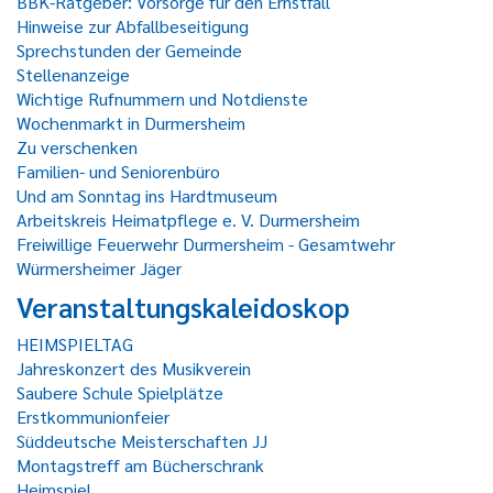
BBK-Ratgeber: Vorsorge für den Ernstfall
Hinweise zur Abfallbeseitigung
Sprechstunden der Gemeinde
Stellenanzeige
Wichtige Rufnummern und Notdienste
Wochenmarkt in Durmersheim
Zu verschenken
Familien- und Seniorenbüro
Und am Sonntag ins Hardtmuseum
Arbeitskreis Heimatpflege e. V. Durmersheim
Freiwillige Feuerwehr Durmersheim - Gesamtwehr
Würmersheimer Jäger
Veranstaltungskaleidoskop
HEIMSPIELTAG
Jahreskonzert des Musikverein
Saubere Schule Spielplätze
Erstkommunionfeier
Süddeutsche Meisterschaften JJ
Montagstreff am Bücherschrank
Heimspiel