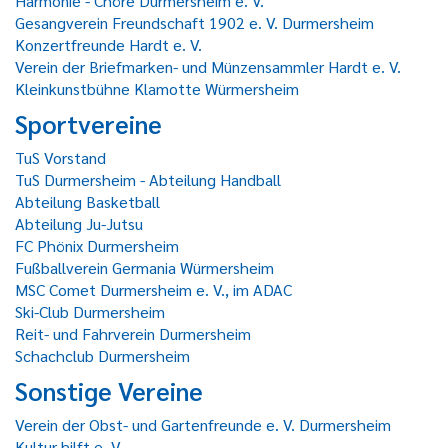
Harmonie - Chöre Durmersheim e. V.
Gesangverein Freundschaft 1902 e. V. Durmersheim
Konzertfreunde Hardt e. V.
Verein der Briefmarken- und Münzensammler Hardt e. V.
Kleinkunstbühne Klamotte Würmersheim
Sportvereine
TuS Vorstand
TuS Durmersheim - Abteilung Handball
Abteilung Basketball
Abteilung Ju-Jutsu
FC Phönix Durmersheim
Fußballverein Germania Würmersheim
MSC Comet Durmersheim e. V., im ADAC
Ski-Club Durmersheim
Reit- und Fahrverein Durmersheim
Schachclub Durmersheim
Sonstige Vereine
Verein der Obst- und Gartenfreunde e. V. Durmersheim
Kultur hilft e. V.