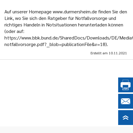
Auf unserer Homepage www.durmersheim.de finden Sie den
Link, wo Sie sich den Ratgeber für Notfallvorsorge und
richtiges Handeln in Notsituationen herunterladen können
(oder auf:
https://www.bbk.bund.de/SharedDocs/Downloads/DE/Mediath
notfallvorsorge.pdf?__blob=publicationFile&v=18).
Erstellt am
10.11.2021