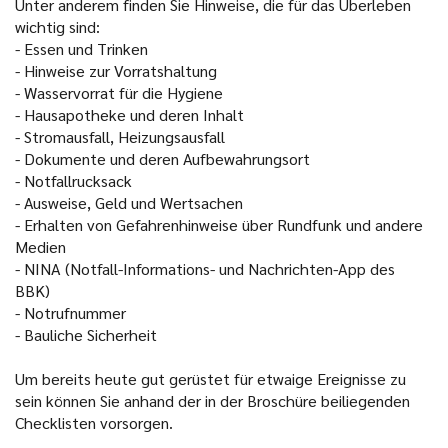
Unter anderem finden Sie Hinweise, die für das Überleben
wichtig sind:
-
Essen und Trinken
-
Hinweise zur Vorratshaltung
-
Wasservorrat für die Hygiene
-
Hausapotheke und deren Inhalt
-
Stromausfall, Heizungsausfall
-
Dokumente und deren Aufbewahrungsort
-
Notfallrucksack
-
Ausweise, Geld und Wertsachen
-
Erhalten von Gefahrenhinweise über Rundfunk und andere
Medien
-
NINA (Notfall-Informations- und Nachrichten-App des
BBK)
-
Notrufnummer
-
Bauliche Sicherheit
Um bereits heute gut gerüstet für etwaige Ereignisse zu
sein können Sie anhand der in der Broschüre beiliegenden
Checklisten vorsorgen.