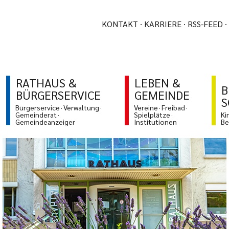
KONTAKT
KARRIERE
RSS-FEED
RATHAUS &
LEBEN &
B
BÜRGERSERVICE
GEMEINDE
S
Bürgerservice
Verwaltung
Vereine
Freibad
Gemeinderat
Spielplätze
Ki
Gemeindeanzeiger
Institutionen
Be