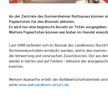
An der Zentrale des Durmersheimer Rathauses können si
Papiertüten für den Biomüll abholen.
Es wird nur eine begrenzte Anzahl an Tüten ausgegeben. 
Weitere Papiertüten können wie bisher im Handel erwor
Laut AWB befinden sich im Biomüll des Landkreises Rastatt 
Biotonnenkontrollen entdeckt werden, sind in den meisten 
die Verwertung und verursachen Zusatzkosten. Der aus d
wieder in Gärten und auf Feldern - inklusive der anorganisch
konnten.
Weitere Auskünfte erteilt der Abfallwirtschaftsbetrieb u
unter
www.awb-landkreis-rastatt.de
.