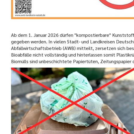
Ab dem 1. Januar 2026 dürfen "kompostierbare" Kunststoff
gegeben werden. In vielen Stadt- und Landkreisen Deutschl
Abfallwirtschaftsbetrieb (AWB) mitteilt, zersetzen sich be
Bioabfälle nicht vollständig und hinterlassen somit Plasti
Biomülls sind unbeschichtete Papiertüten, Zeitungspapier 