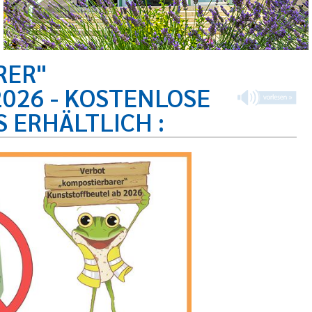
RER"
026 - KOSTENLOSE
S ERHÄLTLICH