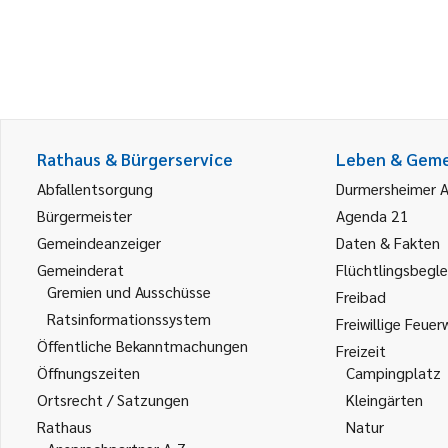
Rathaus & Bürgerservice
Leben & Gem
Abfallentsorgung
Durmersheimer 
Bürgermeister
Agenda 21
Gemeindeanzeiger
Daten & Fakten
Gemeinderat
Flüchtlingsbegle
Gremien und Ausschüsse
Freibad
Ratsinformationssystem
Freiwillige Feuer
Öffentliche Bekanntmachungen
Freizeit
Öffnungszeiten
Campingplatz
Ortsrecht / Satzungen
Kleingärten
Rathaus
Natur