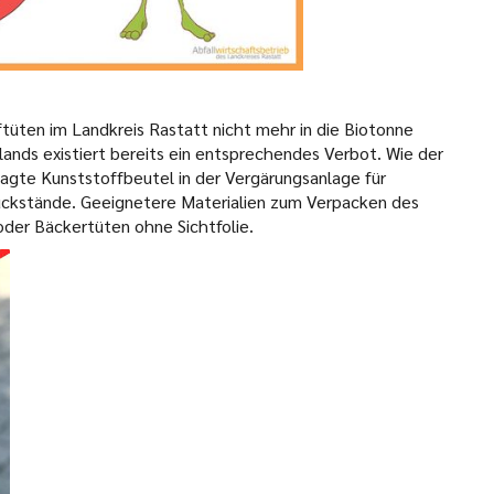
tüten im Landkreis Rastatt nicht mehr in die Biotonne
ands existiert bereits ein entsprechendes Verbot. Wie der
sagte Kunststoffbeutel in der Vergärungsanlage für
krückstände. Geeignetere Materialien zum Verpacken des
oder Bäckertüten ohne Sichtfolie.