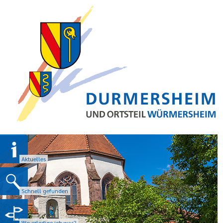
Aktuelles
Schnell gefunden
Wo erledige ich was?