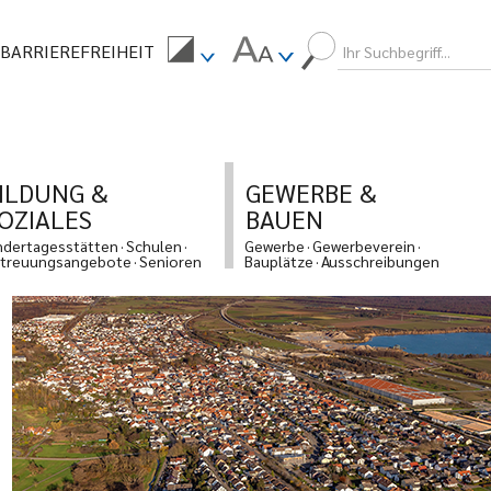
BARRIEREFREIHEIT
ILDUNG &
GEWERBE &
OZIALES
BAUEN
ndertagesstätten
Schulen
Gewerbe
Gewerbeverein
treuungsangebote
Senioren
Bauplätze
Ausschreibungen