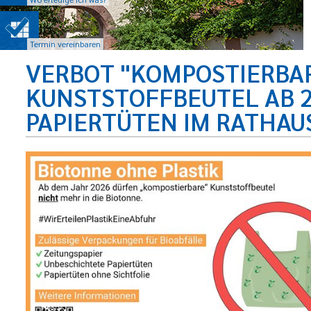
Termin vereinbaren
VERBOT "KOMPOSTIERBA
KUNSTSTOFFBEUTEL AB 2
PAPIERTÜTEN IM RATHAU