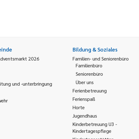
einde
Bildung & Soziales
Adventsmarkt 2026
Familien- und Seniorenbüro
Familienbüro
Seniorenbüro
Über uns
itung und -unterbringung
Ferienbetreuung
Ferienspaß
wehr
Horte
Jugendhaus
Kinderbetreuung U3 -
Kindertagespflege