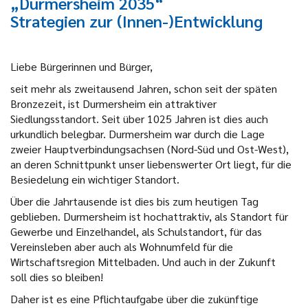
„Durmersheim 2035“
Strategien zur (Innen-)Entwicklung
Liebe Bürgerinnen und Bürger,
seit mehr als zweitausend Jahren, schon seit der späten
Bronzezeit, ist Durmersheim ein attraktiver
Siedlungsstandort. Seit über 1025 Jahren ist dies auch
urkundlich belegbar. Durmersheim war durch die Lage
zweier Hauptverbindungsachsen (Nord-Süd und Ost-West),
an deren Schnittpunkt unser liebenswerter Ort liegt, für die
Besiedelung ein wichtiger Standort.
Über die Jahrtausende ist dies bis zum heutigen Tag
geblieben. Durmersheim ist hochattraktiv, als Standort für
Gewerbe und Einzelhandel, als Schulstandort, für das
Vereinsleben aber auch als Wohnumfeld für die
Wirtschaftsregion Mittelbaden. Und auch in der Zukunft
soll dies so bleiben!
Daher ist es eine Pflichtaufgabe über die zukünftige