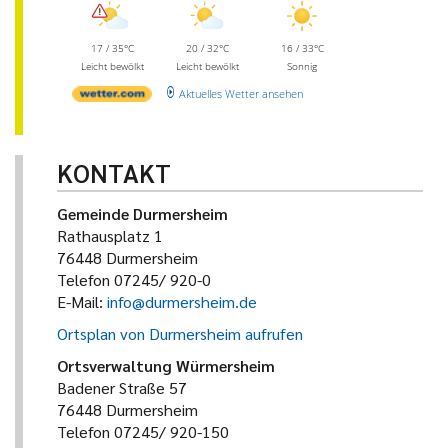
17 / 35°C
20 / 32°C
16 / 33°C
Leicht bewölkt
Leicht bewölkt
Sonnig
Aktuelles Wetter ansehen
KONTAKT
Gemeinde Durmersheim
Rathausplatz 1
76448 Durmersheim
Telefon 07245/ 920-0
E-Mail:
info@durmersheim.de
Ortsplan von Durmersheim aufrufen
Ortsverwaltung Würmersheim
Badener Straße 57
76448 Durmersheim
Telefon 07245/ 920-150