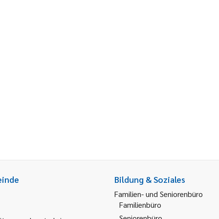
einde
Bildung & Soziales
Familien- und Seniorenbüro
Familienbüro
Seniorenbüro