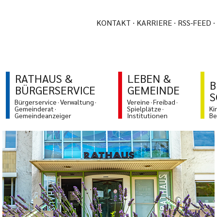
KONTAKT
KARRIERE
RSS-FEED
RATHAUS &
LEBEN &
B
BÜRGERSERVICE
GEMEINDE
S
Bürgerservice
Verwaltung
Vereine
Freibad
Gemeinderat
Spielplätze
Ki
Gemeindeanzeiger
Institutionen
Be