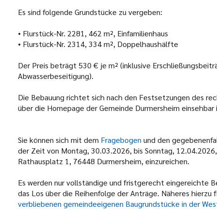
Es sind folgende Grundstücke zu vergeben:
• Flurstück-Nr. 2281, 462 m², Einfamilienhaus
• Flurstück-Nr. 2314, 334 m², Doppelhaushälfte
Der Preis beträgt 530 € je m² (inklusive Erschließungsbei
Abwasserbeseitigung).
Die Bebauung richtet sich nach den Festsetzungen des re
über die Homepage der Gemeinde Durmersheim einsehbar i
Sie können sich mit dem
Fragebogen
und den gegebenenfall
der Zeit von Montag, 30.03.2026, bis Sonntag, 12.04.202
Rathausplatz 1, 76448 Durmersheim, einzureichen.
Es werden nur vollständige und fristgerecht eingereichte
das Los über die Reihenfolge der Anträge. Näheres hierzu fi
verbliebenen gemeindeeigenen Baugrundstücke in der Wes