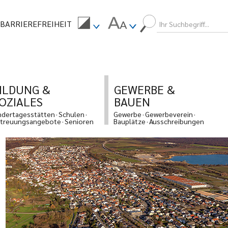
BARRIEREFREIHEIT
ILDUNG &
GEWERBE &
OZIALES
BAUEN
ndertagesstätten
Schulen
Gewerbe
Gewerbeverein
treuungsangebote
Senioren
Bauplätze
Ausschreibungen