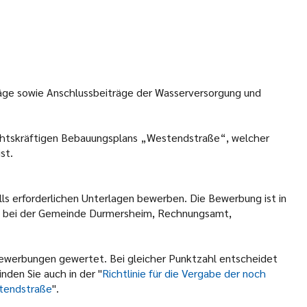
träge sowie Anschlussbeiträge der Wasserversorgung und
chtskräftigen Bebauungsplans „Westendstraße“, welcher
st.
s erforderlichen Unterlagen bewerben. Die Bewerbung ist in
6, bei der Gemeinde Durmersheim, Rechnungsamt,
 Bewerbungen gewertet. Bei gleicher Punktzahl entscheidet
nden Sie auch in der "
Richtlinie für die Vergabe der noch
tendstraße
".