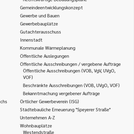
Gemeindeentwicklungskonzept
Gewerbe und Bauen
Gewerbebauplätze
Gutachterausschuss
Innenstadt
Kommunale Wärmeplanung
Öffentliche Auslegungen
Öffentliche Ausschreibungen / vergebene Aufträge
Öffentliche Ausschreibungen (VOB, VgV, UVgO,
VOF)
Beschränkte Ausschreibungen (VOB, UVgO, VOF)
Bekanntmachung vergebener Aufträge
uchs
Örtlicher Gewerbeverein (ISG)
Städtebauliche Erneuerung "Speyerer Straße"
Unternehmen A-Z
Wohnbauplätze
Westendstraße