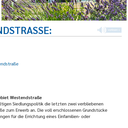
DSTRASSE
endstraße
ebiet Westendstraße
igen Siedlungspolitik die letzten zwei verbliebenen
e zum Erwerb an. Die voll erschlossenen Grundstücke
ngen für die Errichtung eines Einfamilien- oder