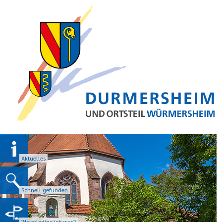
Aktuelles
Schnell gefunden
Wo erledige ich was?