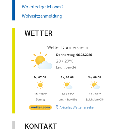
Wo erledige ich was?
Wohnsitzanmeldung
WETTER
Wetter Durmersheim
Donnerstag, 06.08.2026
20 / 29°C
Leicht bewölkt
Fr, 07.08.
Sa, 08.08.
So, 09.08.
15 / 28°C
16 / 32°C
18 / 35°C
Sonnig
Leicht bewölkt
Leicht bewölkt
Aktuelles Wetter ansehen
KONTAKT