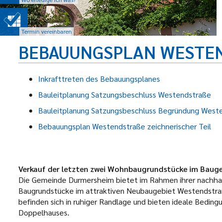
Termin vereinbaren
BEBAUUNGSPLAN WESTEN
Inkrafttreten des Bebauungsplanes
Bauleitplanung Satzungsbeschluss Westendstraße
Bauleitplanung Satzungsbeschluss Begründung West
Bebauungsplan Westendstraße zeichnerischer Teil
Verkauf der letzten zwei Wohnbaugrundstücke im Baug
Die Gemeinde Durmersheim bietet im Rahmen ihrer nachhalt
Baugrundstücke im attraktiven Neubaugebiet Westendstraß
befinden sich in ruhiger Randlage und bieten ideale Bedingu
Doppelhauses.