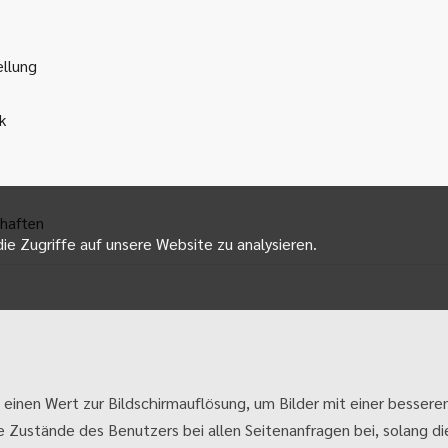
ellung
k
haften
ie Zugriffe auf unsere Website zu analysieren.
 einen Wert zur Bildschirmauflösung, um Bilder mit einer besseren
e Zustände des Benutzers bei allen Seitenanfragen bei, solang die 