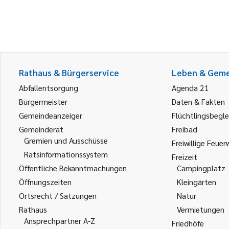
Rathaus & Bürgerservice
Leben & Gem
Abfallentsorgung
Agenda 21
Bürgermeister
Daten & Fakten
Gemeindeanzeiger
Flüchtlingsbegle
Gemeinderat
Freibad
Gremien und Ausschüsse
Freiwillige Feuer
Ratsinformationssystem
Freizeit
Öffentliche Bekanntmachungen
Campingplatz
Öffnungszeiten
Kleingärten
Ortsrecht / Satzungen
Natur
Rathaus
Vermietungen
Ansprechpartner A-Z
Friedhöfe