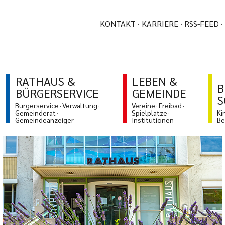
KONTAKT
KARRIERE
RSS-FEED
RATHAUS &
LEBEN &
B
BÜRGERSERVICE
GEMEINDE
S
Bürgerservice
Verwaltung
Vereine
Freibad
Gemeinderat
Spielplätze
Ki
Gemeindeanzeiger
Institutionen
Be