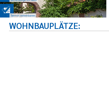
Termin vereinbaren
WOHNBAUPLÄTZE