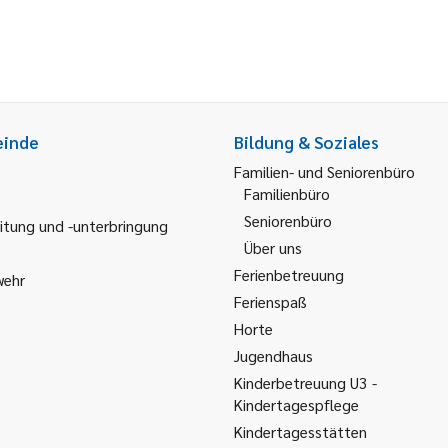
einde
Bildung & Soziales
Familien- und Seniorenbüro
Familienbüro
Seniorenbüro
itung und -unterbringung
Über uns
Ferienbetreuung
wehr
Ferienspaß
Horte
Jugendhaus
Kinderbetreuung U3 -
Kindertagespflege
Kindertagesstätten