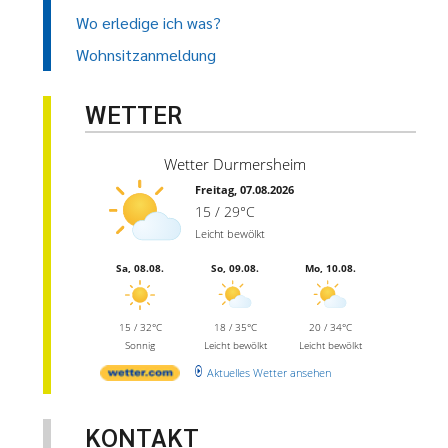
Wo erledige ich was?
Wohnsitzanmeldung
WETTER
Wetter Durmersheim
Freitag, 07.08.2026
15 / 29°C
Leicht bewölkt
Sa, 08.08.
So, 09.08.
Mo, 10.08.
15 / 32°C
18 / 35°C
20 / 34°C
Sonnig
Leicht bewölkt
Leicht bewölkt
Aktuelles Wetter ansehen
KONTAKT