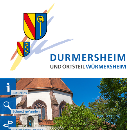
Aktuelles
Schnell gefunden
Wo erledige ich was?