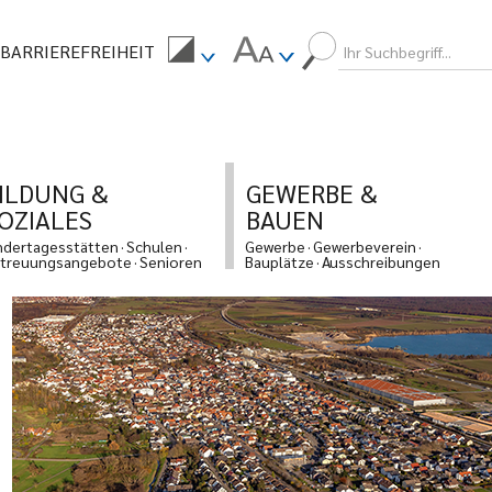
BARRIEREFREIHEIT
ILDUNG &
GEWERBE &
OZIALES
BAUEN
ndertagesstätten
Schulen
Gewerbe
Gewerbeverein
treuungsangebote
Senioren
Bauplätze
Ausschreibungen