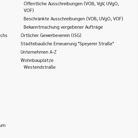
Öffentliche Ausschreibungen (VOB, VgV, UVgO,
VOF)
Beschränkte Ausschreibungen (VOB, UVgO, VOF)
Bekanntmachung vergebener Aufträge
uchs
Örtlicher Gewerbeverein (ISG)
Städtebauliche Erneuerung "Speyerer Straße"
Unternehmen A-Z
Wohnbauplätze
Westendstraße
ium