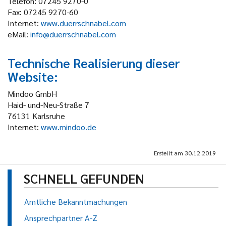
Telefon: 07245 9270-0
Fax: 07245 9270-60
Internet:
www.duerrschnabel.com
eMail:
info@duerrschnabel.com
Technische Realisierung dieser
Website:
Mindoo GmbH
Haid- und-Neu-Straße 7
76131 Karlsruhe
Internet:
www.mindoo.de
Erstellt am
30.12.2019
SCHNELL GEFUNDEN
Amtliche Bekanntmachungen
Ansprechpartner A-Z