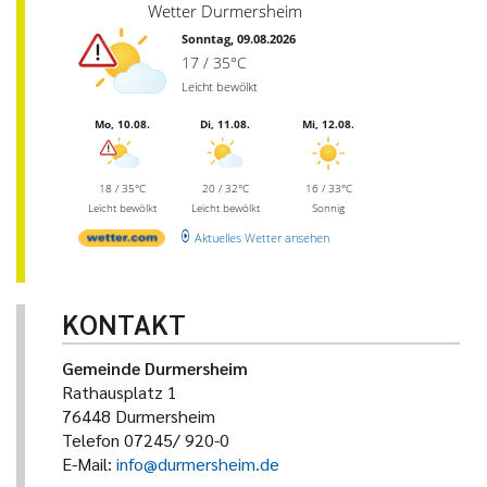
Wetter Durmersheim
Sonntag, 09.08.2026
17 / 35°C
Leicht bewölkt
Mo, 10.08.
Di, 11.08.
Mi, 12.08.
18 / 35°C
20 / 32°C
16 / 33°C
Leicht bewölkt
Leicht bewölkt
Sonnig
Aktuelles Wetter ansehen
KONTAKT
Gemeinde Durmersheim
Rathausplatz 1
76448 Durmersheim
Telefon 07245/ 920-0
E-Mail:
info@durmersheim.de