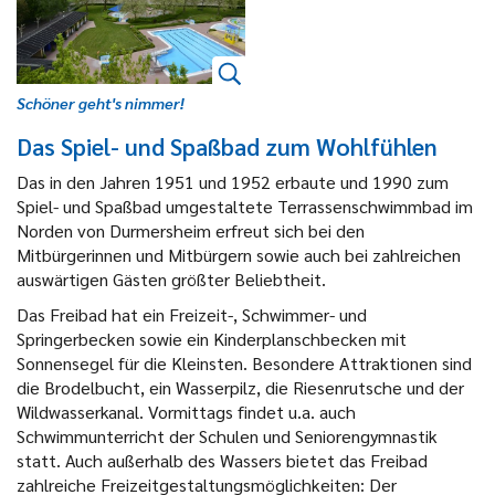
Schöner geht's nimmer!
Das Spiel- und Spaßbad zum Wohlfühlen
Das in den Jahren 1951 und 1952 erbaute und 1990 zum
Spiel- und Spaßbad umgestaltete Terrassenschwimmbad im
Norden von Durmersheim erfreut sich bei den
Mitbürgerinnen und Mitbürgern sowie auch bei zahlreichen
auswärtigen Gästen größter Beliebtheit.
Das Freibad hat ein Freizeit-, Schwimmer- und
Springerbecken sowie ein Kinderplanschbecken mit
Sonnensegel für die Kleinsten. Besondere Attraktionen sind
die Brodelbucht, ein Wasserpilz, die Riesenrutsche und der
Wildwasserkanal. Vormittags findet u.a. auch
Schwimmunterricht der Schulen und Seniorengymnastik
statt. Auch außerhalb des Wassers bietet das Freibad
zahlreiche Freizeitgestaltungsmöglichkeiten: Der