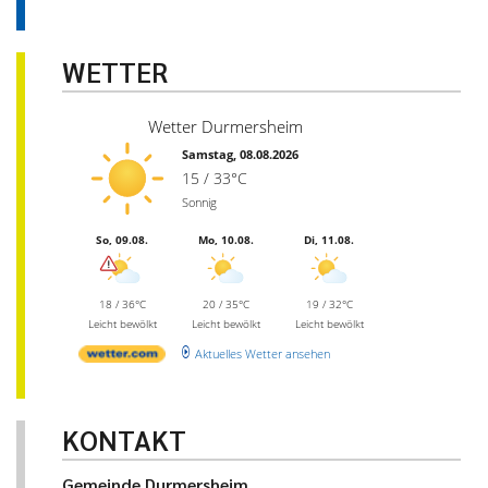
WETTER
Wetter Durmersheim
Samstag, 08.08.2026
15 / 33°C
Sonnig
So, 09.08.
Mo, 10.08.
Di, 11.08.
18 / 36°C
20 / 35°C
19 / 32°C
Leicht bewölkt
Leicht bewölkt
Leicht bewölkt
Aktuelles Wetter ansehen
KONTAKT
Gemeinde Durmersheim