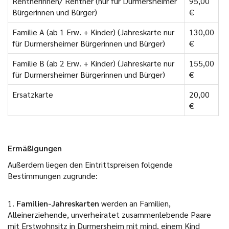
Rentnerinnen/ Rentner (nur für Durmersheimer
95,00
Bürgerinnen und Bürger)
€
Familie A (ab 1 Erw. + Kinder) (Jahreskarte nur
130,00
für Durmersheimer Bürgerinnen und Bürger)
€
Familie B (ab 2 Erw. + Kinder) (Jahreskarte nur
155,00
für Durmersheimer Bürgerinnen und Bürger)
€
Ersatzkarte
20,00
€
Ermäßigungen
Außerdem liegen den Eintrittspreisen folgende
Bestimmungen zugrunde:
1.
Familien-Jahreskarten
werden an Familien,
Alleinerziehende, unverheiratet zusammenlebende Paare
mit Erstwohnsitz in Durmersheim mit mind. einem Kind