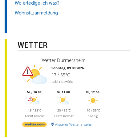
Wo erledige ich was?
Wohnsitzanmeldung
WETTER
Wetter Durmersheim
Sonntag, 09.08.2026
17 / 35°C
Leicht bewölkt
Mo, 10.08.
Di, 11.08.
Mi, 12.08.
18 / 35°C
20 / 32°C
16 / 33°C
Leicht bewölkt
Leicht bewölkt
Sonnig
Aktuelles Wetter ansehen