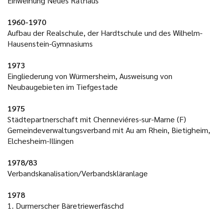
Einweihung Neues Rathaus
1960-1970
Aufbau der Realschule, der Hardtschule und des Wilhelm-
Hausenstein-Gymnasiums
1973
Eingliederung von Würmersheim, Ausweisung von
Neubaugebieten im Tiefgestade
1975
Städtepartnerschaft mit Chenneviéres-sur-Marne (F)
Gemeindeverwaltungsverband mit Au am Rhein, Bietigheim,
Elchesheim-Illingen
1978/83
Verbandskanalisation/Verbandskläranlage
1978
1. Durmerscher Bäretriewerfäschd