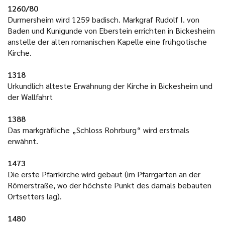
1260/80
Durmersheim wird 1259 badisch. Markgraf Rudolf I. von
Baden und Kunigunde von Eberstein errichten in Bickesheim
anstelle der alten romanischen Kapelle eine frühgotische
Kirche.
1318
Urkundlich älteste Erwähnung der Kirche in Bickesheim und
der Wallfahrt
1388
Das markgräfliche „Schloss Rohrburg“ wird erstmals
erwähnt.
1473
Die erste Pfarrkirche wird gebaut (im Pfarrgarten an der
Römerstraße, wo der höchste Punkt des damals bebauten
Ortsetters lag).
1480