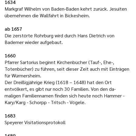
1634
Markgraf Wilhelm von Baden-Baden kehrt zurück. Jesuiten
übernehmen die Wallfahrt in Bickesheim.
ab 1657
Die zerstörte Rohrburg wird durch Hans Dietrich von
Bademer wieder aufgebaut.
1660
Pfarrer Sartorius beginnt Kirchenbücher (Tauf-, Ehe-,
Totenbücher) zu führen, seit dieser Zeit auch mit Einträgen
für Würmersheim.
Der Dreißigjährige Krieg (1618 – 1648) hat den Ort
entvölkert, es gibt nur noch 30 Familien. Von den da-
maligen Familiennamen finden sich heute noch Hammer -
Kary/Karg - Schorpp - Tritsch - Vögele.
1683
Speyerer Visitationsprotokoll
1689