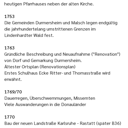
heutigen Pfarrhauses neben der alten Kirche.
1753
Die Gemeinden Durmersheim und Malsch legen endgültig
die jahrhundertelang umstrittenen Grenzen im
Lindenhardter Wald fest.
1763
Gründliche Beschreibung und Neuaufnahme ("Renovation")
von Dorf und Gemarkung Durmersheim.
Ältester Ortsplan (Renovationsplan)
Erstes Schulhaus Ecke Ritter- und Thomasstraße wird
erwähnt.
1769/70
Dauerregen, Überschwemmungen, Missernten
Viele Auswanderungen in die Donauländer
1770
Bau der neuen Landstraße Karlsruhe - Rastatt (später B36)