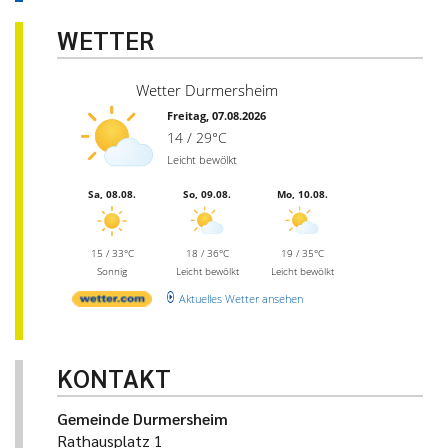
WETTER
Wetter Durmersheim
Freitag, 07.08.2026
14 / 29°C
Leicht bewölkt
Sa, 08.08.
So, 09.08.
Mo, 10.08.
15 / 33°C
18 / 36°C
19 / 35°C
Sonnig
Leicht bewölkt
Leicht bewölkt
Aktuelles Wetter ansehen
KONTAKT
Gemeinde Durmersheim
Rathausplatz 1