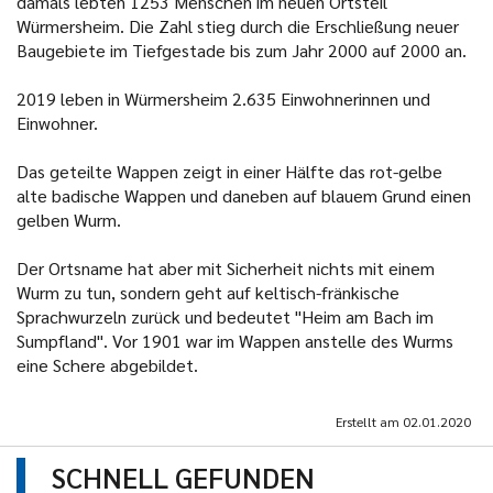
damals lebten 1253 Menschen im neuen Ortsteil
Würmersheim. Die Zahl stieg durch die Erschließung neuer
Baugebiete im Tiefgestade bis zum Jahr 2000 auf 2000 an.
2019 leben in Würmersheim 2.635 Einwohnerinnen und
Einwohner.
Das geteilte Wappen zeigt in einer Hälfte das rot-gelbe
alte badische Wappen und daneben auf blauem Grund einen
gelben Wurm.
Der Ortsname hat aber mit Sicherheit nichts mit einem
Wurm zu tun, sondern geht auf keltisch-fränkische
Sprachwurzeln zurück und bedeutet "Heim am Bach im
Sumpfland". Vor 1901 war im Wappen anstelle des Wurms
eine Schere abgebildet.
Erstellt am
02.01.2020
SCHNELL GEFUNDEN