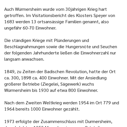
Auch Würmersheim wurde vom 30jährigen Krieg hart
getroffen. Im Visitationsbericht des Klosters Speyer von
1683 werden 13 ortsansässige Familien genannt, also
ungefähr 60-70 Einwohner.
Die ständigen Kriege mit Plünderungen und
Beschlagnahmungen sowie die Hungersnöte und Seuchen
der folgenden Jahrhunderte ließen die Einwohnerzahl nur
langsam anwachsen.
1849, zu Zeiten der Badischen Revolution, hatte der Ort
ca. 300, 1898 ca. 400 Einwohner. Mit der Ansiedlung
größerer Betriebe (Ziegelei, Sägewerk) wuchs
Würmersheim bis 1930 auf etwa 800 Einwohner.
Nach dem Zweiten Weltkrieg werden 1954 im Ort 779 und
1964 bereits 1000 Einwohner gezählt.
1973 erfolgte der Zusammenschluss mit Durmersheim,