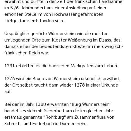
erwähnt und dürfte in der Zeit der fränkischen Landnahme
im 5./6. Jahrhundert aus einer Ansiedlung auf einer
erhöhten Stelle im von Hochwasser gefährdeten
Tiefgestade entstanden sein.
Ursprünglich gehörte Würmersheim wie die meisten
umliegenden Orte zum Kloster Weißenburg im Elsass, das
damals eines der bedeutendsten Klöster im merowingisch-
fränkischen Reich war.
1291 erhielten es die badischen Markgrafen zum Lehen.
1276 wird ein Bruno von Wirmersheim urkundlich erwähnt,
der Ort selbst taucht dann wieder 1278 in einer Urkunde
auf.
Bei der im Jahr 1388 erwähnten "Burg Würmersheim"
handelt es sich mit Sicherheit um die im gleichen Jahr
erstmals genannte "Rohrburg" am Zusammenfluss von
Schmidt- und Federbach in Durmersheim.