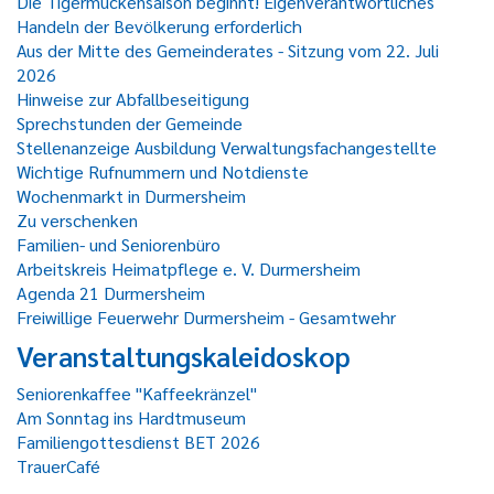
Die Tigermückensaison beginnt! Eigenverantwortliches
Handeln der Bevölkerung erforderlich
Aus der Mitte des Gemeinderates - Sitzung vom 22. Juli
2026
Hinweise zur Abfallbeseitigung
Sprechstunden der Gemeinde
Stellenanzeige Ausbildung Verwaltungsfachangestellte
Wichtige Rufnummern und Notdienste
Wochenmarkt in Durmersheim
Zu verschenken
Familien- und Seniorenbüro
Arbeitskreis Heimatpflege e. V. Durmersheim
Agenda 21 Durmersheim
Freiwillige Feuerwehr Durmersheim - Gesamtwehr
Veranstaltungskaleidoskop
Seniorenkaffee "Kaffeekränzel"
Am Sonntag ins Hardtmuseum
Familiengottesdienst BET 2026
TrauerCafé