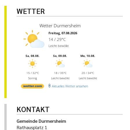
WETTER
Wetter Durmersheim
Freitag, 07.08.2026
14 / 29°C
Leicht bewölkt
Sa, 08.08.
So, 09.08.
Mo, 10.08.
15 / 32°C
18 / 35°C
20 / 34°C
Sonnig
Leicht bewölkt
Leicht bewölkt
Aktuelles Wetter ansehen
KONTAKT
Gemeinde Durmersheim
Rathausplatz 1