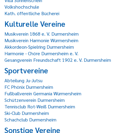
Villa Sonnenschein
Volkshochschule
Kath. öffentliche Bücherei
Kulturelle Vereine
Musikverein 1868 e. V. Durmersheim
Musikverein Harmonie Würmersheim
Akkordeon-Spielring Durmersheim
Harmonie - Chöre Durmersheim e. V.
Gesangverein Freundschaft 1902 e. V. Durmersheim
Sportvereine
Abteilung Ju-Jutsu
FC Phönix Durmersheim
Fußballverein Germania Würmersheim
Schützenverein Durmersheim
Tennisclub Rot-Weiß Durmersheim
Ski-Club Durmersheim
Schachclub Durmersheim
Sonstige Vereine